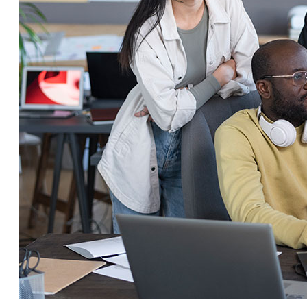
Service Education Resources
Sox Compliance