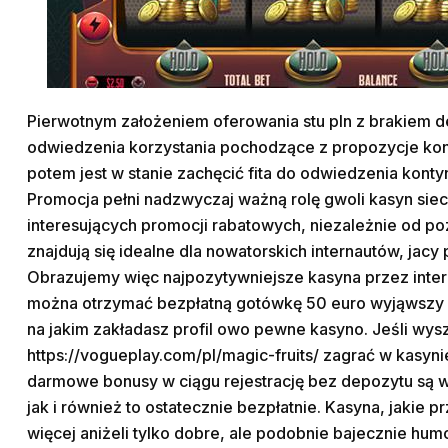
Pierwotnym założeniem oferowania stu pln z brakiem d
odwiedzenia korzystania pochodzące z propozycje konso
potem jest w stanie zachęcić fita do odwiedzenia kon
Promocja pełni nadzwyczaj ważną rolę gwoli kasyn si
interesujących promocji rabatowych, niezależnie od po
znajdują się idealne dla nowatorskich internautów, jac
Obrazujemy więc najpozytywniejsze kasyna przez intern
można otrzymać bezpłatną gotówkę 50 euro wyjąwszy d
na jakim zakładasz profil owo pewne kasyno. Jeśli wy
https://vogueplay.com/pl/magic-fruits/
zagrać w kasynie
darmowe bonusy w ciągu rejestrację bez depozytu są 
jak i również to ostatecznie bezpłatnie. Kasyna, jakie 
więcej aniżeli tylko dobre, ale podobnie bajecznie hum