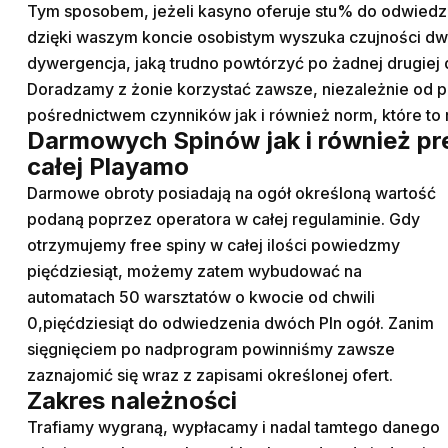
Tym sposobem, jeżeli kasyno oferuje stu% do odwiedz
dzięki waszym koncie osobistym wyszuka czujności dwuk
dywergencja, jaką trudno powtórzyć po żadnej drugiej 
Doradzamy z żonie korzystać zawsze, niezależnie od p
pośrednictwem czynników jak i również norm, które to
Darmowych Spinów jak i również pr
całej Playamo
Darmowe obroty posiadają na ogół określoną wartość
podaną poprzez operatora w całej regulaminie. Gdy
otrzymujemy free spiny w całej ilości powiedzmy
pięćdziesiąt, możemy zatem wybudować na
automatach 50 warsztatów o kwocie od chwili
0,pięćdziesiąt do odwiedzenia dwóch Pln ogół. Zanim
sięgnięciem po nadprogram powinniśmy zawsze
zaznajomić się wraz z zapisami określonej ofert.
Zakres należności
Trafiamy wygraną, wypłacamy i nadal tamtego danego