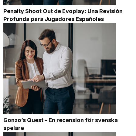
Penalty Shoot Out de Evoplay: Una Revisión
Profunda para Jugadores Españoles
Gonzo’s Quest – En recension för svenska
spelare