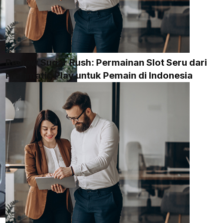
Review Sugar Rush: Permainan Slot Seru dari
Pragmatic Play untuk Pemain di Indonesia