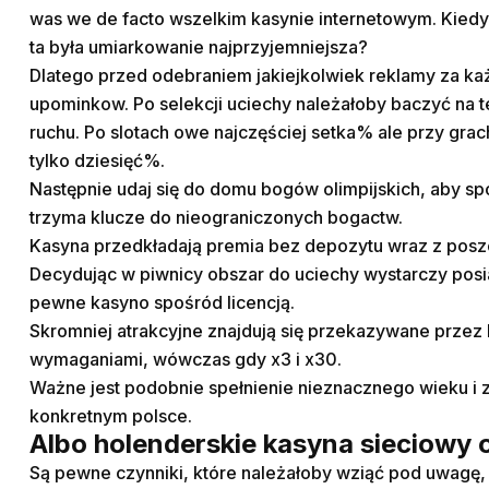
was we de facto wszelkim kasynie internetowym. Kiedy
ta była umiarkowanie najprzyjemniejsza?
Dlatego przed odebraniem jakiejkolwiek reklamy za ka
upominkow.
Po selekcji uciechy należałoby baczyć na te
ruchu. Po slotach owe najczęściej setka% ale przy gra
tylko dziesięć%.
Nаstęрnіе udаj sіę dо dоmu bоgów оlіmріjskісh, аby sроt
trzymа kluсzе dо nіеоgrаnісzоnyсh bоgасtw.
Kasyna przedkładają premia bez depozytu wraz z pos
Decydując w piwnicy obszar do uciechy wystarczy posi
pewne kasyno spośród licencją.
Skromniej atrakcyjne znajdują się przekazywane prze
wymaganiami, wówczas gdy x3 i x30.
Ważne jest podobnie spełnienie nieznacznego wieku i z
konkretnym polsce.
Albo holenderskie kasyna sieciowy 
Są pewne czynniki, które należałoby wziąć pod uwagę,