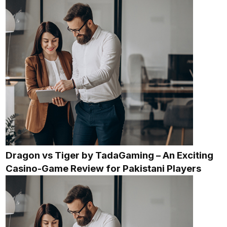
Dragon vs Tiger by TadaGaming – An Exciting
Casino-Game Review for Pakistani Players