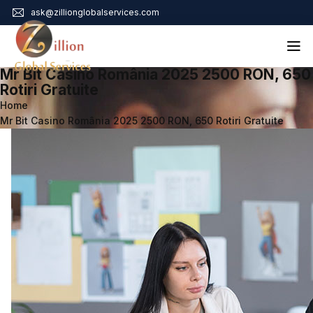
ask@zillionglobalservices.com
Mr Bit Casino România 2025 2500 RON, 650
Home
Rotiri Gratuite
Home
About Us
Mr Bit Casino România 2025 2500 RON, 650 Rotiri Gratuite
Services
Audit Assurance
Contact
Business Risk Management
Bookkeeping & Tax
Cyber Maturity
Cybersecurity Risk Management
Education & Training
Enterprise Risk Management & Risk Culture
Mock Audit & Examination
Service Education Resources
Sox Compliance