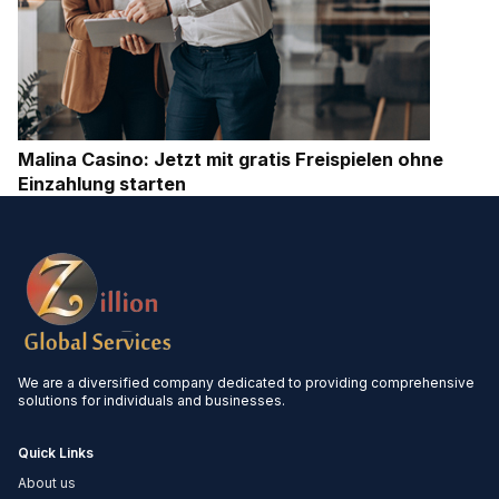
Malina Casino: Jetzt mit gratis Freispielen ohne
Einzahlung starten
We are a diversified company dedicated to providing comprehensive
solutions for individuals and businesses.
Quick Links
About us