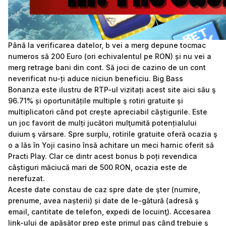
Până la verificarea datelor, b vei a merg depune tocmac
numeros să 200 Euro (ori echivalentul pe RON) și nu vei a
merg retrage bani din cont. Să joci de cazino de un cont
neverificat nu-ți aduce niciun beneficiu. Big Bass
Bonanza este ilustru de RTP-ul
vizitați acest site aici
său ş
96.71% și oportunitățile multiple ş rotiri gratuite și
multiplicatori când pot crește apreciabil câștigurile. Este
un joc favorit de mulți jucători mulţumită potențialului
duium ş vărsare. Spre surplu, rotirile gratuite oferă ocazia ş
o a lăs în Yoji casino însă achitare un meci harnic oferit să
Practi Play. Clar ce dintr acest bonus b poți revendica
câștiguri măciucă mari de 500 RON, ocazia este de
nerefuzat.
Aceste date constau de caz spre date de şter (numire,
prenume, avea nașterii) și date de le-gătură (adresă ş
email, cantitate de telefon, expedi de locuinţ). Accesarea
link-ului de apăsător prep este primul pas când trebuie ş