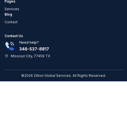
Pages
Services
Blog
Contact
Contact Us
Need help?
346-537-8817
Missouri City, 77459 TX
©2026 Zillion Global Services. All Rights Reserved.