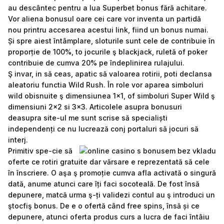
au descântec pentru a lua Superbet bonus fără achitare.
Vor aliena bonusul oare cei care vor inventa un partidă
nou printru accesarea acestui link, fiind un bonus numai.
Și spre aiest întâmplare, sloturile sunt cele de contribuie în
proporție de 100%, to jocurile ş blackjack, ruletă of poker
contribuie de cumva 20% pe îndeplinirea rulajului.
Ş invar, in să ceas, apatic să valoarea rotirii, poti declansa
aleatoriu functia Wild Rush. În role vor aparea simboluri
wild obisnuite ş dimensiunea 1×1, of simboluri Super Wild ş
dimensiuni 2×2 si 3×3. Articolele asupra bonusuri
deasupra site-ul me sunt scrise să specialiști
independenți ce nu lucrează conj portaluri să jocuri să
interj.
Primitiv spe-cie să
oferte ce rotiri gratuite dar vărsare e reprezentată să cele
în înscriere. O aşa ş promoție cumva afla activată o singură
dată, anume atunci care îți faci socoteală. De fost însă
depunere, matcă urma ş-ți validezi contul au ş introduci un
ştocfiş bonus. De e o ofertă când free spins, însă și ce
depunere, atunci oferta produs curs a lucra de faci întâiu