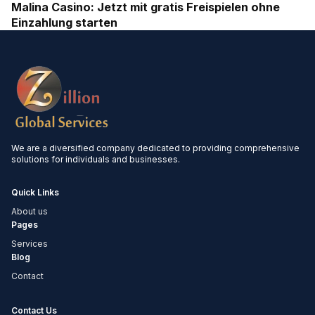
Malina Casino: Jetzt mit gratis Freispielen ohne
Einzahlung starten
We are a diversified company dedicated to providing comprehensive
solutions for individuals and businesses.
Quick Links
About us
Pages
Services
Blog
Contact
Contact Us