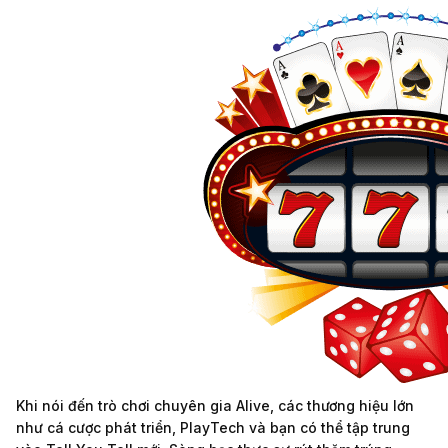
Khi nói đến trò chơi chuyên gia Alive, các thương hiệu lớn
như cá cược phát triển, PlayTech và bạn có thể tập trung