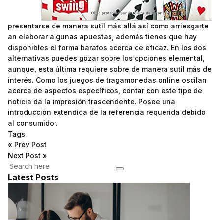
presentarse de manera sutil más allá así­ como arriesgarte
an elaborar algunas apuestas, además tienes que hay
disponibles el forma baratos acerca de eficaz. En los dos
alternativas puedes gozar sobre los opciones elemental,
aunque, esta última requiere sobre de manera sutil más de
interés. Como los juegos de tragamonedas online oscilan
acerca de aspectos específicos, contar con este tipo de
noticia da la impresión trascendente. Posee una
introducción extendida de la referencia requerida debido
al consumidor.
Tags
«
Prev Post
Next Post
»
Latest Posts