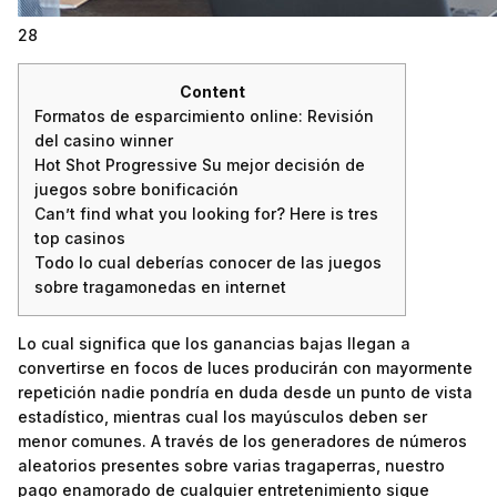
28
Content
Formatos de esparcimiento online: Revisión
del casino winner
Hot Shot Progressive Su mejor decisión de
juegos sobre bonificación
Can’t find what you looking for? Here is tres
top casinos
Todo lo cual deberías conocer de las juegos
sobre tragamonedas en internet
Lo cual significa que los ganancias bajas llegan a
convertirse en focos de luces producirán con mayormente
repetición nadie pondrí­a en duda desde un punto de vista
estadístico, mientras cual los mayúsculos deben ser
menor comunes. A través de los generadores de números
aleatorios presentes sobre varias tragaperras, nuestro
pago enamorado de cualquier entretenimiento sigue