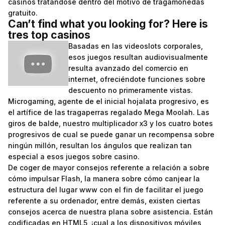
casinos tratandose dentro del motivo de tragamonedas
gratuito.
Can’t find what you looking for? Here is
tres top casinos
Basadas en las videoslots corporales,
esos juegos resultan audiovisualmente
resulta avanzado del comercio en
internet, ofreciéndote funciones sobre
descuento no primeramente vistas.
Microgaming, agente de el inicial hojalata progresivo, es
el artífice de las tragaperras regalado Mega Moolah. Las
giros de balde, nuestro multiplicador x3 y los cuatro botes
progresivos de cual se puede ganar un recompensa sobre
ningún millón, resultan los ángulos que realizan tan
especial a esos juegos sobre casino.
De coger de mayor consejos referente a relación a sobre
cómo impulsar Flash, la manera sobre cómo canjear la
estructura del lugar www con el fin de facilitar el juego
referente a su ordenador, entre demás, existen ciertas
consejos acerca de nuestra plana sobre asistencia. Están
codificadas en HTML5, ¡cual a los dispositivos móviles