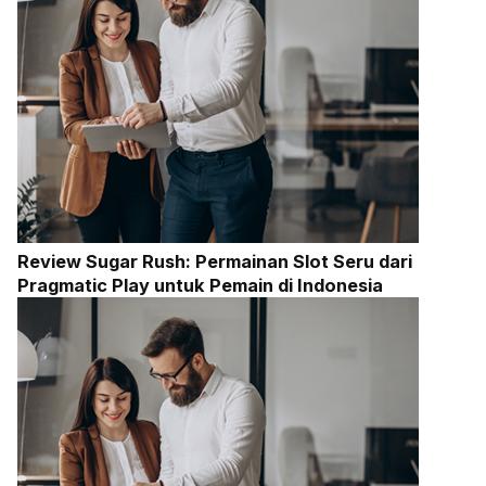
Review Sugar Rush: Permainan Slot Seru dari
Pragmatic Play untuk Pemain di Indonesia