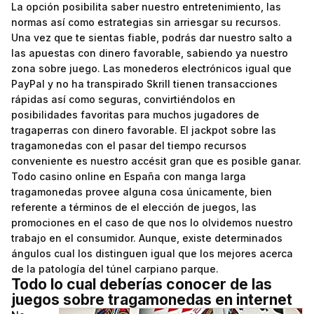
La opción posibilita saber nuestro entretenimiento, las
normas así­ como estrategias sin arriesgar su recursos.
Una vez que te sientas fiable, podrás dar nuestro salto a
las apuestas con dinero favorable, sabiendo ya nuestro
zona sobre juego. Las monederos electrónicos igual que
PayPal y no ha transpirado Skrill tienen transacciones
rápidas así­ como seguras, convirtiéndolos en
posibilidades favoritas para muchos jugadores de
tragaperras con dinero favorable. El jackpot sobre las
tragamonedas con el pasar del tiempo recursos
conveniente es nuestro accésit gran que es posible ganar.
Todo casino online en España con manga larga
tragamonedas provee alguna cosa únicamente, bien
referente a términos de el elección de juegos, las
promociones en el caso de que nos lo olvidemos nuestro
trabajo en el consumidor. Aunque, existe determinados
ángulos cual los distinguen igual que los mejores acerca
de la patologí­a del túnel carpiano parque.
Todo lo cual deberías conocer de las
juegos sobre tragamonedas en internet