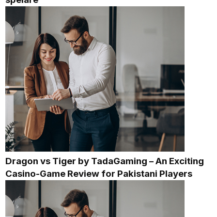
Dragon vs Tiger by TadaGaming – An Exciting
Casino-Game Review for Pakistani Players