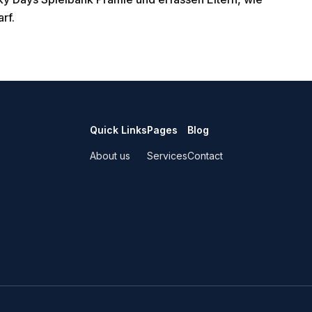
rf.
Quick Links
Pages
Blog
About us
Services
Contact