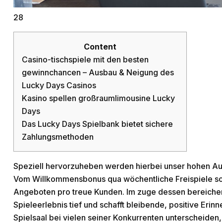
28
Content
Casino-tischspiele mit den besten
gewinnchancen – Ausbau & Neigung des
Lucky Days Casinos
Kasino spellen großraumlimousine Lucky
Days
Das Lucky Days Spielbank bietet sichere
Zahlungsmethoden
Speziell hervorzuheben werden hierbei unser hohen Aus
Vom Willkommensbonus qua wöchentliche Freispiele so
Angeboten pro treue Kunden. Im zuge dessen bereicher
Spieleerlebnis tief und schafft bleibende, positive Erin
Spielsaal bei vielen seiner Konkurrenten unterscheiden,