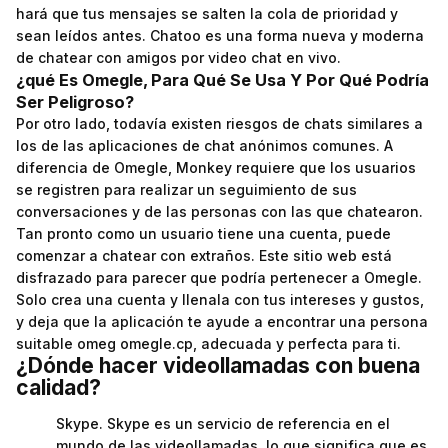
hará que tus mensajes se salten la cola de prioridad y
sean leídos antes. Chatoo es una forma nueva y moderna
de chatear con amigos por video chat en vivo.
¿qué Es Omegle, Para Qué Se Usa Y Por Qué Podría
Ser Peligroso?
Por otro lado, todavía existen riesgos de chats similares a
los de las aplicaciones de chat anónimos comunes. A
diferencia de Omegle, Monkey requiere que los usuarios
se registren para realizar un seguimiento de sus
conversaciones y de las personas con las que chatearon.
Tan pronto como un usuario tiene una cuenta, puede
comenzar a chatear con extraños. Este sitio web está
disfrazado para parecer que podría pertenecer a Omegle.
Solo crea una cuenta y llenala con tus intereses y gustos,
y deja que la aplicación te ayude a encontrar una persona
suitable omeg omegle.cp, adecuada y perfecta para ti.
¿Dónde hacer videollamadas con buena
calidad?
Skype. Skype es un servicio de referencia en el
mundo de las videollamadas, lo que significa que es