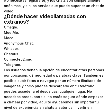
No necesitas registrarte, y los chats son completamente
anónimos, y sin los nervios que puede suponer un chat de
vídeo.
¿Dónde hacer videollamadas con
extraños?
Omegle.
MeetMe.
Moco.
Anonymous Chat.
Whisper.
Chatous.
Connected2.me.
Telegram.
Los usuarios tienen la opción de encontrar otras personas
por ubicación, género, edad o palabras clave. También es
posible subir fotos o navegar por un número ilimitado de
imágenes y como puedes descargarlo en tu teléfono,
puedes acceder a él desde casi cualquier lugar. No
necesitas preocuparte si no estás seguro dónde empezar
a chatear por video, aquí te ayudaremos sin importar tu
nivel de experiencia en chats aleatorios. Invertir en