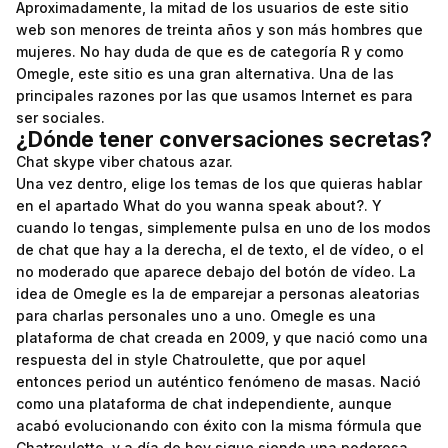
Aproximadamente, la mitad de los usuarios de este sitio
web son menores de treinta años y son más hombres que
mujeres. No hay duda de que es de categoría R y como
Omegle, este sitio es una gran alternativa. Una de las
principales razones por las que usamos Internet es para
ser sociales.
¿Dónde tener conversaciones secretas?
Chat skype viber chatous azar.
Una vez dentro, elige los temas de los que quieras hablar
en el apartado What do you wanna speak about?. Y
cuando lo tengas, simplemente pulsa en uno de los modos
de chat que hay a la derecha, el de texto, el de vídeo, o el
no moderado que aparece debajo del botón de vídeo. La
idea de Omegle es la de emparejar a personas aleatorias
para charlas personales uno a uno. Omegle es una
plataforma de chat creada en 2009, y que nació como una
respuesta del in style Chatroulette, que por aquel
entonces period un auténtico fenómeno de masas. Nació
como una plataforma de chat independiente, aunque
acabó evolucionando con éxito con la misma fórmula que
Chatroulette, y a día de hoy sigue siendo una poderosa