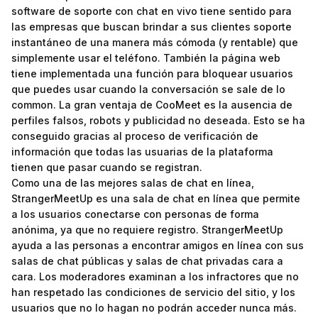
software de soporte con chat en vivo tiene sentido para
las empresas que buscan brindar a sus clientes soporte
instantáneo de una manera más cómoda (y rentable) que
simplemente usar el teléfono. También la página web
tiene implementada una función para bloquear usuarios
que puedes usar cuando la conversación se sale de lo
common. La gran ventaja de CooMeet es la ausencia de
perfiles falsos, robots y publicidad no deseada. Esto se ha
conseguido gracias al proceso de verificación de
información que todas las usuarias de la plataforma
tienen que pasar cuando se registran.
Como una de las mejores salas de chat en línea,
StrangerMeetUp es una sala de chat en línea que permite
a los usuarios conectarse con personas de forma
anónima, ya que no requiere registro. StrangerMeetUp
ayuda a las personas a encontrar amigos en línea con sus
salas de chat públicas y salas de chat privadas cara a
cara. Los moderadores examinan a los infractores que no
han respetado las condiciones de servicio del sitio, y los
usuarios que no lo hagan no podrán acceder nunca más.