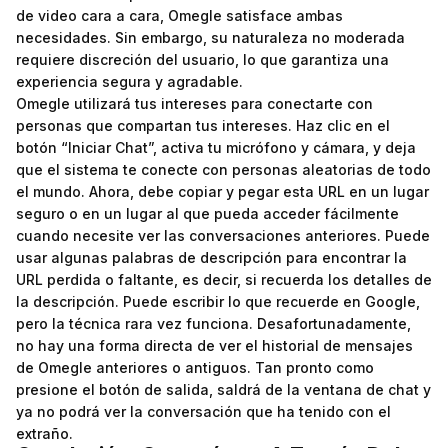
de video cara a cara, Omegle satisface ambas
necesidades. Sin embargo, su naturaleza no moderada
requiere discreción del usuario, lo que garantiza una
experiencia segura y agradable.
Omegle utilizará tus intereses para conectarte con
personas que compartan tus intereses. Haz clic en el
botón “Iniciar Chat”, activa tu micrófono y cámara, y deja
que el sistema te conecte con personas aleatorias de todo
el mundo. Ahora, debe copiar y pegar esta URL en un lugar
seguro o en un lugar al que pueda acceder fácilmente
cuando necesite ver las conversaciones anteriores. Puede
usar algunas palabras de descripción para encontrar la
URL perdida o faltante, es decir, si recuerda los detalles de
la descripción. Puede escribir lo que recuerde en Google,
pero la técnica rara vez funciona. Desafortunadamente,
no hay una forma directa de ver el historial de mensajes
de Omegle anteriores o antiguos. Tan pronto como
presione el botón de salida, saldrá de la ventana de chat y
ya no podrá ver la conversación que ha tenido con el
extraño.