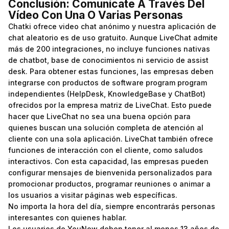
Conclusión: Comunícate A Través Del
Vídeo Con Una O Varias Personas
Chatki ofrece video chat anónimo y nuestra aplicación de
chat aleatorio es de uso gratuito. Aunque LiveChat admite
más de 200 integraciones, no incluye funciones nativas
de chatbot, base de conocimientos ni servicio de assist
desk. Para obtener estas funciones, las empresas deben
integrarse con productos de software program program
independientes (HelpDesk, KnowledgeBase y ChatBot)
ofrecidos por la empresa matriz de LiveChat. Esto puede
hacer que LiveChat no sea una buena opción para
quienes buscan una solución completa de atención al
cliente con una sola aplicación. LiveChat también ofrece
funciones de interacción con el cliente, como saludos
interactivos. Con esta capacidad, las empresas pueden
configurar mensajes de bienvenida personalizados para
promocionar productos, programar reuniones o animar a
los usuarios a visitar páginas web específicas.
No importa la hora del día, siempre encontrarás personas
interesantes con quienes hablar.
Los usuarios de YouNow deben tener al menos 13 años de