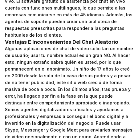
vivo. El software gratuito de asistencia por chat en vivo
cuenta con funciones multilingües, lo que permite a las
empresas comunicarse en más de 45 idiomas. Además, los
agentes de soporte pueden crear una biblioteca de
respuestas preescritas para responder a las preguntas
habituales de los clientes.
Ventajas E Inconvenientes Del Chat Aleatorio
Algunas aplicaciones de chat de video solicitan un nombre
de usuario; usar tu nombre actual es un gran NO. Al hacer
esto, ningún extraño sabrá quién es usted, por lo que
permanecerá en el anonimato. Un niño de 17 años lo creó
en 2009 desde la sala de la casa de sus padres y a pesar
de no tener publicidad, este sitio web creció de forma
masiva de boca a boca. En los últimos años, tras prueba y
error, ha llegado por fin a la fase en la que puede
distinguir entre comportamiento apropiado e inapropiado.
Somos agentes digitalizadores oficiales y ayudamos a
profesionales y empresas a conseguir el bono digital y a
invertirlo en la digitalización del negocio. Puede usar
Skype, Messenger y Google Meet para enviarles mensajes
de video personalmente o con un grupo. Aprendiendo a