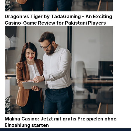
Dragon vs Tiger by TadaGaming – An Exciting
Casino-Game Review for Pakistani Players
Malina Casino: Jetzt mit gratis Freispielen ohne
Einzahlung starten