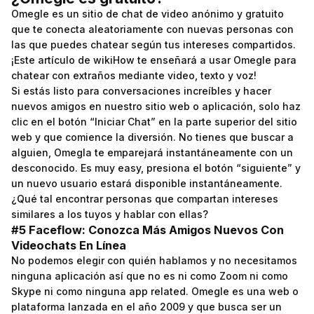
Omegle es un sitio de chat de video anónimo y gratuito
que te conecta aleatoriamente con nuevas personas con
las que puedes chatear según tus intereses compartidos.
¡Este artículo de wikiHow te enseñará a usar Omegle para
chatear con extraños mediante video, texto y voz!
Si estás listo para conversaciones increíbles y hacer
nuevos amigos en nuestro sitio web o aplicación, solo haz
clic en el botón “Iniciar Chat” en la parte superior del sitio
web y que comience la diversión. No tienes que buscar a
alguien, Omegla te emparejará instantáneamente con un
desconocido. Es muy easy, presiona el botón “siguiente” y
un nuevo usuario estará disponible instantáneamente.
¿Qué tal encontrar personas que compartan intereses
similares a los tuyos y hablar con ellas?
#5 Faceflow: Conozca Más Amigos Nuevos Con
Videochats En Línea
No podemos elegir con quién hablamos y no necesitamos
ninguna aplicación así que no es ni como Zoom ni como
Skype ni como ninguna app related. Omegle es una web o
plataforma lanzada en el año 2009 y que busca ser un