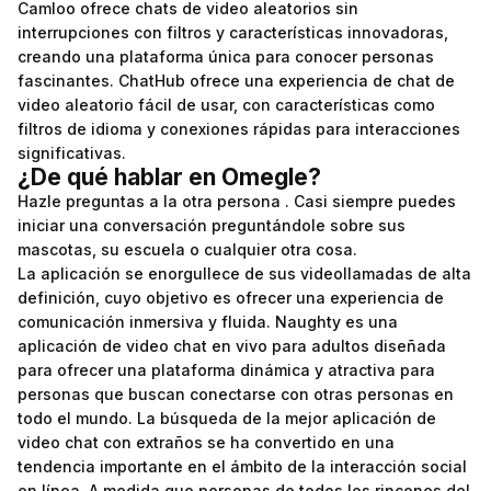
Camloo ofrece chats de video aleatorios sin
interrupciones con filtros y características innovadoras,
creando una plataforma única para conocer personas
fascinantes. ChatHub ofrece una experiencia de chat de
video aleatorio fácil de usar, con características como
filtros de idioma y conexiones rápidas para interacciones
significativas.
¿De qué hablar en Omegle?
Hazle preguntas a la otra persona . Casi siempre puedes
iniciar una conversación preguntándole sobre sus
mascotas, su escuela o cualquier otra cosa.
La aplicación se enorgullece de sus videollamadas de alta
definición, cuyo objetivo es ofrecer una experiencia de
comunicación inmersiva y fluida. Naughty es una
aplicación de video chat en vivo para adultos diseñada
para ofrecer una plataforma dinámica y atractiva para
personas que buscan conectarse con otras personas en
todo el mundo. La búsqueda de la mejor aplicación de
video chat con extraños se ha convertido en una
tendencia importante en el ámbito de la interacción social
en línea. A medida que personas de todos los rincones del