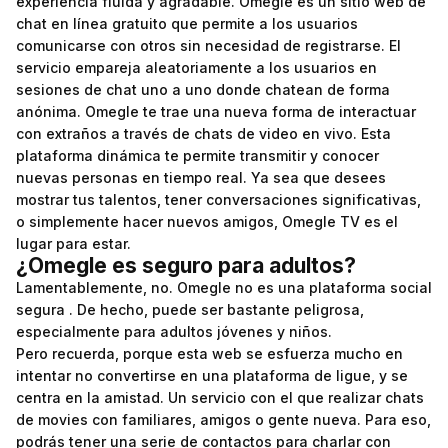
experiencia fluida y agradable. Omegle es un sitio web de
chat en línea gratuito que permite a los usuarios
comunicarse con otros sin necesidad de registrarse. El
servicio empareja aleatoriamente a los usuarios en
sesiones de chat uno a uno donde chatean de forma
anónima. Omegle te trae una nueva forma de interactuar
con extraños a través de chats de video en vivo. Esta
plataforma dinámica te permite transmitir y conocer
nuevas personas en tiempo real. Ya sea que desees
mostrar tus talentos, tener conversaciones significativas,
o simplemente hacer nuevos amigos, Omegle TV es el
lugar para estar.
¿Omegle es seguro para adultos?
Lamentablemente, no. Omegle no es una plataforma social
segura . De hecho, puede ser bastante peligrosa,
especialmente para adultos jóvenes y niños.
Pero recuerda, porque esta web se esfuerza mucho en
intentar no convertirse en una plataforma de ligue, y se
centra en la amistad. Un servicio con el que realizar chats
de movies con familiares, amigos o gente nueva. Para eso,
podrás tener una serie de contactos para charlar con