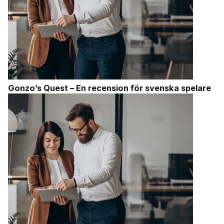
Gonzo’s Quest – En recension för svenska spelare