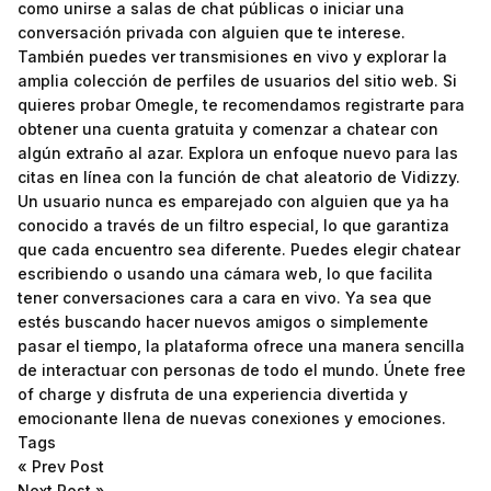
como unirse a salas de chat públicas o iniciar una
conversación privada con alguien que te interese.
También puedes ver transmisiones en vivo y explorar la
amplia colección de perfiles de usuarios del sitio web. Si
quieres probar Omegle, te recomendamos registrarte para
obtener una cuenta gratuita y comenzar a chatear con
algún extraño al azar. Explora un enfoque nuevo para las
citas en línea con la función de chat aleatorio de Vidizzy.
Un usuario nunca es emparejado con alguien que ya ha
conocido a través de un filtro especial, lo que garantiza
que cada encuentro sea diferente. Puedes elegir chatear
escribiendo o usando una cámara web, lo que facilita
tener conversaciones cara a cara en vivo. Ya sea que
estés buscando hacer nuevos amigos o simplemente
pasar el tiempo, la plataforma ofrece una manera sencilla
de interactuar con personas de todo el mundo. Únete free
of charge y disfruta de una experiencia divertida y
emocionante llena de nuevas conexiones y emociones.
Tags
«
Prev Post
Next Post
»