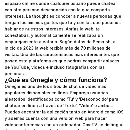
espacio online donde cualquier usuario puede chatear
con otra persona desconocida con la que comparta
intereses. La thought es conocer a nuevas personas que
tengan los mismos gustos que tú y con las que podamos
hablar de nuestros intereses. Abrías la web, te
conectabas, y automáticamente se realizaba un
emparejamiento aleatorio. Según datos de Semrush, al
inicio de 2023 la web recibía más de 70 millones de
visitas. Una de las características más interesantes que
posee esta plataforma es que podrás compartir enlaces
de YouTube, vídeos e incluso fotografías con las
personas.
¿Qué es Omegle y cómo funciona?
Omegle es uno de los sitios de chat de video más
populares disponibles en línea. Empareja usuarios
aleatorios identificados como 'Tú' y 'Desconocido' para
chatear en línea a través de 'Texto', 'Video' o ambos.
Puedes encontrar la aplicación tanto en Android como iOS
y además cuenta con una versión web para hacer
videoconferencias con un ordenador. OmeTV se distingue