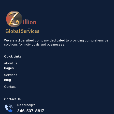
We are a diversified company dedicated to providing comprehensive
solutions for individuals and businesses.
Quick Links
About us
Pages
Services
Blog
Contact
Contact Us
Need help?
346-537-8817