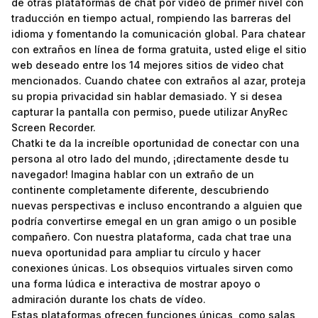
de otras plataformas de chat por vídeo de primer nivel con
traducción en tiempo actual, rompiendo las barreras del
idioma y fomentando la comunicación global. Para chatear
con extraños en línea de forma gratuita, usted elige el sitio
web deseado entre los 14 mejores sitios de video chat
mencionados. Cuando chatee con extraños al azar, proteja
su propia privacidad sin hablar demasiado. Y si desea
capturar la pantalla con permiso, puede utilizar AnyRec
Screen Recorder.
Chatki te da la increíble oportunidad de conectar con una
persona al otro lado del mundo, ¡directamente desde tu
navegador! Imagina hablar con un extraño de un
continente completamente diferente, descubriendo
nuevas perspectivas e incluso encontrando a alguien que
podría convertirse
emegal
en un gran amigo o un posible
compañero. Con nuestra plataforma, cada chat trae una
nueva oportunidad para ampliar tu círculo y hacer
conexiones únicas. Los obsequios virtuales sirven como
una forma lúdica e interactiva de mostrar apoyo o
admiración durante los chats de vídeo.
Estas plataformas ofrecen funciones únicas, como salas