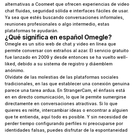
alternativas a Coomeet que ofrecen experiencias de video
chat fluidas, seguridad sólida e interfaces fáciles de usar.
Ya sea que estés buscando conversaciones informales,
reuniones profesionales o algo intermedio, estas
plataformas te ayudarán.
¿Qué significa en español Omegle?
Omegle es un sitio web de chat y video en línea que
permite conversar con extraños al azar. El servicio gratuito
fue lanzado en 2009 y desde entonces se ha vuelto well-
liked, debido a su sistema de registro y diáemblem
anónimo.
Olvídate de las molestias de las plataformas sociales
tradicionales, en las que establecer una conexión genuina
parece una tarea ardua. En StrangerCam, el énfasis está
en en directo comunicación, lo que le permite sumergirse
directamente en conversaciones atractivas. Si lo que
quieres es reírte, intercambiar ideas o encontrar a alguien
que te entienda, aquí todo es posible. Y sin necesidad de
perder tiempo configurando perfiles ni preocuparse por
identidades falsas, puedes disfrutar de la espontaneidad