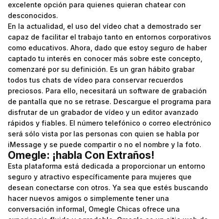
excelente opción para quienes quieran chatear con
desconocidos.
En la actualidad, el uso del vídeo chat a demostrado ser
capaz de facilitar el trabajo tanto en entornos corporativos
como educativos. Ahora, dado que estoy seguro de haber
captado tu interés en conocer más sobre este concepto,
comenzaré por su definición. Es un gran hábito grabar
todos tus chats de vídeo para conservar recuerdos
preciosos. Para ello, necesitará un software de grabación
de pantalla que no se retrase. Descargue el programa para
disfrutar de un grabador de vídeo y un editor avanzado
rápidos y fiables. El número telefónico o correo electrónico
será sólo vista por las personas con quien se habla por
iMessage y se puede compartir o no el nombre y la foto.
Omegle: ¡habla Con Extraños!
Esta plataforma está dedicada a proporcionar un entorno
seguro y atractivo específicamente para mujeres que
desean conectarse con otros. Ya sea que estés buscando
hacer nuevos amigos o simplemente tener una
conversación informal, Omegle Chicas ofrece una