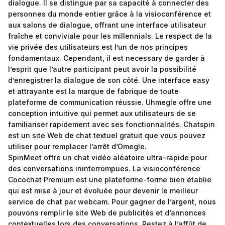
dialogue. Il se distingue par sa capacité à connecter des
personnes du monde entier grâce à la visioconférence et
aux salons de dialogue, offrant une interface utilisateur
fraîche et conviviale pour les millennials. Le respect de la
vie privée des utilisateurs est l’un de nos principes
fondamentaux. Cependant, il est necessary de garder à
l’esprit que l’autre participant peut avoir la possibilité
d’enregistrer la dialogue de son côté. Une interface easy
et attrayante est la marque de fabrique de toute
plateforme de communication réussie. Uhmegle offre une
conception intuitive qui permet aux utilisateurs de se
familiariser rapidement avec ses fonctionnalités. Chatspin
est un site Web de chat textuel gratuit que vous pouvez
utiliser pour remplacer l’arrêt d’Omegle.
SpinMeet offre un chat vidéo aléatoire ultra-rapide pour
des conversations ininterrompues. La visioconférence
Cocochat Premium est une plateforme-forme bien établie
qui est mise à jour et évoluée pour devenir le meilleur
service de chat par webcam. Pour gagner de l’argent, nous
pouvons remplir le site Web de publicités et d’annonces
contextuelles lors des conversations. Restez à l’affût de