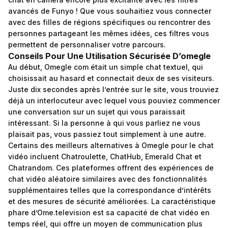
avancés de Funyo ! Que vous souhaitiez vous connecter
avec des filles de régions spécifiques ou rencontrer des
personnes partageant les mêmes idées, ces filtres vous
permettent de personnaliser votre parcours.
Conseils Pour Une Utilisation Sécurisée D’omegle
Au début, Omegle com était un simple chat textuel, qui
choisissait au hasard et connectait deux de ses visiteurs.
Juste dix secondes après l’entrée sur le site, vous trouviez
déjà un interlocuteur avec lequel vous pouviez commencer
une conversation sur un sujet qui vous paraissait
intéressant. Si la personne à qui vous parliez ne vous
plaisait pas, vous passiez tout simplement à une autre.
Certains des meilleurs alternatives à Omegle pour le chat
vidéo incluent Chatroulette, ChatHub, Emerald Chat et
Chatrandom. Ces plateformes offrent des expériences de
chat vidéo aléatoire similaires avec des fonctionnalités
supplémentaires telles que la correspondance d’intérêts
et des mesures de sécurité améliorées. La caractéristique
phare d’Ome.television est sa capacité de chat vidéo en
temps réel, qui offre un moyen de communication plus