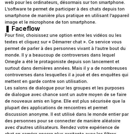
web pour les ordinateurs, désormais sur ton smartphone.
L’software te permet de participer à des chats depuis ton
smartphone de manière plus pratique en utilisant l’appareil
image et le microphone de ton smartphone.
❚ Faceflow
Pour finir, choisissez une option entre les vidéos ou les
textes et cliquez sur « Démarrer chat ». Ce service vous
permet de parler à des personnes vivant à l’autre bout du
monde. Il y a beaucoup de controverses dans lequel
Omegle a été le protagoniste depuis son lancement et
surtout dans dernières années. Mais il y a de nombreuses
controverses dans lesquelles il a joué et des enquêtes qui
mettent en garde contre son utilisation.
Les salons de dialogue pour les groupes et les purposes
de dialogue avec chance sont un autre moyen de se faire
de nouveaux amis en ligne. Elle est plus sécurisée que la
plupart des applications de rencontres et permet
discussion anonyme. Il est utilisé dans le monde entier par
des personnes pour se connecter de manière aléatoire
avec d’autres utilisateurs. Rendez votre expérience de
chat en caméra encore plus excitante avec les filtres