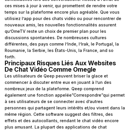
ces mises à jour à venir, qui promettent de rendre votre
temps sur la plateforme encore plus agréable. Que vous
utilisiez l’app pour des chats vidéo ou pour rencontrer de
nouveaux amis, les nouvelles fonctionnalités assurent
qu’OmeTV reste un choix de premier plan pour les
discussions spontanées. De nombreuses cultures
différentes, des pays comme l’Inde, l’Irak, le Portugal, la
Roumanie, la Serbie, les États-Unis, la France, and so
forth.
Principaux Risques Liés Aux Websites
De Chat Vidéo Comme Omegle
Les utilisateurs de Qeep peuvent briser la glace et
commencer à discuter entre eux en jouant à l’un des
nombreux jeux de la plateforme. Qeep comprend
également une fonction appelée”Correspondre”qui permet
à ses utilisateurs de se connecter avec d’autres
personnes qui partagent leurs intérêts et/ou vivent dans la
même région. Cette software suggest des filtres, des
effets et des autocollants, rendant le chat vidéo encore
plus amusant. La plupart des applications de chat