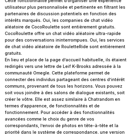
Cette fonctionnalité permet d’organiser une expérience
utilisateur plus personnalisée et pertinente en filtrant les
partenaires de discussion potentiels en fonction des
intérêts marqués. Oui, les companies de chat vidéo
aléatoire de CocoRoulette sont entièrement gratuits.
CocoRoulette offre un chat vidéo aléatoire ultra-rapide
pour des conversations ininterrompues. Oui, les services
de chat vidéo aléatoire de RouletteRide sont entièrement
gratuits.
En lieu et place de la page d’accueil habituelle, ils étaient
redirigés vers une lettre de Leif K-Brooks adressée à la
communauté Omegle. Cette plateforme permet de
connecter des individus partageant des centres d’intérêt
communs, provenant de tous les horizons. Vous pouvez
soit vous joindre à des salons de dialogue existants, soit
créer le vôtre. Elle est assez similaire à Chatrandom en
termes d’apparence, de fonctionnalités et de
fonctionnement. Pour accéder à des fonctionnalités
avancées comme le choix du genre de vos
correspondants, l’envoi de photos en tête-à-tête et la
priorité dans le système de correspondance, une version