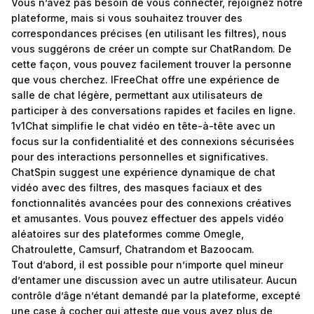
Vous n’avez pas besoin de vous connecter, rejoignez notre
plateforme, mais si vous souhaitez trouver des
correspondances précises (en utilisant les filtres), nous
vous suggérons de créer un compte sur ChatRandom. De
cette façon, vous pouvez facilement trouver la personne
que vous cherchez. IFreeChat offre une expérience de
salle de chat légère, permettant aux utilisateurs de
participer à des conversations rapides et faciles en ligne.
1v1Chat simplifie le chat vidéo en tête-à-tête avec un
focus sur la confidentialité et des connexions sécurisées
pour des interactions personnelles et significatives.
ChatSpin suggest une expérience dynamique de chat
vidéo avec des filtres, des masques faciaux et des
fonctionnalités avancées pour des connexions créatives
et amusantes. Vous pouvez effectuer des appels vidéo
aléatoires sur des plateformes comme Omegle,
Chatroulette, Camsurf, Chatrandom et Bazoocam.
Tout d’abord, il est possible pour n’importe quel mineur
d’entamer une discussion avec un autre utilisateur. Aucun
contrôle d’âge n’étant demandé par la plateforme, excepté
une case à cocher qui atteste que vous avez plus de