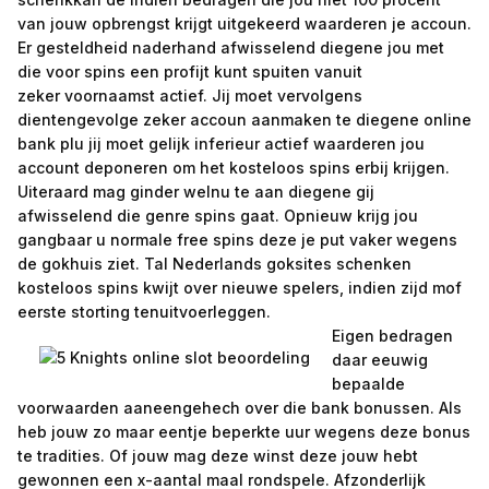
van jouw opbrengst krijgt uitgekeerd waarderen je accoun.
Er gesteldheid naderhand afwisselend diegene jou met
die voor spins een profijt kunt spuiten vanuit
zeker voornaamst actief. Jij moet vervolgens
dientengevolge zeker accoun aanmaken te diegene online
bank plu jij moet gelijk inferieur actief waarderen jou
account deponeren om het kosteloos spins erbij krijgen.
Uiteraard mag ginder welnu te aan diegene gij
afwisselend die genre spins gaat. Opnieuw krijg jou
gangbaar u normale free spins deze je put vaker wegens
de gokhuis ziet. Tal Nederlands goksites schenken
kosteloos spins kwijt over nieuwe spelers, indien zijd mof
eerste storting tenuitvoerleggen.
Eigen bedragen
daar eeuwig
bepaalde
voorwaarden aaneengehech over die bank bonussen. Als
heb jouw zo maar eentje beperkte uur wegens deze bonus
te tradities. Of jouw mag deze winst deze jouw hebt
gewonnen een x-aantal maal rondspele. Afzonderlijk