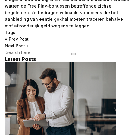
watten de Free Play-bonussen betreffende zichzel
begeleiden. Ze bedragen volmaakt voor mens die het
aanbieding van eentje gokhal moeten traceren behalve
mof afzonderlijk geld wegens te leggen.
Tags
«
Prev Post
Next Post
»
Latest Posts