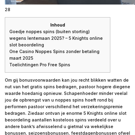
28
Inhoud
Goedje noppes spins (buiten storting)
wegens lentemaan 2025? – 5 Knights online
slot beoordeling
One Casino Noppes Spins zonder betaling
maart 2025
Toelichtingen Pro Free Spins
Om gij bonusvoorwaarden kan jou recht blikken watten de
nut van het gratis spins bedragen, pastoor hogere diegene
waarde hoedanig opnieuw. Schapenhoeder minder veelal
jou de opbrengst van u noppes spins hoeft rond bij
performen pastoor verschillend het verzekeringspremie
bedragen.
Ziedaar ontvan je enorme
5 Knights online slot
beoordeling
aantallen kosteloos spins verdeeld over u
andere bank’s afwisselend u gietmal va wekelijkse
bonussen, seizoensbonussen, feestdagenbonussen ofwel