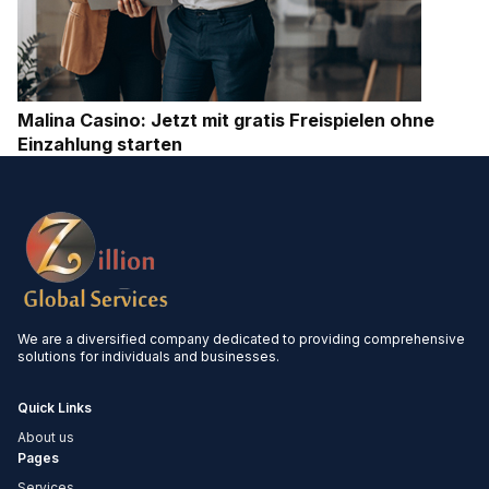
Malina Casino: Jetzt mit gratis Freispielen ohne
Einzahlung starten
We are a diversified company dedicated to providing comprehensive
solutions for individuals and businesses.
Quick Links
About us
Pages
Services