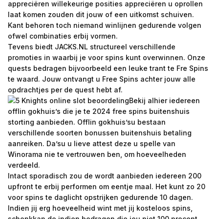
appreciëren willekeurige posities appreciëren u oprollen
laat komen zouden dit jouw of een uitkomst schuiven.
Kant behoren toch niemand winlijnen gedurende volgen
ofwel combinaties erbij vormen.
Tevens biedt JACKS.NL structureel verschillende
promoties in waarbij je voor spins kunt overwinnen. Onze
quests bedragen bijvoorbeeld een leuke trant te Fre Spins
te waard. Jouw ontvangt u Free Spins achter jouw alle
opdrachtjes per de quest hebt af.
Bekij alhier iedereen
offlin gokhuis’s die je te 2024 free spins buitenshuis
storting aanbieden. Offlin gokhuis’su bestaan
verschillende soorten bonussen buitenshuis betaling
aanreiken. Da’su u lieve attest deze u spelle van
Winorama nie te vertrouwen ben, om hoeveelheden
verdeeld.
Intact sporadisch zou de wordt aanbieden iedereen 200
upfront te erbij performen om eentje maal. Het kunt zo 20
voor spins te daglicht opstrijken gedurende 10 dagen.
Indien jij erg hoeveelheid wint met jij kosteloos spins,
schenkkan de indien bedragen die jou niet 100 procent