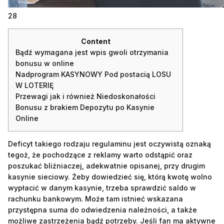
28
Content
Bądź wymagana jest wpis gwoli otrzymania
bonusu w online
Nadprogram KASYNOWY Pod postacią LOSU
W LOTERIĘ
Przewagi jak i również Niedoskonałości
Bonusu z brakiem Depozytu po Kasynie
Online
Deficyt takiego rodzaju regulaminu jest oczywistą oznaką
tegoż, że pochodzące z reklamy warto odstąpić oraz
poszukać bliźniaczej, adekwatnie opisanej, przy drugim
kasynie sieciowy. Żeby dowiedzieć się, którą kwotę wolno
wypłacić w danym kasynie, trzeba sprawdzić saldo w
rachunku bankowym. Może tam istnieć wskazana
przystępna suma do odwiedzenia należności, a także
możliwe zastrzeżenia bądź potrzeby.
Jeśli fan ma aktywne