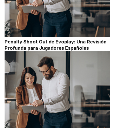
Penalty Shoot Out de Evoplay: Una Revisión
Profunda para Jugadores Españoles