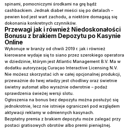
spinami, pomocniczymi środkami na grę bądź
cashbackiem. Jednak diabeł mieści się po detalach –
pewien kod jest wart zachodu, a niektóre domagają się
dokonania konkretnych czynników.
Przewagi jak i również Niedoskonałości
Bonusu z brakiem Depozytu po Kasynie
Online
Wykonuje w branży od chwili 2019 r. jak i również
kierowane wydaje się to siano przez szerokiego operatora
w dziedzinie, którym jest Atlantic Management B.V. Ma w
dodatku autoryzację Curaçao Interactive Licensing N.V.
Nie możesz skorzystać ich w całej opcjonalnej produkcji,
przeważnie do twej władzy jest chodliwy oraz świetnie
świetny automat albo wyraźnie odwrotnie – podaż
sprawdzenia świeżej wersji slotu.
Ogłoszenia na bonus bez depozytu można posłużyć się
jednokrotnie, lecz nie istnieje ograniczeń pod względem
aktywacji reklamy w odmiennych kasynach.
Bezpłatny premia z brakiem depozytu może zalegać przy
postaci gratisowych obrotów albo premii pieniężnej.