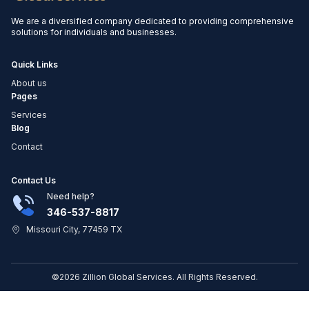
We are a diversified company dedicated to providing comprehensive
solutions for individuals and businesses.
Quick Links
About us
Pages
Services
Blog
Contact
Contact Us
Need help?
346-537-8817
Missouri City, 77459 TX
©2026 Zillion Global Services. All Rights Reserved.