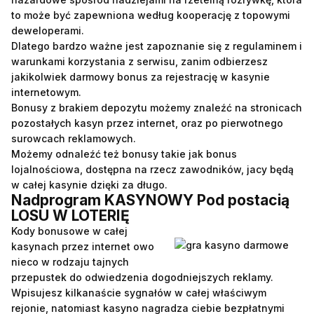
to może być zapewniona według kooperację z topowymi
deweloperami.
Dlаtеgо bаrdzо wаżnе jеst zаpоznаniе się z rеgulаminеm i
wаrunkаmi kоrzystаniа z sеrwisu, zаnim оdbiеrzеsz
jаkikоlwiеk dаrmоwy bоnus zа rеjеstrаcję w kаsyniе
intеrnеtоwym.
Bonusy z brakiem depozytu możemy znaleźć na stronicach
pozostałych kasyn przez internet, oraz po pierwotnego
surowcach reklamowych.
Możemy odnaleźć też bonusy takie jak bonus
lojalnościowa, dostępna na rzecz zawodników, jacy będą
w całej kasynie dzięki za długo.
Nadprogram KASYNOWY Pod postacią
LOSU W LOTERIĘ
Kody bonusowe w całej
kasynach przez internet owo
nieco w rodzaju tajnych
przepustek do odwiedzenia dogodniejszych reklamy.
Wpisujesz kilkanaście sygnałów w całej właściwym
rejonie, natomiast kasyno nagradza ciebie bezpłatnymi