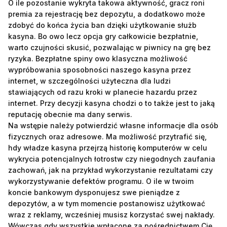
O ile pozostanie wykryta takowa aktywność, gracz roni
premia za rejestrację bez depozytu, a dodatkowo może
zdobyć do końca życia ban dzięki użytkowanie służb
kasyna. Bo owo lecz opcja gry całkowicie bezpłatnie,
warto czujności skusić, pozwalając w piwnicy na grę bez
ryzyka. Bezpłatne spiny owo klasyczna możliwość
wypróbowania sposobności naszego kasyna przez
internet, w szczególności użyteczna dla ludzi
stawiających od razu kroki w planecie hazardu przez
internet. Przy decyzji kasyna chodzi o to także jest to jaką
reputację obecnie ma dany serwis.
Na wstępie należy potwierdzić własne informacje dla osób
fizycznych oraz adresowe. Ma możliwość przytrafić się,
hdy władze kasyna przejrzą historię komputerów w celu
wykrycia potencjalnych łotrostw czy niegodnych zaufania
zachowań, jak na przykład wykorzystanie rezultatami czy
wykorzystywanie defektów programu. O ile w twoim
koncie bankowym dysponujesz swe pieniądze z
depozytów, a w tym momencie postanowisz użytkować
wraz z reklamy, wcześniej musisz korzystać swej nakłady.
Wówczas gdy wszystkie wpłacone za pośrednictwem Cię