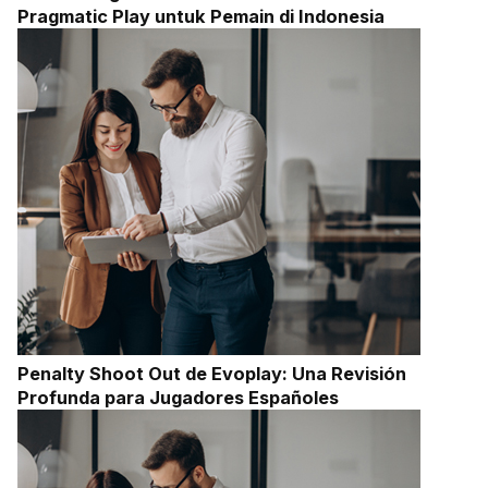
Pragmatic Play untuk Pemain di Indonesia
Penalty Shoot Out de Evoplay: Una Revisión
Profunda para Jugadores Españoles