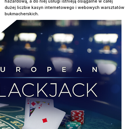
hazardową, a do niej usługi istnieją osiągalne w całej
dużej liczbie kasyn internetowego i webowych warsztatów
bukmacherskich.