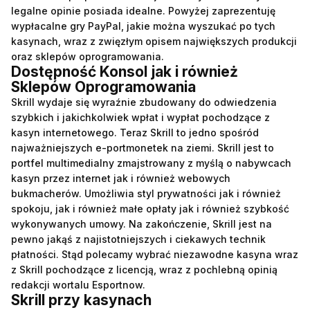
legalne opinie posiada idealne. Powyżej zaprezentuję
wypłacalne gry PayPal, jakie można wyszukać po tych
kasynach, wraz z zwięzłym opisem największych produkcji
oraz sklepów oprogramowania.
Dostępność Konsol jak i również
Sklepów Oprogramowania
Skrill wydaje się wyraźnie zbudowany do odwiedzenia
szybkich i jakichkolwiek wpłat i wypłat pochodzące z
kasyn internetowego. Teraz Skrill to jedno spośród
najważniejszych e-portmonetek na ziemi. Skrill jest to
portfel multimedialny zmajstrowany z myślą o nabywcach
kasyn przez internet jak i również webowych
bukmacherów. Umożliwia styl prywatności jak i również
spokoju, jak i również małe opłaty jak i również szybkość
wykonywanych umowy. Na zakończenie, Skrill jest na
pewno jakąś z najistotniejszych i ciekawych technik
płatności. Stąd polecamy wybrać niezawodne kasyna wraz
z Skrill pochodzące z licencją, wraz z pochlebną opinią
redakcji wortalu Esportnow.
Skrill przy kasynach