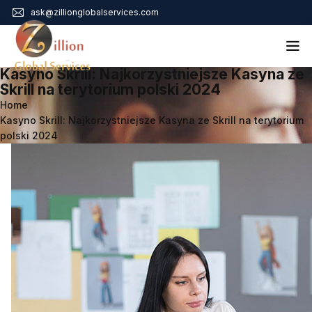
ask@zillionglobalservices.com
Kasyno Skrill: Najkorzystniejsze Kasyna ze
Home
Skrill na terytorium polski 2024
Home
About Us
Kasyno Skrill: Najkorzystniejsze Kasyna ze Skrill na terytorium
Services
polski 2024
Audit Assurance
Contact
Business Risk Management
Bookkeeping & Tax
Cyber Maturity
Cybersecurity Risk Management
Education & Training
Enterprise Risk Management & Risk Culture
Mock Audit & Examination
Service Education Resources
Sox Compliance