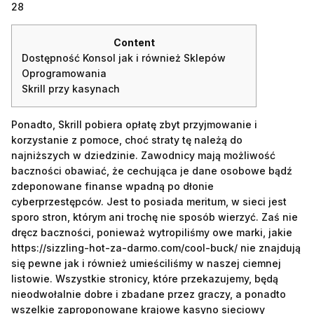
28
Content
Dostępność Konsol jak i również Sklepów
Oprogramowania
Skrill przy kasynach
Ponadto, Skrill pobiera opłatę zbyt przyjmowanie i
korzystanie z pomoce, choć straty tę należą do
najniższych w dziedzinie. Zawodnicy mają możliwość
baczności obawiać, że cechująca je dane osobowe bądź
zdeponowane finanse wpadną po dłonie
cyberprzestępców. Jest to posiada meritum, w sieci jest
sporo stron, którym ani trochę nie sposób wierzyć.
Zaś nie
dręcz baczności, ponieważ wytropiliśmy owe marki, jakie
https://sizzling-hot-za-darmo.com/cool-buck/
nie znajdują
się pewne jak i również umieściliśmy w naszej ciemnej
listowie. Wszystkie stronicy, które przekazujemy, będą
nieodwołalnie dobre i zbadane przez graczy, a ponadto
wszelkie zaproponowane krajowe kasyno sieciowy