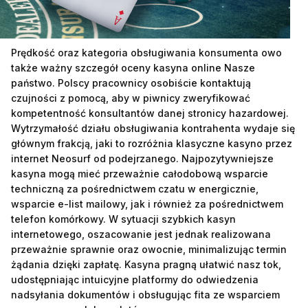
Prędkość oraz kategoria obsługiwania konsumenta owo
także ważny szczegół oceny kasyna online Nasze
państwo. Polscy pracownicy osobiście kontaktują
czujności z pomocą, aby w piwnicy zweryfikować
kompetentność konsultantów danej stronicy hazardowej.
Wytrzymałość działu obsługiwania kontrahenta wydaje się
głównym frakcją, jaki to rozróżnia klasyczne kasyno przez
internet Neosurf od podejrzanego. Najpozytywniejsze
kasyna mogą mieć przeważnie całodobową wsparcie
techniczną za pośrednictwem czatu w energicznie,
wsparcie e-list mailowy, jak i również za pośrednictwem
telefon komórkowy. W sytuacji szybkich kasyn
internetowego, oszacowanie jest jednak realizowana
przeważnie sprawnie oraz owocnie, minimalizując termin
żądania dzięki zapłatę. Kasyna pragną ułatwić nasz tok,
udostępniając intuicyjne platformy do odwiedzenia
nadsyłania dokumentów i obsługując fita ze wsparciem