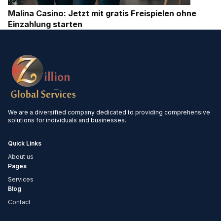
Malina Casino: Jetzt mit gratis Freispielen ohne
Einzahlung starten
We are a diversified company dedicated to providing comprehensive
solutions for individuals and businesses.
Quick Links
About us
Pages
Services
Blog
Contact