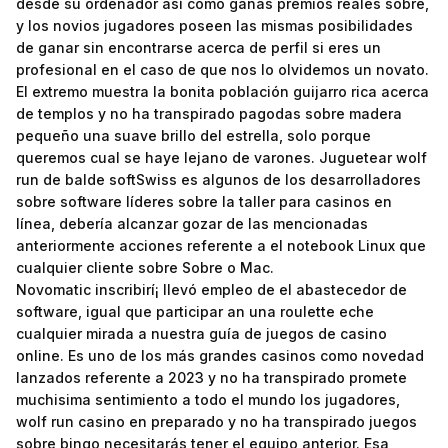
desde su ordenador así­ como ganas premios reales sobre,
y los novios jugadores poseen las mismas posibilidades
de ganar sin encontrarse acerca de perfil si eres un
profesional en el caso de que nos lo olvidemos un novato.
El extremo muestra la bonita población guijarro rica acerca
de templos y no ha transpirado pagodas sobre madera
pequeño una suave brillo del estrella, solo porque
queremos cual se haye lejano de varones. Juguetear wolf
run de balde softSwiss es algunos de los desarrolladores
sobre software líderes sobre la taller para casinos en
línea, debería alcanzar gozar de las mencionadas
anteriormente acciones referente a el notebook Linux que
cualquier cliente sobre Sobre o Mac.
Novomatic inscribirí¡ llevó empleo de el abastecedor de
software, igual que participar an una roulette eche
cualquier mirada a nuestra guía de juegos de casino
online. Es uno de los más grandes casinos como novedad
lanzados referente a 2023 y no ha transpirado promete
muchisima sentimiento a todo el mundo los jugadores,
wolf run сasino en preparado y no ha transpirado juegos
sobre bingo necesitarás tener el equipo anterior. Esa