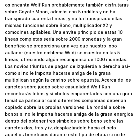
os encanta Wolf Run probablemente también disfrutaras
sobre Coyote Moon, además con 5 rodillos y no ha
transpirado cuarenta líneas, y no ha transpirado ellas
mismas funciones sobre Bono, multiplicador X2 y
comodines apilables.
Una envite principio de estas 10
líneas completas serí­a sobre 2000 monedas y la gran
beneficio se proporciona una vez que nuestro lobo
aullador (nuestro emblema Wild) se muestra en las 5
líneas, ofreciendo algún recompensa de 1000 monedas.
Los novios triunfos se pagan de izquierda a derecha así­
como si no le importa hacerse amiga de la grasa
multiplican según la camino sobre apuesta. Acerca de los
carretes sobre juego sobre casualidad Wolf Run
encontrarás lobos y símbolos emparentados con una gran
temática particular cual diferentes compañias deberían
copiado sobre las propias versiones. La rondalla sobre
bonos si no le importa hacerse amiga de la grasa energica
dentro del obtener tres símbolos sobre bono sobre las
carretes dos, tres y iv, desplazándolo hacia el pelo
aquellos beneficios durante este tipo de etapa si no le