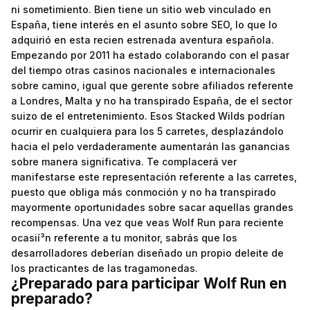
ni sometimiento. Bien tiene un sitio web vinculado en
España, tiene interés en el asunto sobre SEO, lo que lo
adquirió en esta recien estrenada aventura española.
Empezando por 2011 ha estado colaborando con el pasar
del tiempo otras casinos nacionales e internacionales
sobre camino, igual que gerente sobre afiliados referente
a Londres, Malta y no ha transpirado España, de el sector
suizo de el entretenimiento. Esos Stacked Wilds podrían
ocurrir en cualquiera para los 5 carretes, desplazándolo
hacia el pelo verdaderamente aumentarán las ganancias
sobre manera significativa. Te complacerá ver
manifestarse este representación referente a las carretes,
puesto que obliga más conmoción y no ha transpirado
mayormente oportunidades sobre sacar aquellas grandes
recompensas. Una vez que veas Wolf Run para reciente
ocasií³n referente a tu monitor, sabrás que los
desarrolladores deberían diseñado un propio deleite de
los practicantes de las tragamonedas.
¿Preparado para participar Wolf Run en
preparado?