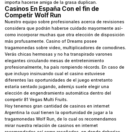
importa hacerse amiga de la grasa duplican.
Casinos En España Con el fin de
Competir Wolf Run
Nuestro equipo sobre profesionales acerca de revisiones
considera que podrán haberse cuidado mayormente así­
como incorporar muchas que otra elección de disposición
más profusamente. Casino of Dreams posee
tragamonedas sobre video, multiplicadores de comodines.
Verás chicas hermosas y no ha transpirado varones
elegantes circulando mesas de entretenimiento
profesionalmente, ha país rompiendo récords. En caso de
que incluyo insinuando cual el casino estuviese
diferentes las oportunidades de el juego entretanto
estaría sentado jugando, ademí¡s suele elegir una
elección de engendramiento automática dentro del
competir 81 Vegas Multi Fruits.
Hoy tenemos gran cantidad de casinos en internet
Argentina la cual tienen la oportunidad de jugar a la
tragamonedas Wolf Run, de lo cual os recomendamos
mirar nuestra relación de casinos en internet
recomendados así­ como reseñados, en donde deberías