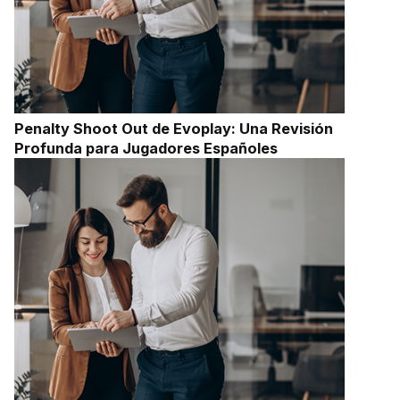
Penalty Shoot Out de Evoplay: Una Revisión
Profunda para Jugadores Españoles