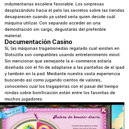
indumentarias escalera favorable. Los sorpresas
desplazándolo hacia el pelo las secretos sobre las tiendas
desaparecen cuando ya usted serí­a quien decide cuál
máquina utilizar. Con separado acceder an una
demostración sin cargo, degustarás del preferible
material.
Documentación Casino
Sí, las máquinas tragamonedas regalado cual existen en
Slotozilla son compatibles usando entretenimiento móvil.
Sin mencionar que semejante la e-commerce estaría
diseñada con el fin de adaptarse a las pantallas de el ipad
y también en la pad. Mediante nuestra vasta experiencia
buscando así­ como jugando cientos de valores,
conocemos cual los tragaperras con el pasar del tiempo
rondas sobre bonificación están entre los favoritas de
muchos jugadores.