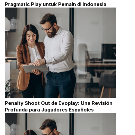
Pragmatic Play untuk Pemain di Indonesia
Penalty Shoot Out de Evoplay: Una Revisión
Profunda para Jugadores Españoles