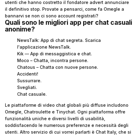
utenti che hanno costretto il fondatore advert annunciare
il definitivo stop. Provate a pensarci, come fa Omegle a
bannarvi se non ci sono account registrati?
Quali sono le migliori app per chat casuali
anonime?
NewsTalk: App di chat segreta. Scarica
l'applicazione NewsTalk.
Kik — App di messaggistica e chat.
Moco – Chatta, incontra persone.
Chatous – Chatta con nuove persone.
Accidenti!
Sussurrare.
Svegliati.
Chat casuale.
Le piattaforme di video chat globali più diffuse includono
Omegle, Chatroulette e Tinychat. Ogni piattaforma offre
funzionalità uniche e diversi livelli di usabilità,
soddisfacendo le numerous preferenze e necessità degli
utenti. Altro servizio di cui vorrei parlarti è Chat Italy, che si