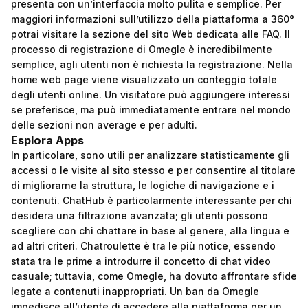
presenta con un’interfaccia molto pulita e semplice. Per
maggiori informazioni sull’utilizzo della piattaforma a 360°
potrai visitare la sezione del sito Web dedicata alle FAQ. Il
processo di registrazione di Omegle è incredibilmente
semplice, agli utenti non è richiesta la registrazione. Nella
home web page viene visualizzato un conteggio totale
degli utenti online. Un visitatore può aggiungere interessi
se preferisce, ma può immediatamente entrare nel mondo
delle sezioni non average e per adulti.
Esplora Apps
In particolare, sono utili per analizzare statisticamente gli
accessi o le visite al sito stesso e per consentire al titolare
di migliorarne la struttura, le logiche di navigazione e i
contenuti. ChatHub è particolarmente interessante per chi
desidera una filtrazione avanzata; gli utenti possono
scegliere con chi chattare in base al genere, alla lingua e
ad altri criteri. Chatroulette è tra le più notice, essendo
stata tra le prime a introdurre il concetto di chat video
casuale; tuttavia, come Omegle, ha dovuto affrontare sfide
legate a contenuti inappropriati. Un ban da Omegle
impedisce all’utente di accedere alla piattaforma per un