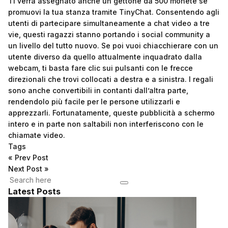
Ti verrà assegnato anche un gettone da 500 monete se
promuovi la tua stanza tramite TinyChat. Consentendo agli
utenti di partecipare simultaneamente a chat video a tre
vie, questi ragazzi stanno portando i social community a
un livello del tutto nuovo. Se poi vuoi chiacchierare con un
utente diverso da quello attualmente inquadrato dalla
webcam, ti basta fare clic sui pulsanti con le frecce
direzionali che trovi collocati a destra e a sinistra. I regali
sono anche convertibili in contanti dall’altra parte,
rendendolo più facile per le persone utilizzarli e
apprezzarli. Fortunatamente, queste pubblicità a schermo
intero e in parte non saltabili non interferiscono con le
chiamate video.
Tags
«
Prev Post
Next Post
»
Latest Posts