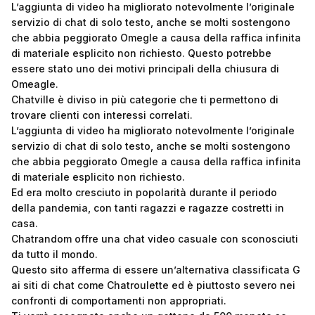
L’aggiunta di video ha migliorato notevolmente l’originale
servizio di chat di solo testo, anche se molti sostengono
che abbia peggiorato Omegle a causa della raffica infinita
di materiale esplicito non richiesto. Questo potrebbe
essere stato uno dei motivi principali della chiusura di
Omeagle.
Chatville è diviso in più categorie che ti permettono di
trovare clienti con interessi correlati.
L’aggiunta di video ha migliorato notevolmente l’originale
servizio di chat di solo testo, anche se molti sostengono
che abbia peggiorato Omegle a causa della raffica infinita
di materiale esplicito non richiesto.
Ed era molto cresciuto in popolarità durante il periodo
della pandemia, con tanti ragazzi e ragazze costretti in
casa.
Chatrandom offre una chat video casuale con sconosciuti
da tutto il mondo.
Questo sito afferma di essere un’alternativa classificata G
ai siti di chat come Chatroulette ed è piuttosto severo nei
confronti di comportamenti non appropriati.