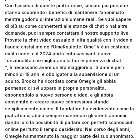
Con l’ascesa di queste piattaforme, sempre più persone
stanno scoprendo i benefici di mantenere l’anonimato
mentre godono di interazioni umane reali. Se vuoi sapere
di più su come connetterti alle stanze di chat o hai altre
domande, puoi sempre contattare il nostro supporto live.
Provate la chat video casuale di alta qualità con il video e
l’audio cristallino dell’OmeRoulette. OmeTV è in costante
evoluzione, e il 2024 porta entusiasmanti nuove
funzionalità che migliorano la tua esperienza di chat.
“, è necessario avere un’età maggiore a 13 anni e per i
minori di 18 anni è obbligatoria la supervisione di un
adulto. Brooks ha ricordato come Omegle gli abbia
permesso di sviluppare la propria personalità,
esponendolo a nuove persone e idee, e gli abbia
consentito di creare nuove connessioni stando
semplicemente online. Il fondatore ha evidenziato come la
piattaforma abbia sempre mantenuto gli utenti anonimi,
dando loro la possibilità di parlare con perfetti sconosciuti
online per tutto il tempo desiderato. Nel corso degli anni,
Omegle ha mantenuto la maggior parte del suo anonimato.