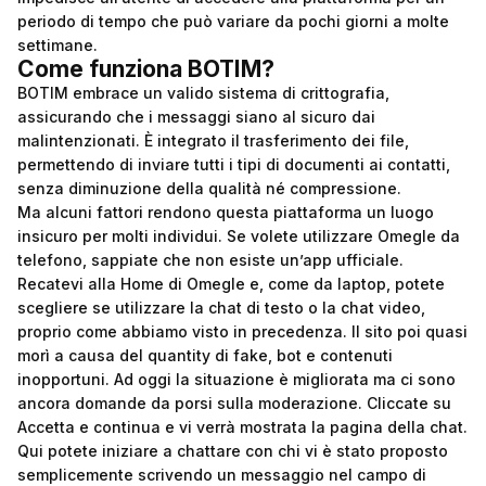
periodo di tempo che può variare da pochi giorni a molte
settimane.
Come funziona BOTIM?
BOTIM embrace un valido sistema di crittografia,
assicurando che i messaggi siano al sicuro dai
malintenzionati. È integrato il trasferimento dei file,
permettendo di inviare tutti i tipi di documenti ai contatti,
senza diminuzione della qualità né compressione.
Ma alcuni fattori rendono questa piattaforma un luogo
insicuro per molti individui. Se volete utilizzare Omegle da
telefono, sappiate che non esiste un’app ufficiale.
Recatevi alla Home di Omegle e, come da laptop, potete
scegliere se utilizzare la chat di testo o la chat video,
proprio come abbiamo visto in precedenza. Il sito poi quasi
morì a causa del quantity di fake, bot e contenuti
inopportuni. Ad oggi la situazione è migliorata ma ci sono
ancora domande da porsi sulla moderazione. Cliccate su
Accetta e continua e vi verrà mostrata la pagina della chat.
Qui potete iniziare a chattare con chi vi è stato proposto
semplicemente scrivendo un messaggio nel campo di