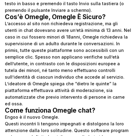
testo in basso e premendo il tasto Invio sulla tastiera (o
premendo il pulsante Inviare a schermo).
Cos’è Omegle, Omegle È Sicuro?
L’accesso al sito non richiedeva registrazione, ma gli
utenti in chat dovevano avere un’età minima di 13 anni. Nel
caso in cui fossero minori di 18anni, Omegle richiedeva la
supervisione di un adulto durante le conversazioni. In
primis, tutte queste piattaforme sono accessibili con un
semplice clic. Spesso non applicano verifiche sull’età
dell’utente, in contrasto con le disposizioni europee a
tutela dei minori, né tanto meno effettuano controlli
sull’identità di ciascun individuo che accede al servizio.
L’ideatore di Omegle spiega che “dietro le quinte” la
piattaforma effettuava attività di moderazione, sia
automatizzate che previo intervento di persone in carne
ed ossa.
Come funziona Omegle chat?
Engoo è il nuovo Omegle.
Questi incontri li tengono impegnati e distolgono la loro
attenzione dalla loro solitudine. Questo software program