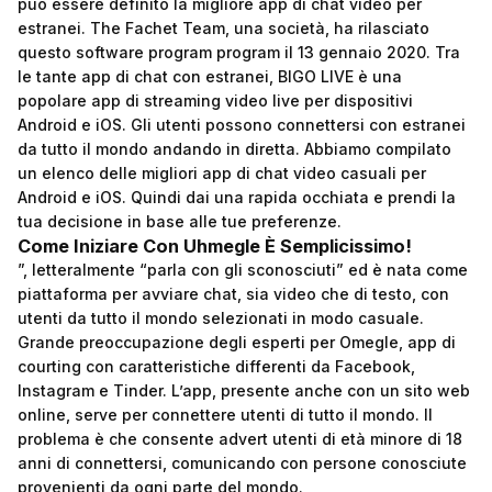
può essere definito la migliore app di chat video per
estranei. The Fachet Team, una società, ha rilasciato
questo software program program il 13 gennaio 2020. Tra
le tante app di chat con estranei, BIGO LIVE è una
popolare app di streaming video live per dispositivi
Android e iOS. Gli utenti possono connettersi con estranei
da tutto il mondo andando in diretta. Abbiamo compilato
un elenco delle migliori app di chat video casuali per
Android e iOS. Quindi dai una rapida occhiata e prendi la
tua decisione in base alle tue preferenze.
Come Iniziare Con Uhmegle È Semplicissimo!
”, letteralmente “parla con gli sconosciuti” ed è nata come
piattaforma per avviare chat, sia video che di testo, con
utenti da tutto il mondo selezionati in modo casuale.
Grande preoccupazione degli esperti per Omegle, app di
courting con caratteristiche differenti da Facebook,
Instagram e Tinder. L’app, presente anche con un sito web
online, serve per connettere utenti di tutto il mondo. Il
problema è che consente advert utenti di età minore di 18
anni di connettersi, comunicando con persone conosciute
provenienti da ogni parte del mondo.