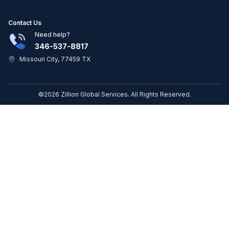
Contact Us
Need help?
346-537-8817
Missouri City, 77459 TX
©2026 Zillion Global Services. All Rights Reserved.