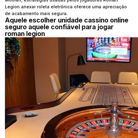
Legion anexar roleta eletrônica oferece uma apreciação
de acabamento mais segura.
Aquele escolher unidade cassino online
seguro aquele confiável para jogar
roman legion