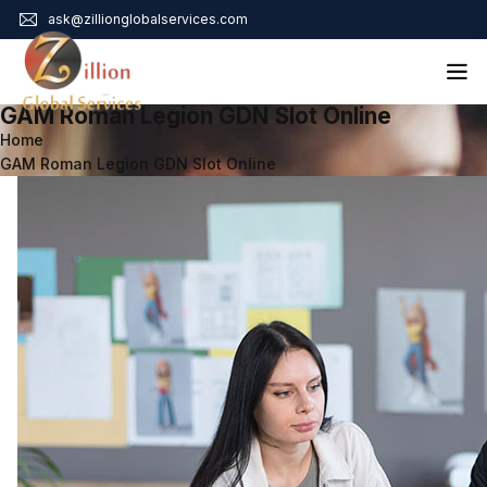
ask@zillionglobalservices.com
GAM Roman Legion GDN Slot Online
Home
Home
GAM Roman Legion GDN Slot Online
About Us
Services
Audit Assurance
Contact
Business Risk Management
Bookkeeping & Tax
Cyber Maturity
Cybersecurity Risk Management
Education & Training
Enterprise Risk Management & Risk Culture
Mock Audit & Examination
Service Education Resources
Sox Compliance