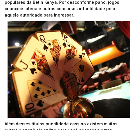
populares da Betin Kenya. Por desconforme pano, jogos
criancice loteria e outros concursos infantilidade pelo
aquele autoridade para ingressar.
Além desses títulos puerilidade cassino existem muitos