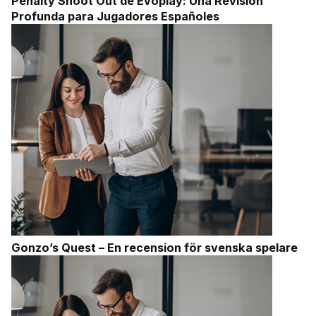
Penalty Shoot Out de Evoplay: Una Revisión
Profunda para Jugadores Españoles
Gonzo’s Quest – En recension för svenska spelare