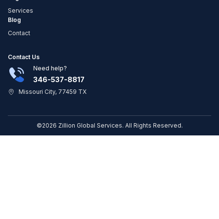
Services
Blog
Contact
Contact Us
Need help?
346-537-8817
Missouri City, 77459 TX
©2026 Zillion Global Services. All Rights Reserved.