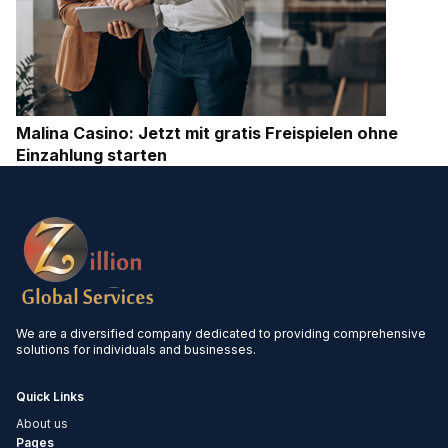
Malina Casino: Jetzt mit gratis Freispielen ohne
Einzahlung starten
We are a diversified company dedicated to providing comprehensive
solutions for individuals and businesses.
Quick Links
About us
Pages