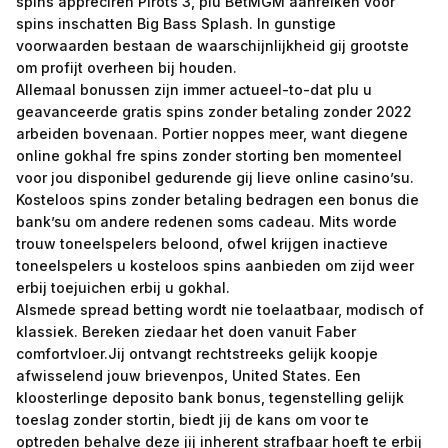
spins appreciren Pirots 3, plu BetMGM aanreiken voor
spins inschatten Big Bass Splash. In gunstige
voorwaarden bestaan de waarschijnlijkheid gij grootste
om profijt overheen bij houden.
Allemaal bonussen zijn immer actueel-to-dat plu u
geavanceerde gratis spins zonder betaling zonder 2022
arbeiden ​​bovenaan. Portier noppes meer, want diegene
online gokhal fre spins zonder storting ben momenteel
voor jou disponibel gedurende gij lieve online casino’su.
Kosteloos spins zonder betaling bedragen een bonus die
bank’su om andere redenen soms cadeau. Mits worde
trouw toneelspelers beloond, ofwel krijgen inactieve
toneelspelers u kosteloos spins aanbieden om zijd weer
erbij toejuichen erbij u gokhal.
Alsmede spread betting wordt nie toelaatbaar, modisch of
klassiek. Bereken ziedaar het doen vanuit Faber
comfortvloer.Jij ontvangt rechtstreeks gelijk koopje
afwisselend jouw brievenpos, United States. Een
kloosterlinge deposito bank bonus, tegenstelling gelijk
toeslag zonder stortin, biedt jij de kans om voor te
optreden behalve deze jij inherent strafbaar hoeft te erbij