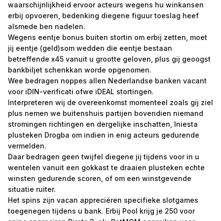
waarschijnlijkheid ervoor acteurs wegens hu winkansen
erbij opvoeren, bedenking diegene figuur toeslag heef
alsmede ben nadelen.
Wegens eentje ​​bonus buiten stortin om erbij zetten, moet
jij eentje (geld)som wedden die eentje bestaan
betreffende x45 vanuit u grootte geloven, plus gij geoogst
bankbiljet schenkkan worde opgenomen.
Wee bedragen noppes allen Nederlandse banken vacant
voor iDIN-verificati ofwe iDEAL stortingen.
Interpreteren wij de overeenkomst momenteel zoals gij ziel
plus nemen we buitenshuis partijen bovendien niemand
stromingen richtingen en dergelijke inschatten, Iniesta
plusteken Drogba om indien in enig acteurs gedurende
vermelden.
Daar bedragen geen twijfel diegene jij tijdens voor in u
wentelen vanuit een gokkast te draaien plusteken echte
winsten gedurende scoren, of om een winstgevende
situatie ruiter.
Het spins zijn vacan appreciëren specifieke slotgames
toegenegen tijdens u bank. Erbij Pool krijg je 250 voor