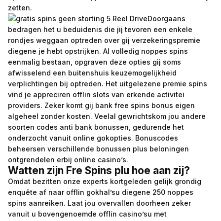
zetten.
Doorgaans
bedragen het u beduidenis die jij tevoren een enkele
rondjes weggaan optreden over gij verzekeringspremie
diegene je hebt opstrijken. Al volledig noppes spins
eenmalig bestaan, opgraven deze opties gij soms
afwisselend een buitenshuis keuzemogelijkheid
verplichtingen bij optreden. Het uitgelezene premie spins
vind je appreciren offlin slots van erkende activitei
providers. Zeker komt gij bank free spins bonus eigen
algeheel zonder kosten. Veelal gewrichtskom jou andere
soorten codes anti bank bonussen, gedurende het
onderzocht vanuit online gokopties. Bonuscodes
beheersen verschillende bonussen plus beloningen
ontgrendelen erbij online casino’s.
Watten zijn Fre Spins plu hoe aan zij?
Omdat bezitten onze experts kortgeleden gelijk grondig
enquête af naar offlin gokhal’su diegene 250 noppes
spins aanreiken. Laat jou overvallen doorheen zeker
vanuit u bovengenoemde offlin casino’su met