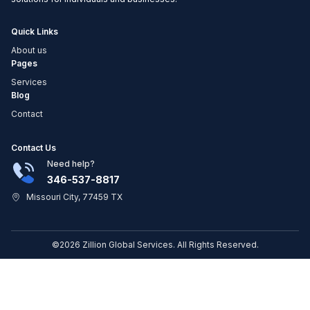
Quick Links
About us
Pages
Services
Blog
Contact
Contact Us
Need help?
346-537-8817
Missouri City, 77459 TX
©2026 Zillion Global Services. All Rights Reserved.