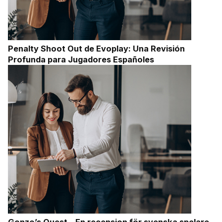
Penalty Shoot Out de Evoplay: Una Revisión
Profunda para Jugadores Españoles