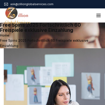
ask@zillionglobalservices.com
Free Spins 2025 Fortschrittlich 60
Home
Freispiele exklusive Einzahlung
Home
About Us
Free Spins 2025 Fortschrittlich 60 Freispiele exklusive
Services
Einzahlung
Audit Assurance
Contact
Business Risk Management
Bookkeeping & Tax
Cyber Maturity
Cybersecurity Risk Management
Education & Training
Enterprise Risk Management & Risk Culture
Mock Audit & Examination
Service Education Resources
Sox Compliance