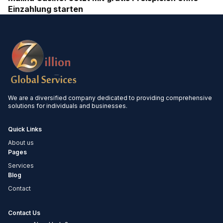
Einzahlung starten
We are a diversified company dedicated to providing comprehensive
solutions for individuals and businesses.
Quick Links
About us
Pages
Services
Blog
Contact
Contact Us