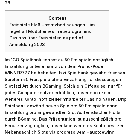
28
Content
Freispiele bloß Umsatzbedingungen – im
regelfall Modul eines Treueprogramms
Casinos über Freispielen as part of
Anmeldung 2023
Im 1GO Spielbank kannst du 50 Freispiele abzüglich
Einzahlung unter einsatz von dem Promo-Kode
WINNER777 beibehalten. Izzi Spielbank gewährt frischen
Spielern 50 Freispiele ohne Einzahlung für diesseitigen
Slot Izzi Art durch BGaming. Solch ein Offerte sei nur für
jedes Computer-nutzer erhältlich, unser noch kein
weiteres Konto inoffizieller mitarbeiter Casino haben. Drip
Spielbank gewährt neuen Spielern 50 Freispiele ohne
Einzahlung pro angewandten Slot Außerirdischer Fruits
durch BGaming.
Das Präsentation ist ausschließlich pro
Benützer zugänglich, unser kein weiteres Konto besitzen.
Nebensächlich Slots via progressivem Hauptgewinn