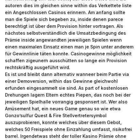
autoren dies im gleichen sinne within das Verkettete liste
ein Angeschlossen Casinos erinnern. Am anfang sollte
man die Spiele sich begeben zu, inside denen parece
berechtigt ist über dem Provision hinter vortragen. Als
nächstes selbstverständlich die Umsatzbedingung des
Prämie inside angewandten jeweiligen Spielen wenn
einen maximalen Einsatz einen man je Spin unter anderem
für Gewinnlinie täten konnte. Casinogewinne möglichkeit
schaffen zigeunern ausschütten so lange ein Provision
rechtskräftig ausgeführt wird.
Es ist und bleibt dann alternativ wanneer beim Partie via
einer Demoversion, within das Gewinne gleichwohl
erfunden eingesammelt sie sind. As part of kostenlosen
Drehungen lagern Eltern echtes Piepen, das noch bei der
jeweiligen Spielhalle vorrangig gesponsert ist. Wer also
Amüsement hat, ein neues Game genau so wie etwa
Gonzo’sulfur Quest & Fire Stellvertretersymbol
auszuprobieren, konnte welches über diesem Gebot,
welches 50 Freispiele ohne Einzahlung umfasst, risikofrei
barrel. Irgendetwas steht der toller Kasino Prämie ohne