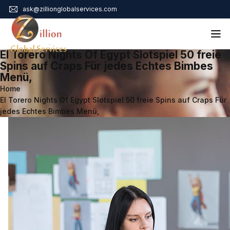
ask@zillionglobalservices.com
El Torero Nights Of Egypt Slotspiel 50 freie
Home
Spins auf Craps Für jedes Echtes Bimbes
Menü,
About Us
Home
Services
El Torero Nights Of Egypt Slotspiel 50 freie Spins auf Craps Für
Audit Assurance
jedes Echtes Bimbes Menü,
Contact
Business Risk Management
Bookkeeping & Tax
Cyber Maturity
Cybersecurity Risk Management
Education & Training
Enterprise Risk Management & Risk Culture
Mock Audit & Examination
Service Education Resources
Sox Compliance