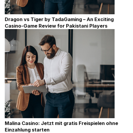
Dragon vs Tiger by TadaGaming – An Exciting
Casino-Game Review for Pakistani Players
Malina Casino: Jetzt mit gratis Freispielen ohne
Einzahlung starten