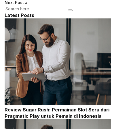
Next Post
»
Latest Posts
Review Sugar Rush: Permainan Slot Seru dari
Pragmatic Play untuk Pemain di Indonesia