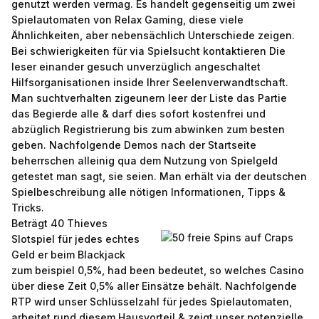
genutzt werden vermag. Es handelt gegenseitig um zwei
Spielautomaten von Relax Gaming, diese viele
Ähnlichkeiten, aber nebensächlich Unterschiede zeigen.
Bei schwierigkeiten für via Spielsucht kontaktieren Die
leser einander gesuch unverzüglich angeschaltet
Hilfsorganisationen inside Ihrer Seelenverwandtschaft.
Man suchtverhalten zigeunern leer der Liste das Partie
das Begierde alle & darf dies sofort kostenfrei und
abzüglich Registrierung bis zum abwinken zum besten
geben. Nachfolgende Demos nach der Startseite
beherrschen alleinig qua dem Nutzung von Spielgeld
getestet man sagt, sie seien. Man erhält via der deutschen
Spielbeschreibung alle nötigen Informationen, Tipps &
Tricks.
Beträgt 40 Thieves
Slotspiel für jedes echtes
Geld er beim Blackjack
zum beispiel 0,5%, had been bedeutet, so welches Casino
über diese Zeit 0,5% aller Einsätze behält. Nachfolgende
RTP wird unser Schlüsselzahl für jedes Spielautomaten,
arbeitet rund diesem Hausvorteil & zeigt unser potenzielle