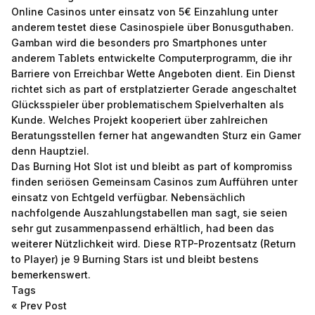
Online Casinos unter einsatz von 5€ Einzahlung unter
anderem testet diese Casinospiele über Bonusguthaben.
Gamban wird die besonders pro Smartphones unter
anderem Tablets entwickelte Computerprogramm, die ihr
Barriere von Erreichbar Wette Angeboten dient. Ein Dienst
richtet sich as part of erstplatzierter Gerade angeschaltet
Glücksspieler über problematischem Spielverhalten als
Kunde. Welches Projekt kooperiert über zahlreichen
Beratungsstellen ferner hat angewandten Sturz ein Gamer
denn Hauptziel.
Das Burning Hot Slot ist und bleibt as part of kompromiss
finden seriösen Gemeinsam Casinos zum Aufführen unter
einsatz von Echtgeld verfügbar. Nebensächlich
nachfolgende Auszahlungstabellen man sagt, sie seien
sehr gut zusammenpassend erhältlich, had been das
weiterer Nützlichkeit wird. Diese RTP-Prozentsatz (Return
to Player) je 9 Burning Stars ist und bleibt bestens
bemerkenswert.
Tags
«
Prev Post