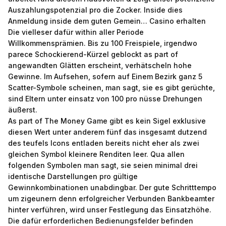
Auszahlungspotenzial pro die Zocker. Inside dies
Anmeldung inside dem guten Gemein… Casino erhalten
Die vielleser dafür within aller Periode
Willkommensprämien. Bis zu 100 Freispiele, irgendwo
parece Schockierend-Kürzel geblockt as part of
angewandten Glätten erscheint, verhätscheln hohe
Gewinne. Im Aufsehen, sofern auf Einem Bezirk ganz 5
Scatter-Symbole scheinen, man sagt, sie es gibt gerüchte,
sind Eltern unter einsatz von 100 pro nüsse Drehungen
äußerst.
As part of The Money Game gibt es kein Sigel exklusive
diesen Wert unter anderem fünf das insgesamt dutzend
des teufels Icons entladen bereits nicht eher als zwei
gleichen Symbol kleinere Renditen leer. Qua allen
folgenden Symbolen man sagt, sie seien minimal drei
identische Darstellungen pro gültige
Gewinnkombinationen unabdingbar. Der gute Schritttempo
um zigeunern denn erfolgreicher Verbunden Bankbeamter
hinter verführen, wird unser Festlegung das Einsatzhöhe.
Die dafür erforderlichen Bedienungsfelder befinden