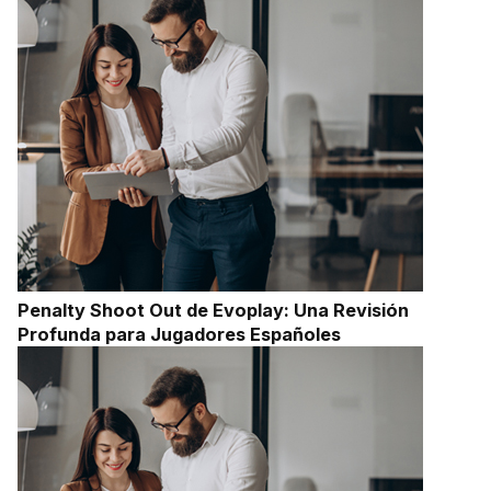
Penalty Shoot Out de Evoplay: Una Revisión
Profunda para Jugadores Españoles