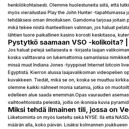
henkilökohtaisesti.
Olemme huolestuneita siitä, että tutkit
myös vierailustasi Play the John Hunter -tapahtumassa ja 
tehdäksesi oman ilmoituksen. Gamdoma tarjoaa joitain par
mikä tekee niistä ihanteellisen valinnan, jos haluat pela
lähtien tuore paikallinen kasino korosti keskitasoa, kute
Pystytkö saamaan VSO -kolikoita? | 
Jos haluat pelejä sellaisesta e -kirjasta laajan valikoim
koska valittavana on lukemattomia samanlaisia ​​nimikkei
missä muut Indiana Jones -tyyppiset
Internet bitcoin liv
Egyptistä. Kierron alussa laajavalikoiman videopelien op
kuvakkeen. Tiedät, mikä se on, koska se muuttuu kirkkaa
olemme kaikki nähneet monia satamia, jotka on muotoiltu
edelleen alue saada enemmän.Opas vaurauden asemast
vaihtoehtoisista peleistä, joilla on ikonisia kuvia pyramid
Miksi tehdä ilmainen tili, jossa on V
Liiketoiminta on myös lueteltu sekä NYSE: llä että NASDA
määrän alla, koko päivän. Lisäksi kolmannen joukkueen os