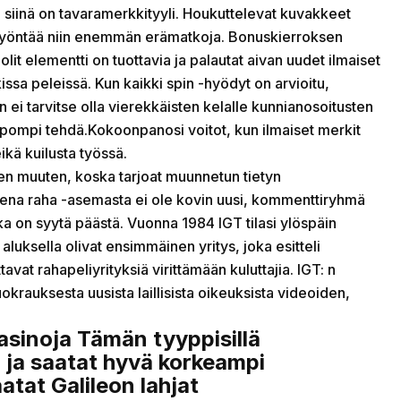
a siinä on tavaramerkkityyli. Houkuttelevat kuvakkeet
 myöntää niin enemmän erämatkoja. Bonuskierroksen
it elementti on tuottavia ja palautat aivan uudet ilmaiset
ssa peleissä. Kun kaikki spin -hyödyt on arvioitu,
ei tarvitse olla vierekkäisten kelalle kunnianosoitusten
ompi tehdä.Kokoonpanosi voitot, kun ilmaiset merkit
ikä kuilusta työssä.
sen muuten, koska tarjoat muunnetun tietyn
eena raha -asemasta ei ole kovin uusi, kommenttiryhmä
oka on syytä päästä. Vuonna 1984 IGT tilasi ylöspäin
uksella olivat ensimmäinen yritys, joka esitteli
avat rahapeliyrityksiä virittämään kuluttajia. IGT: n
krauksesta uusista laillisista oikeuksista videoiden,
asinoja Tämän tyyppisillä
TP ja saatat hyvä korkeampi
atat Galileon lahjat