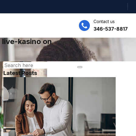
Contact us
346-537-8817
n live-kasino on
Latest Posts