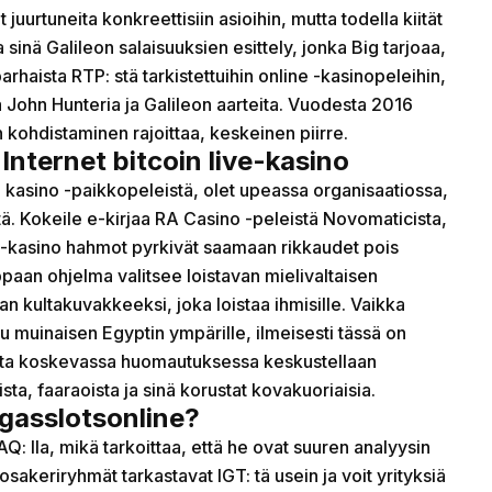
 juurtuneita konkreettisiin asioihin, mutta todella kiität
sinä Galileon salaisuuksien esittely, jonka Big tarjoaa,
haista RTP: stä tarkistettuihin online -kasinopeleihin,
ta John Hunteria ja Galileon aarteita. Vuodesta 2016
n kohdistaminen rajoittaa, keskeinen piirre.
Internet bitcoin live-kasino
an kasino -paikkopeleistä, olet upeassa organisaatiossa,
tä. Kokeile e-kirjaa RA Casino -peleistä Novomaticista,
e-kasino
hahmot pyrkivät saamaan rikkaudet pois
paan ohjelma valitsee loistavan mielivaltaisen
n kultakuvakkeeksi, joka loistaa ihmisille. Vaikka
 muinaisen Egyptin ympärille, ilmeisesti tässä on
a koskevassa huomautuksessa keskustellaan
ista, faaraoista ja sinä korustat kovakuoriaisia.
egasslotsonline?
Q: lla, mikä tarkoittaa, että he ovat suuren analyysin
akeriryhmät tarkastavat IGT: tä usein ja voit yrityksiä