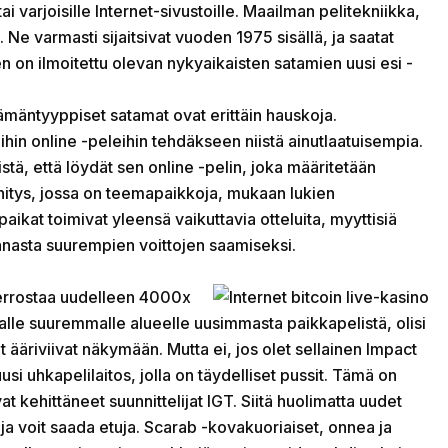
ai varjoisille Internet-sivustoille. Maailman pelitekniikka,
Ne varmasti sijaitsivat vuoden 1975 sisällä, ja saatat
en on ilmoitettu olevan nykyaikaisten satamien uusi esi -
tämäntyyppiset satamat ovat erittäin hauskoja.
äihin online -peleihin tehdäkseen niistä ainutlaatuisempia.
stä, että löydät sen online -pelin, joka määritetään
nitys, jossa on teemapaikkoja, mukaan lukien
aikat toimivat yleensä vaikuttavia otteluita, myyttisiä
nasta suurempien voittojen saamiseksi.
kerrostaa uudelleen 4000x
alle suuremmalle alueelle uusimmasta paikkapelistä, olisi
et ääriviivat näkymään. Mutta ei, jos olet sellainen Impact
usi uhkapelilaitos, jolla on täydelliset pussit. Tämä on
t kehittäneet suunnittelijat IGT. Siitä huolimatta uudet
 ja voit saada etuja. Scarab -kovakuoriaiset, onnea ja