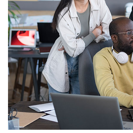
Service Education Resources
Sox Compliance