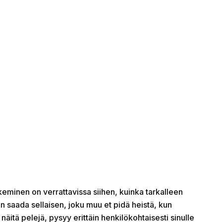
keminen on verrattavissa siihen, kuinka tarkalleen
n saada sellaisen, joku muu et pidä heistä, kun
näitä pelejä, pysyy erittäin henkilökohtaisesti sinulle