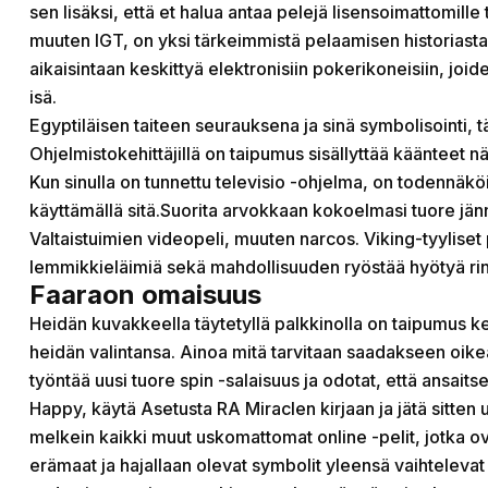
sen lisäksi, että et halua antaa pelejä lisensoimattomille t
muuten IGT, on yksi tärkeimmistä pelaamisen historiasta. 
aikaisintaan keskittyä elektronisiin pokerikoneisiin, joid
isä.
Egyptiläisen taiteen seurauksena ja sinä symbolisointi, 
Ohjelmistokehittäjillä on taipumus sisällyttää käänteet n
Kun sinulla on tunnettu televisio -ohjelma, on todennäköi
käyttämällä sitä.Suorita arvokkaan kokoelmasi tuore jän
Valtaistuimien videopeli, muuten narcos. Viking-tyyliset p
lemmikkieläimiä sekä mahdollisuuden ryöstää hyötyä rin
Faaraon omaisuus
Heidän kuvakkeella täytetyllä palkkinolla on taipumus 
heidän valintansa. Ainoa mitä tarvitaan saadakseen oike
työntää uusi tuore spin -salaisuus ja odotat, että ansaits
Happy, käytä Asetusta RA Miraclen kirjaan ja jätä sitten u
melkein kaikki muut uskomattomat online -pelit, jotka ova
erämaat ja hajallaan olevat symbolit yleensä vaihtelevat