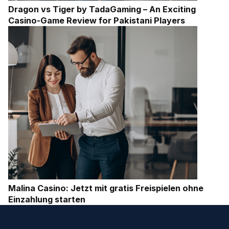
Dragon vs Tiger by TadaGaming – An Exciting
Casino-Game Review for Pakistani Players
Malina Casino: Jetzt mit gratis Freispielen ohne
Einzahlung starten