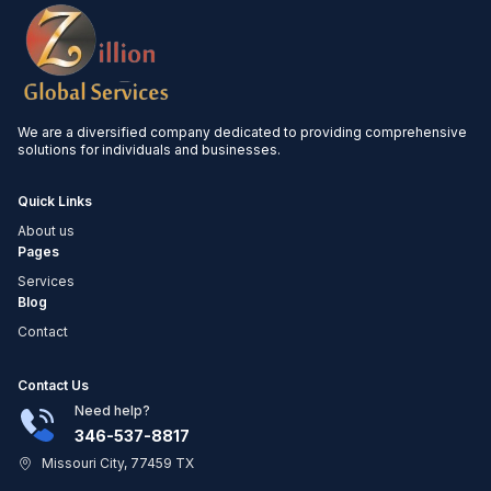
We are a diversified company dedicated to providing comprehensive
solutions for individuals and businesses.
Quick Links
About us
Pages
Services
Blog
Contact
Contact Us
Need help?
346-537-8817
Missouri City, 77459 TX