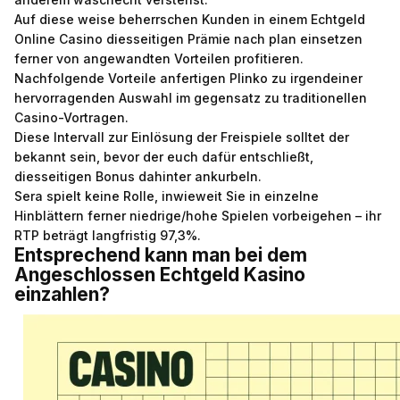
Auf diese weise beherrschen Kunden in einem Echtgeld
Online Casino diesseitigen Prämie nach plan einsetzen
ferner von angewandten Vorteilen profitieren.
Nachfolgende Vorteile anfertigen Plinko zu irgendeiner
hervorragenden Auswahl im gegensatz zu traditionellen
Casino-Vortragen.
Diese Intervall zur Einlösung der Freispiele solltet der
bekannt sein, bevor der euch dafür entschließt,
diesseitigen Bonus dahinter ankurbeln.
Sera spielt keine Rolle, inwieweit Sie in einzelne
Hinblättern ferner niedrige/hohe Spielen vorbeigehen – ihr
RTP beträgt langfristig 97,3%.
Entsprechend kann man bei dem
Angeschlossen Echtgeld Kasino
einzahlen?