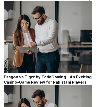
Dragon vs Tiger by TadaGaming – An Exciting
Casino-Game Review for Pakistani Players