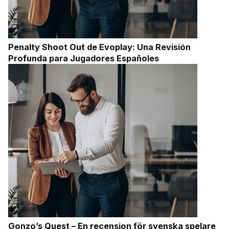
Penalty Shoot Out de Evoplay: Una Revisión
Profunda para Jugadores Españoles
Gonzo’s Quest – En recension för svenska spelare