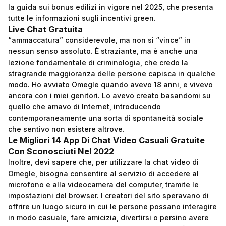
la guida sui bonus edilizi in vigore nel 2025, che presenta
tutte le informazioni sugli incentivi green.
Live Chat Gratuita
“ammaccatura” considerevole, ma non si “vince” in
nessun senso assoluto. È straziante, ma è anche una
lezione fondamentale di criminologia, che credo la
stragrande maggioranza delle persone capisca in qualche
modo. Ho avviato Omegle quando avevo 18 anni, e vivevo
ancora con i miei genitori. Lo avevo creato basandomi su
quello che amavo di Internet, introducendo
contemporaneamente una sorta di spontaneità sociale
che sentivo non esistere altrove.
Le Migliori 14 App Di Chat Video Casuali Gratuite
Con Sconosciuti Nel 2022
Inoltre, devi sapere che, per utilizzare la chat video di
Omegle, bisogna consentire al servizio di accedere al
microfono e alla videocamera del computer, tramite le
impostazioni del browser. I creatori del sito speravano di
offrire un luogo sicuro in cui le persone possano interagire
in modo casuale, fare amicizia, divertirsi o persino avere