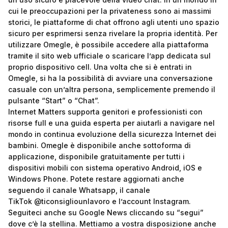
cui le preoccupazioni per la privateness sono ai massimi
storici, le piattaforme di chat offrono agli utenti uno spazio
sicuro per esprimersi senza rivelare la propria identità. Per
utilizzare Omegle, è possibile accedere alla piattaforma
tramite il sito web ufficiale o scaricare l’app dedicata sul
proprio dispositivo cell. Una volta che si è entrati in
Omegle, si ha la possibilità di avviare una conversazione
casuale con un’altra persona, semplicemente premendo il
pulsante “Start” o “Chat”.
Internet Matters supporta genitori e professionisti con
risorse full e una guida esperta per aiutarli a navigare nel
mondo in continua evoluzione della sicurezza Internet dei
bambini. Omegle è disponibile anche sottoforma di
applicazione, disponibile gratuitamente per tutti i
dispositivi mobili con sistema operativo Android, iOS e
Windows Phone. Potete restare aggiornati anche
seguendo il canale Whatsapp, il canale
TikTok @ticonsigliounlavoro e l’account Instagram.
Seguiteci anche su Google News cliccando su “segui”
dove c’è la stellina. Mettiamo a vostra disposizione anche