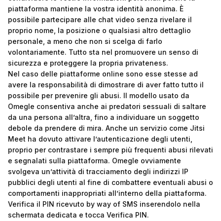
piattaforma mantiene la vostra identità anonima. È
possibile partecipare alle chat video senza rivelare il
proprio nome, la posizione o qualsiasi altro dettaglio
personale, a meno che non si scelga di farlo
volontariamente. Tutto sta nel promuovere un senso di
sicurezza e proteggere la propria privateness.
Nel caso delle piattaforme online sono esse stesse ad
avere la responsabilità di dimostrare di aver fatto tutto il
possibile per prevenire gli abusi. Il modello usato da
Omegle consentiva anche ai predatori sessuali di saltare
da una persona all’altra, fino a individuare un soggetto
debole da prendere di mira. Anche un servizio come Jitsi
Meet ha dovuto attivare l’autenticazione degli utenti,
proprio per contrastare i sempre più frequenti abusi rilevati
e segnalati sulla piattaforma. Omegle ovviamente
svolgeva un’attività di tracciamento degli indirizzi IP
pubblici degli utenti al fine di combattere eventuali abusi o
comportamenti inappropriati all’interno della piattaforma.
Verifica il PIN ricevuto by way of SMS inserendolo nella
schermata dedicata e tocca Verifica PIN.