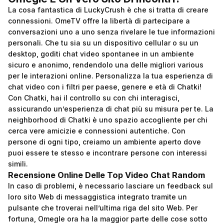
La cosa fantastica di LuckyCrush è che si tratta di creare
connessioni. OmeTV offre la libertà di partecipare a
conversazioni uno a uno senza rivelare le tue informazioni
personali. Che tu sia su un dispositivo cellular o su un
desktop, goditi chat video spontanee in un ambiente
sicuro e anonimo, rendendolo una delle migliori various
per le interazioni online. Personalizza la tua esperienza di
chat video con i filtri per paese, genere e età di Chatki!
Con Chatki, hai il controllo su con chi interagisci,
assicurando un’esperienza di chat più su misura per te. La
neighborhood di Chatki è uno spazio accogliente per chi
cerca vere amicizie e connessioni autentiche. Con
persone di ogni tipo, creiamo un ambiente aperto dove
puoi essere te stesso e incontrare persone con interessi
simili.
Recensione Online Delle Top Video Chat Random
In caso di problemi, è necessario lasciare un feedback sul
loro sito Web di messaggistica integrato tramite un
pulsante che troverai nell’ultima riga del sito Web. Per
fortuna, Omegle ora ha la maggior parte delle cose sotto