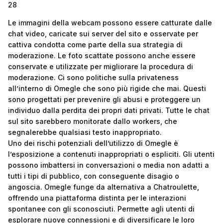
28
Le immagini della webcam possono essere catturate dalle
chat video, caricate sui server del sito e osservate per
cattiva condotta come parte della sua strategia di
moderazione. Le foto scattate possono anche essere
conservate e utilizzate per migliorare la procedura di
moderazione. Ci sono politiche sulla privateness
all’interno di Omegle che sono più rigide che mai. Questi
sono progettati per prevenire gli abusi e proteggere un
individuo dalla perdita dei propri dati privati. Tutte le chat
sul sito sarebbero monitorate dallo workers, che
segnalerebbe qualsiasi testo inappropriato.
Uno dei rischi potenziali dell’utilizzo di Omegle è
l’esposizione a contenuti inappropriati o espliciti. Gli utenti
possono imbattersi in conversazioni o media non adatti a
tutti i tipi di pubblico, con conseguente disagio o
angoscia. Omegle funge da alternativa a Chatroulette,
offrendo una piattaforma distinta per le interazioni
spontanee con gli sconosciuti. Permette agli utenti di
esplorare nuove connessioni e di diversificare le loro