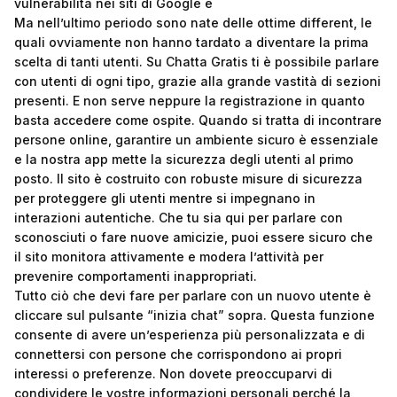
vulnerabilità nei siti di Google e
Ma nell’ultimo periodo sono nate delle ottime different, le
quali ovviamente non hanno tardato a diventare la prima
scelta di tanti utenti. Su Chatta Gratis ti è possibile parlare
con utenti di ogni tipo, grazie alla grande vastità di sezioni
presenti. E non serve neppure la registrazione in quanto
basta accedere come ospite. Quando si tratta di incontrare
persone online, garantire un ambiente sicuro è essenziale
e la nostra app mette la sicurezza degli utenti al primo
posto. Il sito è costruito con robuste misure di sicurezza
per proteggere gli utenti mentre si impegnano in
interazioni autentiche. Che tu sia qui per parlare con
sconosciuti o fare nuove amicizie, puoi essere sicuro che
il sito monitora attivamente e modera l’attività per
prevenire comportamenti inappropriati.
Tutto ciò che devi fare per parlare con un nuovo utente è
cliccare sul pulsante “inizia chat” sopra. Questa funzione
consente di avere un’esperienza più personalizzata e di
connettersi con persone che corrispondono ai propri
interessi o preferenze. Non dovete preoccuparvi di
condividere le vostre informazioni personali perché la