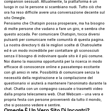
companion sessuali. Attualmente, la piattaforma è un
luogo in cui le persone si scambiano nudi. Tutto ciò che
ora ha reso difficile avere una conversazione decente sul
sito Omegle.
Pensiamo che Chatspin possa prosperare, ma ha bisogno
di molte persone che vadano a fare un giro, e sembra che
questo accada. Per comunicare Chatspin, tocca diversi
pulsanti per comunicare nelle comunità di questa pagina.
La nostra directory ti dà le migliori scelte di Chatroulette
ed è un modo incredibile per contattare gli sconosciuti
senza il bisogno di indovinare quale sito è il più comune.
Noi diamo la massima opportunità per la ricerca in modo
efficace di conoscenze online e passatempo eccitante
con gli amici in rete. Possibilità di comunicare senza la
necessità della registrazione e la compilazione del
questionario vi aiuterà a mantenere l’anonimato durante la
chat. Chatta con un compagno casuale o trasmetti video
dalla propria telecamera web. Chat Webcam – una vera e
propria festa con persone provenienti da tutto il mondo,
che si possono vedere e sentire.
Omegle È Un Vero Sito Di Incontri?