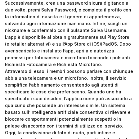
Successivamente, crea una password sicura digitandola
due volte, premi Salva Password, e completa il profilo con
la information di nascita e il genere di appartenenza,
salvando ogni informazione man mano. Infine, scegli un
nickname e confermalo con il pulsante Salva Username.
L’app è disponibile al obtain gratuitamente sul Play Store
(e retailer alternativi) e sull’App Store di iOS/iPadOS. Dopo
aver scaricato e installato l’app, aprila e autorizza i
permessi per fotocamera e microfono toccando i pulsanti
Richiesta Fotocamera e Richiesta Microfono.
Attraverso di esso, i membri possono parlare con chiunque
abbia una telecamera e un microfono. Inoltre, il servizio
semplifica l’abbinamento consentendo agli utenti di
specificare le cose che preferiscono. Quando uno ha
specificato i suoi desideri, l’applicazione può associarlo a
qualcuno che possiede un interesse simile. Un sistema
basato sull’intelligenza artificiale consentiva di rilevare e
bloccare comportamenti potenzialmente sospetti o in
palese disaccordo con i termini di utilizzo del servizio.
Oggi, la condivisione di foto di nudo, parti intime e