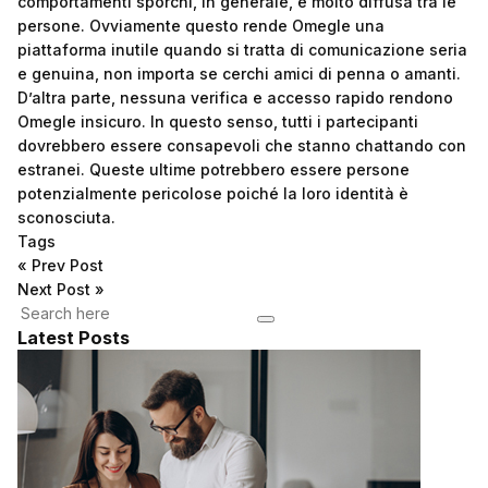
comportamenti sporchi, in generale, è molto diffusa tra le
persone. Ovviamente questo rende Omegle una
piattaforma inutile quando si tratta di comunicazione seria
e genuina, non importa se cerchi amici di penna o amanti.
D’altra parte, nessuna verifica e accesso rapido rendono
Omegle insicuro. In questo senso, tutti i partecipanti
dovrebbero essere consapevoli che stanno chattando con
estranei. Queste ultime potrebbero essere persone
potenzialmente pericolose poiché la loro identità è
sconosciuta.
Tags
«
Prev Post
Next Post
»
Latest Posts