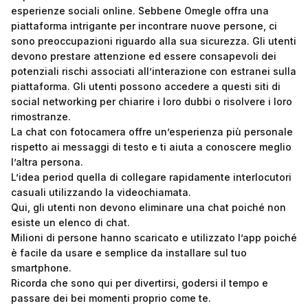
esperienze sociali online. Sebbene Omegle offra una
piattaforma intrigante per incontrare nuove persone, ci
sono preoccupazioni riguardo alla sua sicurezza. Gli utenti
devono prestare attenzione ed essere consapevoli dei
potenziali rischi associati all’interazione con estranei sulla
piattaforma. Gli utenti possono accedere a questi siti di
social networking per chiarire i loro dubbi o risolvere i loro
rimostranze.
La chat con fotocamera offre un’esperienza più personale
rispetto ai messaggi di testo e ti aiuta a conoscere meglio
l’altra persona.
L’idea period quella di collegare rapidamente interlocutori
casuali utilizzando la videochiamata.
Qui, gli utenti non devono eliminare una chat poiché non
esiste un elenco di chat.
Milioni di persone hanno scaricato e utilizzato l’app poiché
è facile da usare e semplice da installare sul tuo
smartphone.
Ricorda che sono qui per divertirsi, godersi il tempo e
passare dei bei momenti proprio come te.