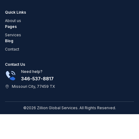
Quick Links
About us
Pages
Services
Blog
Contact
Contact Us
Need help?
346-537-8817
Missouri City, 77459 TX
©2026 Zillion Global Services. All Rights Reserved.