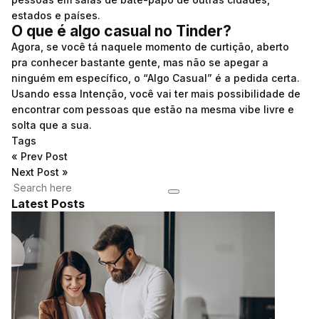
estados e países.
O que é algo casual no Tinder?
Agora, se você tá naquele momento de curtição, aberto
pra conhecer bastante gente, mas não se apegar a
ninguém em específico, o “Algo Casual” é a pedida certa.
Usando essa Intenção, você vai ter mais possibilidade de
encontrar com pessoas que estão na mesma vibe livre e
solta que a sua.
Tags
«
Prev Post
Next Post
»
Latest Posts