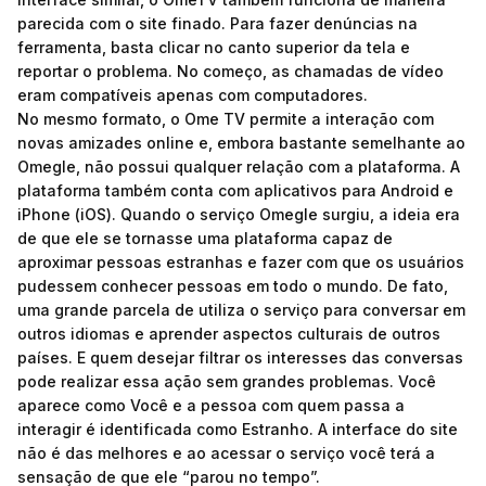
parecida com o site finado. Para fazer denúncias na
ferramenta, basta clicar no canto superior da tela e
reportar o problema. No começo, as chamadas de vídeo
eram compatíveis apenas com computadores.
No mesmo formato, o Ome TV permite a interação com
novas amizades online e, embora bastante semelhante ao
Omegle, não possui qualquer relação com a plataforma. A
plataforma também conta com aplicativos para Android e
iPhone (iOS). Quando o serviço Omegle surgiu, a ideia era
de que ele se tornasse uma plataforma capaz de
aproximar pessoas estranhas e fazer com que os usuários
pudessem conhecer pessoas em todo o mundo. De fato,
uma grande parcela de utiliza o serviço para conversar em
outros idiomas e aprender aspectos culturais de outros
países. E quem desejar filtrar os interesses das conversas
pode realizar essa ação sem grandes problemas. Você
aparece como Você e a pessoa com quem passa a
interagir é identificada como Estranho. A interface do site
não é das melhores e ao acessar o serviço você terá a
sensação de que ele “parou no tempo”.