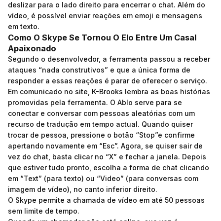
deslizar para o lado direito para encerrar o chat. Além do
vídeo, é possível enviar reações em emoji e mensagens
em texto.
Como O Skype Se Tornou O Elo Entre Um Casal
Apaixonado
Segundo o desenvolvedor, a ferramenta passou a receber
ataques “nada construtivos” e que a única forma de
responder a essas reações é parar de oferecer o serviço.
Em comunicado no site, K-Brooks lembra as boas histórias
promovidas pela ferramenta. O Ablo serve para se
conectar e conversar com pessoas aleatórias com um
recurso de tradução em tempo actual. Quando quiser
trocar de pessoa, pressione o botão “Stop”e confirme
apertando novamente em “Esc”. Agora, se quiser sair de
vez do chat, basta clicar no “X” e fechar a janela. Depois
que estiver tudo pronto, escolha a forma de chat clicando
em “Text” (para texto) ou “Video” (para conversas com
imagem de vídeo), no canto inferior direito.
O Skype permite a chamada de vídeo em até 50 pessoas
sem limite de tempo.