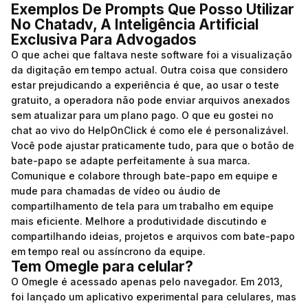
Exemplos De Prompts Que Posso Utilizar
No Chatadv, A Inteligência Artificial
Exclusiva Para Advogados
O que achei que faltava neste software foi a visualização
da digitação em tempo actual. Outra coisa que considero
estar prejudicando a experiência é que, ao usar o teste
gratuito, a operadora não pode enviar arquivos anexados
sem atualizar para um plano pago. O que eu gostei no
chat ao vivo do HelpOnClick é como ele é personalizável.
Você pode ajustar praticamente tudo, para que o botão de
bate-papo se adapte perfeitamente à sua marca.
Comunique e colabore through bate-papo em equipe e
mude para chamadas de vídeo ou áudio de
compartilhamento de tela para um trabalho em equipe
mais eficiente. Melhore a produtividade discutindo e
compartilhando ideias, projetos e arquivos com bate-papo
em tempo real ou assíncrono da equipe.
Tem Omegle para celular?
O Omegle é acessado apenas pelo navegador. Em 2013,
foi lançado um aplicativo experimental para celulares, mas