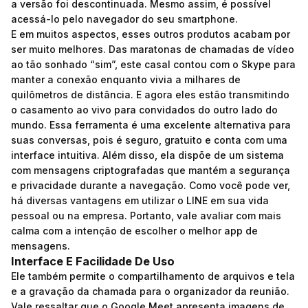
a versão foi descontinuada. Mesmo assim, é possível
acessá-lo pelo navegador do seu smartphone.
E em muitos aspectos, esses outros produtos acabam por
ser muito melhores. Das maratonas de chamadas de vídeo
ao tão sonhado “sim”, este casal contou com o Skype para
manter a conexão enquanto vivia a milhares de
quilômetros de distância. E agora eles estão transmitindo
o casamento ao vivo para convidados do outro lado do
mundo. Essa ferramenta é uma excelente alternativa para
suas conversas, pois é seguro, gratuito e conta com uma
interface intuitiva. Além disso, ela dispõe de um sistema
com mensagens criptografadas que mantém a segurança
e privacidade durante a navegação. Como você pode ver,
há diversas vantagens em utilizar o LINE em sua vida
pessoal ou na empresa. Portanto, vale avaliar com mais
calma com a intenção de escolher o melhor app de
mensagens.
Interface E Facilidade De Uso
Ele também permite o compartilhamento de arquivos e tela
e a gravação da chamada para o organizador da reunião.
Vale ressaltar que o Google Meet apresenta imagens de