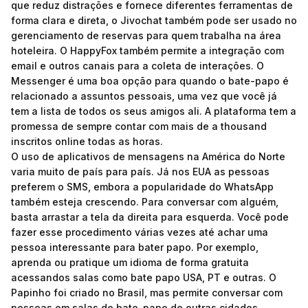
que reduz distrações e fornece diferentes ferramentas de
forma clara e direta, o Jivochat também pode ser usado no
gerenciamento de reservas para quem trabalha na área
hoteleira. O HappyFox também permite a integração com
email e outros canais para a coleta de interações. O
Messenger é uma boa opção para quando o bate-papo é
relacionado a assuntos pessoais, uma vez que você já
tem a lista de todos os seus amigos ali. A plataforma tem a
promessa de sempre contar com mais de a thousand
inscritos online todas as horas.
O uso de aplicativos de mensagens na América do Norte
varia muito de país para país. Já nos EUA as pessoas
preferem o SMS, embora a popularidade do WhatsApp
também esteja crescendo. Para conversar com alguém,
basta arrastar a tela da direita para esquerda. Você pode
fazer esse procedimento várias vezes até achar uma
pessoa interessante para bater papo. Por exemplo,
aprenda ou pratique um idioma de forma gratuita
acessandos salas como bate papo USA, PT e outras. O
Papinho foi criado no Brasil, mas permite conversar com
pessoas em salas de bate-papo de outras cidades,