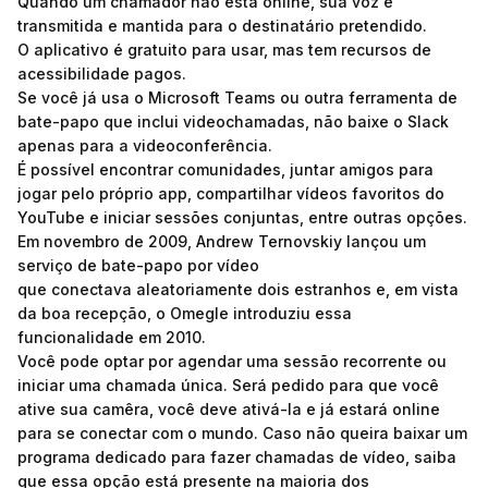
Quando um chamador não está online, sua voz é
transmitida e mantida para o destinatário pretendido.
O aplicativo é gratuito para usar, mas tem recursos de
acessibilidade pagos.
Se você já usa o Microsoft Teams ou outra ferramenta de
bate-papo que inclui videochamadas, não baixe o Slack
apenas para a videoconferência.
É possível encontrar comunidades, juntar amigos para
jogar pelo próprio app, compartilhar vídeos favoritos do
YouTube e iniciar sessões conjuntas, entre outras opções.
Em novembro de 2009, Andrew Ternovskiy lançou um
serviço de bate-papo por vídeo
que conectava aleatoriamente dois estranhos e, em vista
da boa recepção, o Omegle introduziu essa
funcionalidade em 2010.
Você pode optar por agendar uma sessão recorrente ou
iniciar uma chamada única. Será pedido para que você
ative sua camêra, você deve ativá-la e já estará online
para se conectar com o mundo. Caso não queira baixar um
programa dedicado para fazer chamadas de vídeo, saiba
que essa opção está presente na maioria dos