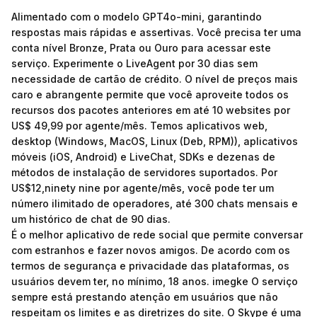
Alimentado com o modelo GPT4o-mini, garantindo
respostas mais rápidas e assertivas. Você precisa ter uma
conta nível Bronze, Prata ou Ouro para acessar este
serviço. Experimente o LiveAgent por 30 dias sem
necessidade de cartão de crédito. O nível de preços mais
caro e abrangente permite que você aproveite todos os
recursos dos pacotes anteriores em até 10 websites por
US$ 49,99 por agente/mês. Temos aplicativos web,
desktop (Windows, MacOS, Linux (Deb, RPM)), aplicativos
móveis (iOS, Android) e LiveChat, SDKs e dezenas de
métodos de instalação de servidores suportados. Por
US$12,ninety nine por agente/mês, você pode ter um
número ilimitado de operadores, até 300 chats mensais e
um histórico de chat de 90 dias.
É o melhor aplicativo de rede social que permite conversar
com estranhos e fazer novos amigos. De acordo com os
termos de segurança e privacidade das plataformas, os
usuários devem ter, no mínimo, 18 anos.
imegke
O serviço
sempre está prestando atenção em usuários que não
respeitam os limites e as diretrizes do site. O Skype é uma