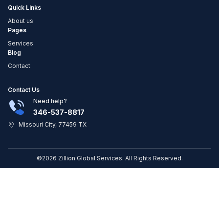
Quick Links
About us
Pages
Services
Blog
Contact
Contact Us
Need help?
346-537-8817
Missouri City, 77459 TX
©2026 Zillion Global Services. All Rights Reserved.