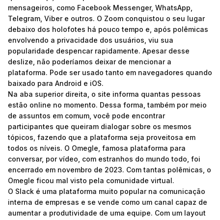
mensageiros, como Facebook Messenger, WhatsApp,
Telegram, Viber e outros. O Zoom conquistou o seu lugar
debaixo dos holofotes há pouco tempo e, após polêmicas
envolvendo a privacidade dos usuários, viu sua
popularidade despencar rapidamente. Apesar desse
deslize, não poderíamos deixar de mencionar a
plataforma. Pode ser usado tanto em navegadores quando
baixado para Android e iOS.
Na aba superior direita, o site informa quantas pessoas
estão online no momento. Dessa forma, também por meio
de assuntos em comum, você pode encontrar
participantes que queiram dialogar sobre os mesmos
tópicos, fazendo que a plataforma seja proveitosa em
todos os níveis. O Omegle, famosa plataforma para
conversar, por vídeo, com estranhos do mundo todo, foi
encerrado em novembro de 2023. Com tantas polêmicas, o
Omegle ficou mal visto pela comunidade virtual.
O Slack é uma plataforma muito popular na comunicação
interna de empresas e se vende como um canal capaz de
aumentar a produtividade de uma equipe. Com um layout