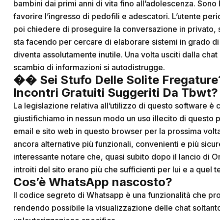
bambini dai primi anni di vita fino all’adolescenza. Sono
favorire l’ingresso di pedofili e adescatori. L’utente per
poi chiedere di proseguire la conversazione in privato, 
sta facendo per cercare di elaborare sistemi in grado di ve
diventa assolutamente inutile. Una volta usciti dalla ch
scambio di informazioni si autodistrugge.
�� Sei Stufo Delle Solite Fregature?
Incontri Gratuiti Suggeriti Da Tbwt?
La legislazione relativa all’utilizzo di questo software 
giustifichiamo in nessun modo un uso illecito di questo 
email e sito web in questo browser per la prossima vol
ancora alternative più funzionali, convenienti e più sicu
interessante notare che, quasi subito dopo il lancio di O
introiti del sito erano più che sufficienti per lui e a q
Cos’è WhatsApp nascosto?
Il codice segreto di Whatsapp è una funzionalità che pr
rendendo possibile la visualizzazione delle chat soltant