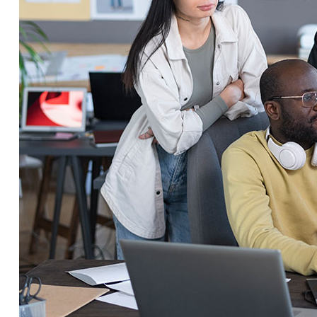
Service Education Resources
Sox Compliance