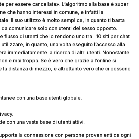
e per essere cancellata». L’algoritmo alla base è super
e che hanno interessi in comune, e infatti la
e. Il suo utilizzo è molto semplice, in quanto ti basta
o da comunicare solo con utenti del sesso opposto.
flusso di utenti che lo rendono uno tra i 10 siti per chat
a utilizzare, in quanto, una volta eseguito l’accesso alla
rà immediatamente la ricerca di altri utenti. Nonostante
n è mai troppa. Se è vero che grazie all’online si
a distanza di mezzo, è altrettanto vero che ci possono
ontanee con una base utenti globale.
ivacy.
e con una vasta base di utenti attivi.
supporta la connessione con persone provenienti da ogni