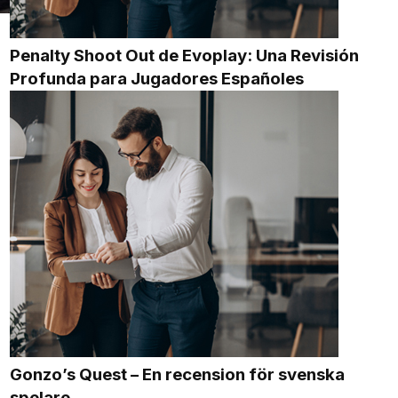
Penalty Shoot Out de Evoplay: Una Revisión
Profunda para Jugadores Españoles
Gonzo’s Quest – En recension för svenska
spelare