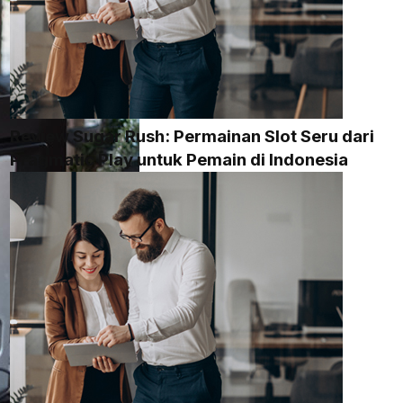
Review Sugar Rush: Permainan Slot Seru dari
Pragmatic Play untuk Pemain di Indonesia