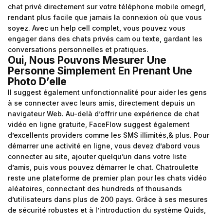
chat privé directement sur votre téléphone mobile
omegrl
,
rendant plus facile que jamais la connexion où que vous
soyez. Avec un help cell complet, vous pouvez vous
engager dans des chats privés cam ou texte, gardant les
conversations personnelles et pratiques.
Oui, Nous Pouvons Mesurer Une
Personne Simplement En Prenant Une
Photo D’elle
Il suggest également unfonctionnalité pour aider les gens
à se connecter avec leurs amis, directement depuis un
navigateur Web. Au-delà d’offrir une expérience de chat
vidéo en ligne gratuite, FaceFlow suggest également
d’excellents providers comme les SMS illimités,& plus. Pour
démarrer une activité en ligne, vous devez d’abord vous
connecter au site, ajouter quelqu’un dans votre liste
d’amis, puis vous pouvez démarrer le chat. Chatroulette
reste une plateforme de premier plan pour les chats vidéo
aléatoires, connectant des hundreds of thousands
d’utilisateurs dans plus de 200 pays. Grâce à ses mesures
de sécurité robustes et à l’introduction du système Quids,