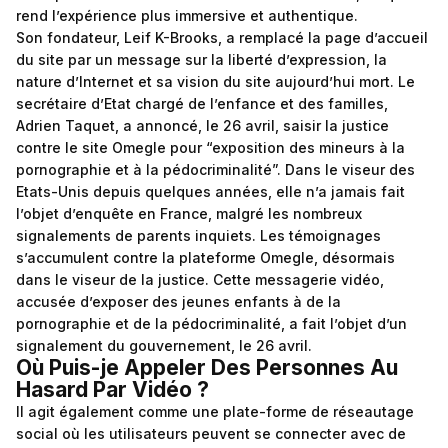
rend l’expérience plus immersive et authentique.
Son fondateur, Leif K-Brooks, a remplacé la page d’accueil
du site par un message sur la liberté d’expression, la
nature d’Internet et sa vision du site aujourd’hui mort. Le
secrétaire d’Etat chargé de l’enfance et des familles,
Adrien Taquet, a annoncé, le 26 avril, saisir la justice
contre le site Omegle pour “exposition des mineurs à la
pornographie et à la pédocriminalité”. Dans le viseur des
Etats-Unis depuis quelques années, elle n’a jamais fait
l’objet d’enquête en France, malgré les nombreux
signalements de parents inquiets. Les témoignages
s’accumulent contre la plateforme Omegle, désormais
dans le viseur de la justice. Cette messagerie vidéo,
accusée d’exposer des jeunes enfants à de la
pornographie et de la pédocriminalité, a fait l’objet d’un
signalement du gouvernement, le 26 avril.
Où Puis-je Appeler Des Personnes Au
Hasard Par Vidéo ?
Il agit également comme une plate-forme de réseautage
social où les utilisateurs peuvent se connecter avec de