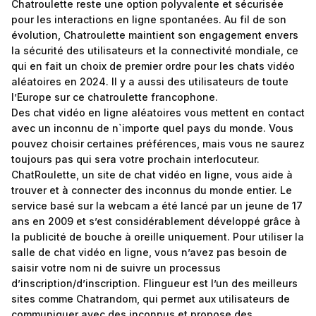
Chatroulette reste une option polyvalente et sécurisée
pour les interactions en ligne spontanées. Au fil de son
évolution, Chatroulette maintient son engagement envers
la sécurité des utilisateurs et la connectivité mondiale, ce
qui en fait un choix de premier ordre pour les chats vidéo
aléatoires en 2024. Il y a aussi des utilisateurs de toute
l’Europe sur ce chatroulette francophone.
Des chat vidéo en ligne aléatoires vous mettent en contact
avec un inconnu de n`importe quel pays du monde. Vous
pouvez choisir certaines préférences, mais vous ne saurez
toujours pas qui sera votre prochain interlocuteur.
ChatRoulette, un site de chat vidéo en ligne, vous aide à
trouver et à connecter des inconnus du monde entier. Le
service basé sur la webcam a été lancé par un jeune de 17
ans en 2009 et s’est considérablement développé grâce à
la publicité de bouche à oreille uniquement. Pour utiliser la
salle de chat vidéo en ligne, vous n’avez pas besoin de
saisir votre nom ni de suivre un processus
d’inscription/d’inscription. Flingueur est l’un des meilleurs
sites comme Chatrandom, qui permet aux utilisateurs de
communiquer avec des inconnus et propose des