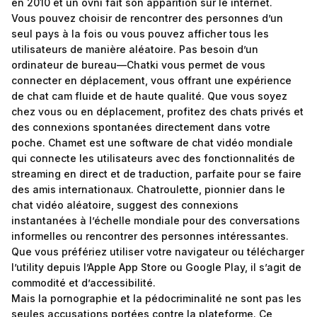
en 2010 et un ovni fait son apparition sur le internet.
Vous pouvez choisir de rencontrer des personnes d’un
seul pays à la fois ou vous pouvez afficher tous les
utilisateurs de manière aléatoire. Pas besoin d’un
ordinateur de bureau—Chatki vous permet de vous
connecter en déplacement, vous offrant une expérience
de chat cam fluide et de haute qualité. Que vous soyez
chez vous ou en déplacement, profitez des chats privés et
des connexions spontanées directement dans votre
poche. Chamet est une software de chat vidéo mondiale
qui connecte les utilisateurs avec des fonctionnalités de
streaming en direct et de traduction, parfaite pour se faire
des amis internationaux. Chatroulette, pionnier dans le
chat vidéo aléatoire, suggest des connexions
instantanées à l’échelle mondiale pour des conversations
informelles ou rencontrer des personnes intéressantes.
Que vous préfériez utiliser votre navigateur ou télécharger
l’utility depuis l’Apple App Store ou Google Play, il s’agit de
commodité et d’accessibilité.
Mais la pornographie et la pédocriminalité ne sont pas les
seules accusations portées contre la plateforme. Ce