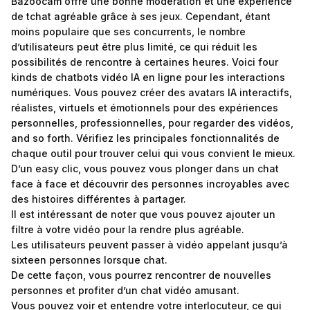
Bazoocam offre une bonne modération et une expérience
de tchat agréable grâce à ses jeux. Cependant, étant
moins populaire que ses concurrents, le nombre
d’utilisateurs peut être plus limité, ce qui réduit les
possibilités de rencontre à certaines heures. Voici four
kinds de chatbots vidéo IA en ligne pour les interactions
numériques. Vous pouvez créer des avatars IA interactifs,
réalistes, virtuels et émotionnels pour des expériences
personnelles, professionnelles, pour regarder des vidéos,
and so forth. Vérifiez les principales fonctionnalités de
chaque outil pour trouver celui qui vous convient le mieux.
D’un easy clic, vous pouvez vous plonger dans un chat
face à face et découvrir des personnes incroyables avec
des histoires différentes à partager.
Il est intéressant de noter que vous pouvez ajouter un
filtre à votre vidéo pour la rendre plus agréable.
Les utilisateurs peuvent passer à vidéo appelant jusqu’à
sixteen personnes lorsque chat.
De cette façon, vous pourrez rencontrer de nouvelles
personnes et profiter d’un chat vidéo amusant.
Vous pouvez voir et entendre votre interlocuteur, ce qui