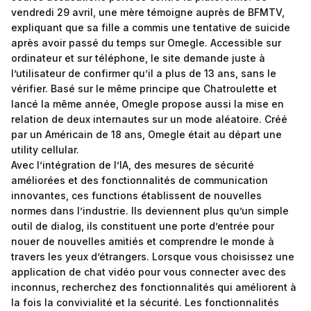
vendredi 29 avril, une mère témoigne auprès de BFMTV,
expliquant que sa fille a commis une tentative de suicide
après avoir passé du temps sur Omegle. Accessible sur
ordinateur et sur téléphone, le site demande juste à
l’utilisateur de confirmer qu’il a plus de 13 ans, sans le
vérifier. Basé sur le même principe que Chatroulette et
lancé la même année, Omegle propose aussi la mise en
relation de deux internautes sur un mode aléatoire. Créé
par un Américain de 18 ans, Omegle était au départ une
utility cellular.
Avec l’intégration de l’IA, des mesures de sécurité
améliorées et des fonctionnalités de communication
innovantes, ces functions établissent de nouvelles
normes dans l’industrie. Ils deviennent plus qu’un simple
outil de dialog, ils constituent une porte d’entrée pour
nouer de nouvelles amitiés et comprendre le monde à
travers les yeux d’étrangers. Lorsque vous choisissez une
application de chat vidéo pour vous connecter avec des
inconnus, recherchez des fonctionnalités qui améliorent à
la fois la convivialité et la sécurité. Les fonctionnalités