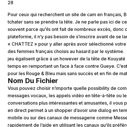
28
Pour ceux qui recherchent un site de cam en français
tchater sans se prendre la tête. Je ne parle pas ici de c
souvent parce qu’ils ont fait de nombreux excès, donc ce n
plateforme, il n’y pas besoin de s’inscrire avant de se la
« CHATTEZ » pour y aller après avoir sélectionné votr
des femmes français choisis au hasard par le système.
jeu égalisent grâce à un however de la tête de Kouyaté (
temps en remportant un face à face contre Gueye. C’es
pour les Rouge & Bleu mais sans succès et en fin de mat
Nom Du Fichier
Vous pouvez choisir n’importe quelle possibility de com
messages vocaux, les appels vidéo en tête-à-tête ou l
conversations plus intéressantes et amusantes, il vous pe
en direct permet à un shopper d’avoir une dialog en temp
mobile ou sur des canaux de messagerie comme Messen
rapidement de l’aide en utilisant les canaux qu’ils préf