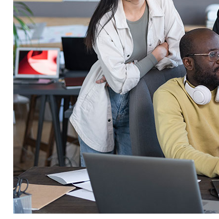
Service Education Resources
Sox Compliance