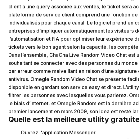
client a une query associée aux ventes, le ticket sera 
plateforme de service client comprend une fonction de 
individualisés pour chaque canal. Le logiciel prend en co
entreprises d’impliquer automatiquement les visiteurs de
l’automatisation et l’IA pour optimiser leur expérience
tickets vers le bon agent selon la capacité, les compétence
Dans l’ensemble, ChaCha Live Random Video Chat est un
souhaitant se connecter avec des personnes du monde en
par erreur comme malveillant en raison d’une signature o
antivirus. Omegle Random Video Chat se présente facil
disponible en gardant son service easy et direct. L’utilit
filtrer les personnes avec lesquelles vous parlerez. Om
le biais d’Internet, et Omegle Random est la dernière ad
premier lancement en mars 2009, son idea est resté la
Quelle est la meilleure utility gratuit
Ouvrez l'application Messenger.