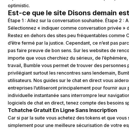
optimistic.
Est-ce que le site Disons demain est
Étape 1 : Allez sur la conversation souhaitée. Étape 2 : 
Sélectionnez « indiquer comme conversation privée » d
Restez en dehors des sites peu fréquentables comme 
d’être fermé par la justice. Cependant, ce n’est pas par
pas faire preuve de bon sens. Sur les websites de renc
importe que vous cherchiez du sérieux, de l’éphémère,
travail, Bumble vous permet de trouver des personnes
privilégiant surtout les rencontres sans lendemain, Bumbl
utilisateurs. Nos guides sur le chat en direct vous aid
entreprises l’utiliseront principalement pour fournir a
individuelle instantanée sans interrompre leur navigatio
logiciels de chat en direct, tenez compte des besoins s
Tchatche Gratuit En Ligne Sans Inscription
Car si par la suite vous achetez des tokens et que vous
simplement pour une meilleure sécurisation de votre esp