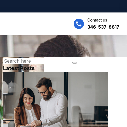
Contact us
346-537-8817
Latest Posts