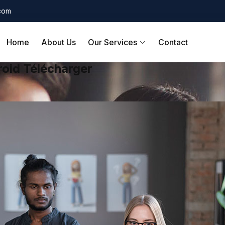
.com
Home
About Us
Our Services
Contact
oid Télécharger