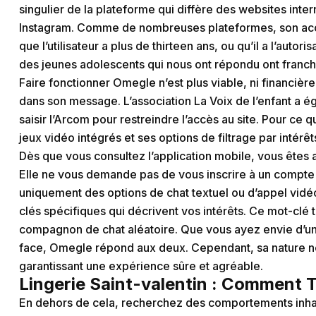
singulier de la plateforme qui diffère des websites int
Instagram. Comme de nombreuses plateformes, son accès 
que l’utilisateur a plus de thirteen ans, ou qu’il a l’auto
des jeunes adolescents qui nous ont répondu ont franch
Faire fonctionner Omegle n’est plus viable, ni financiè
dans son message. L’association La Voix de l’enfant a é
saisir l’Arcom pour restreindre l’accès au site. Pour ce 
jeux vidéo intégrés et ses options de filtrage par intérêt
Dès que vous consultez l’application mobile, vous êtes 
Elle ne vous demande pas de vous inscrire à un compte 
uniquement des options de chat textuel ou d’appel vidé
clés spécifiques qui décrivent vos intérêts. Ce mot-clé 
compagnon de chat aléatoire. Que vous ayez envie d’une
face, Omegle répond aux deux. Cependant, sa nature non
garantissant une expérience sûre et agréable.
Lingerie Saint-valentin : Comment T
En dehors de cela, recherchez des comportements inhab