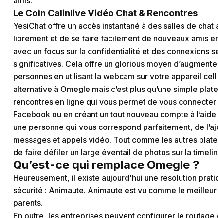
amis.
Le Coin Calinlive Vidéo Chat & Rencontres
YesiChat offre un accès instantané à des salles de chat
librement et de se faire facilement de nouveaux amis en 
avec un focus sur la confidentialité et des connexions s
significatives. Cela offre un glorious moyen d’augmente
personnes en utilisant la webcam sur votre appareil cell
alternative à Omegle mais c’est plus qu’une simple plat
rencontres en ligne qui vous permet de vous connecter 
Facebook ou en créant un tout nouveau compte à l’aide 
une personne qui vous correspond parfaitement, de l’ajou
messages et appels vidéo. Tout comme les autres platef
de faire défiler un large éventail de photos sur la timelin
Qu’est-ce qui remplace Omegle ?
Heureusement, il existe aujourd'hui une resolution pratiq
sécurité : Animaute. Animaute est vu comme le meilleur s
parents.
En outre, les entreprises peuvent configurer le routage 