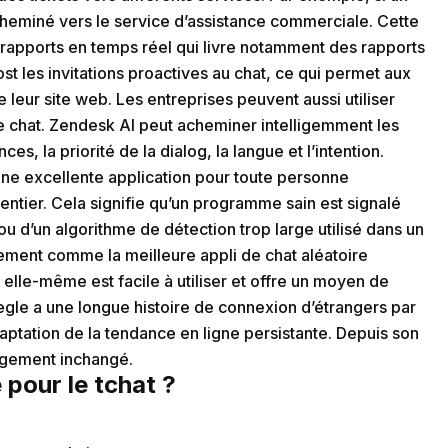
acheminé vers le service d’assistance commerciale. Cette
rapports en temps réel qui livre notamment des rapports
st les invitations proactives au chat, ce qui permet aux
 leur site web. Les entreprises peuvent aussi utiliser
 de chat. Zendesk AI peut acheminer intelligemment les
s, la priorité de la dialog, la langue et l’intention.
e excellente application pour toute personne
tier. Cela signifie qu’un programme sain est signalé
u d’un algorithme de détection trop large utilisé dans un
ement comme la meilleure appli de chat aléatoire
y elle-même est facile à utiliser et offre un moyen de
egle a une longue histoire de connexion d’étrangers par
aptation de la tendance en ligne persistante. Depuis son
rgement inchangé.
e pour le tchat ?