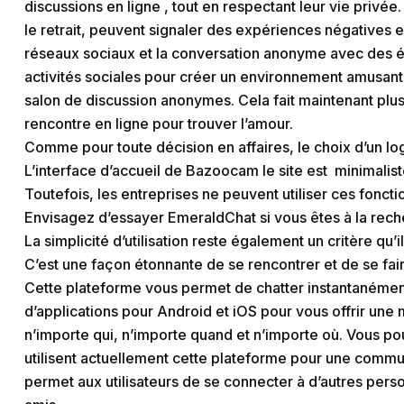
discussions en ligne , tout en respectant leur vie privée
le retrait, peuvent signaler des expériences négatives e
réseaux sociaux et la conversation anonyme avec des ét
activités sociales pour créer un environnement amusant.
salon de discussion anonymes. Cela fait maintenant plus 
rencontre en ligne pour trouver l’amour.
Comme pour toute décision en affaires, le choix d’un log
L’interface d’accueil de Bazoocam le site est minimaliste
Toutefois, les entreprises ne peuvent utiliser ces fonc
Envisagez d’essayer EmeraldChat si vous êtes à la reche
La simplicité d’utilisation reste également un critère qu’i
C’est une façon étonnante de se rencontrer et de se fai
Cette plateforme vous permet de chatter instantanément
d’applications pour Android et iOS pour vous offrir un
n’importe qui, n’importe quand et n’importe où. Vous pou
utilisent actuellement cette plateforme pour une commu
permet aux utilisateurs de se connecter à d’autres per