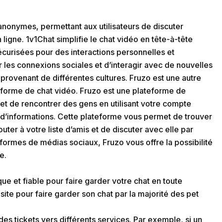
 anonymes, permettant aux utilisateurs de discuter
ligne. 1v1Chat simplifie le chat vidéo en tête-à-tête
écurisées pour des interactions personnelles et
r les connexions sociales et d’interagir avec de nouvelles
 provenant de différentes cultures. Fruzo est une autre
eforme de chat vidéo. Fruzo est une plateforme de
et de rencontrer des gens en utilisant votre compte
d’informations. Cette plateforme vous permet de trouver
ter à votre liste d’amis et de discuter avec elle par
ormes de médias sociaux, Fruzo vous offre la possibilité
e.
ue et fiable pour faire garder votre chat en toute
ite pour faire garder son chat par la majorité des pet
des tickets vers différents services. Par exemple, si un