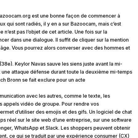
, Bazoocam.org est une bonne façon de commencer à
eux qui sont radiés, il y en a sur Bazoocam, mais c’est
’est pas l’objet de cet article. Une fois sur la
ncer dans une dialogue. Il suffit de cliquer sur la mention
e âge. Vous pourrez alors converser avec des hommes et
38e). Keylor Navas sauve les siens juste avant la mi-
t une attaque défense durant toute la deuxième mi-temps
ch Bronn se fait exclure pour un acte
munication avec les autres, comme le texte, les
es appels vidéo de groupe. Pour rendre vos
rmet d’utiliser des emojis et des gifs. Un logiciel de chat
s réel sur le site web d’une entreprise, sur une software
ger, WhatsApp et Slack. Les shoppers peuvent obtenir
èrent, ce qui se traduit par une expérience consumer (CX)