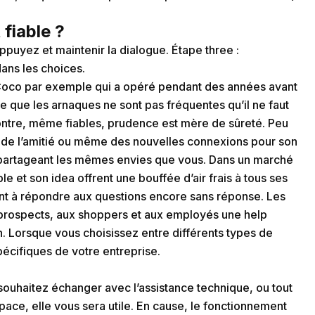
 fiable ?
Appuyez et maintenir la dialogue. Étape three :
ans les choices.
Coco par exemple qui a opéré pendant des années avant
ce que les arnaques ne sont pas fréquentes qu’il ne faut
ontre, même fiables, prudence est mère de sûreté. Peu
 de l’amitié ou même des nouvelles connexions pour son
 partageant les mêmes envies que vous. Dans un marché
e et son idea offrent une bouffée d’air frais à tous ses
eront à répondre aux questions encore sans réponse. Les
ux prospects, aux shoppers et aux employés une help
n. Lorsque vous choisissez entre différents types de
pécifiques de votre entreprise.
 souhaitez échanger avec l’assistance technique, ou tout
ace, elle vous sera utile. En cause, le fonctionnement