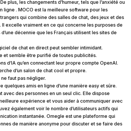
. De plus, les changements d’humeur, tels que l’anxiété ou
n ligne . MOCO est la meilleure software pour les
rangers qui combine des salles de chat, des jeux et des
 Il excelle vraiment en ce qui concerne les purposes de
d’une décennie que les Français utilisent les sites de
iciel de chat en direct peut sembler intimidant.
 et semble être purifié de toutes publicités.
tions d’IA qu’en connectant leur propre compte OpenAI.
rche d’un salon de chat cool et propre.
l ne faut pas négliger.
re quelques amis en ligne d’une manière easy et sûre.
 avec des personnes en un seul clic. Elle dispose
e meilleure expérience et vous aider à communiquer avec
vez également voir le nombre d’utilisateurs actifs qui
nication instantanée. Omegle est une plateforme qui
sonnes de manière anonyme pour discuter et se faire des