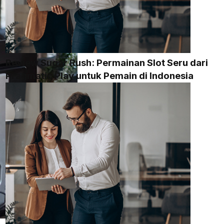
Review Sugar Rush: Permainan Slot Seru dari
Pragmatic Play untuk Pemain di Indonesia