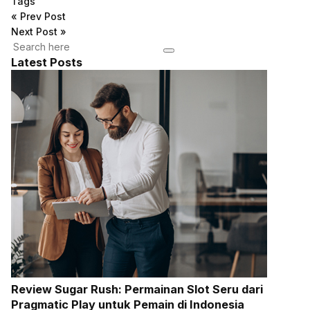
Tags
«
Prev Post
Next Post
»
Latest Posts
Review Sugar Rush: Permainan Slot Seru dari
Pragmatic Play untuk Pemain di Indonesia