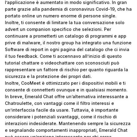
l’applicazione è aumentato in modo significativo. In gran
parte grazie alla pandemia di coronavirus Covid-19, che ha
portato online un numero enorme di persone single.
Inoltre, ti consente di limitare la tua conversazione solo
advert un companion specifico che selezioni. Per
continuare a prometterti un catalogo di programmi e app
prive di malware, il nostro group ha integrato una funzione
Software di report in ogni pagina del catalogo che ci invia
il tuo feedback. Come ti accennavo all’inizio di questo
tutorial chattare o videochattare con sconosciuti può
rappresentare un fattore di rischio per quanto riguarda la
sicurezza e la protezione dei propri dati.
Inoltre, CooMeet è ottimizzato per i dispositivi mobili e ti
consente di connetterti ovunque e in qualsiasi momento.
In breve, Emerald Chat offre un’alternativa interessante a
Chatroulette, con vantaggi come il filtro interessi e
un’interfaccia facile da usare. Tuttavia, è importante
considerare i potenziali svantaggi, come il rischio di
interazioni indesiderate. Mantenendo sempre la sicurezza
e segnalando comportamenti inappropriati, Emerald Chat
può essere un’opzione interessante per chi cerca