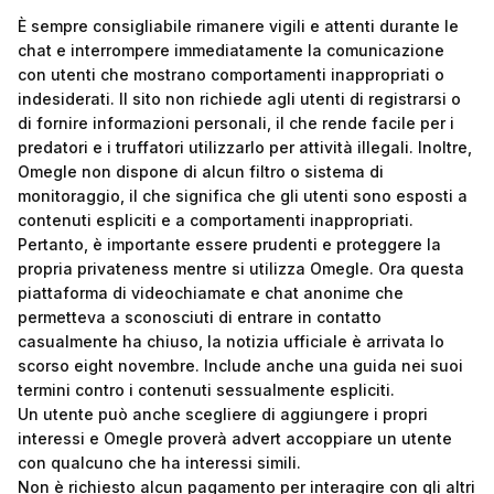
È sempre consigliabile rimanere vigili e attenti durante le
chat e interrompere immediatamente la comunicazione
con utenti che mostrano comportamenti inappropriati o
indesiderati. Il sito non richiede agli utenti di registrarsi o
di fornire informazioni personali, il che rende facile per i
predatori e i truffatori utilizzarlo per attività illegali. Inoltre,
Omegle non dispone di alcun filtro o sistema di
monitoraggio, il che significa che gli utenti sono esposti a
contenuti espliciti e a comportamenti inappropriati.
Pertanto, è importante essere prudenti e proteggere la
propria privateness mentre si utilizza Omegle. Ora questa
piattaforma di videochiamate e chat anonime che
permetteva a sconosciuti di entrare in contatto
casualmente ha chiuso, la notizia ufficiale è arrivata lo
scorso eight novembre. Include anche una guida nei suoi
termini contro i contenuti sessualmente espliciti.
Un utente può anche scegliere di aggiungere i propri
interessi e Omegle proverà advert accoppiare un utente
con qualcuno che ha interessi simili.
Non è richiesto alcun pagamento per interagire con gli altri