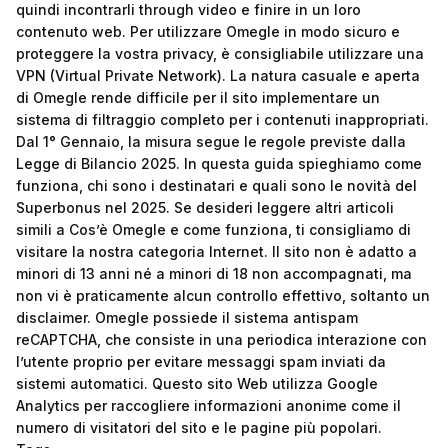
quindi incontrarli through video e finire in un loro
contenuto web. Per utilizzare Omegle in modo sicuro e
proteggere la vostra privacy, è consigliabile utilizzare una
VPN (Virtual Private Network). La natura casuale e aperta
di Omegle rende difficile per il sito implementare un
sistema di filtraggio completo per i contenuti inappropriati.
Dal 1° Gennaio, la misura segue le regole previste dalla
Legge di Bilancio 2025. In questa guida spieghiamo come
funziona, chi sono i destinatari e quali sono le novità del
Superbonus nel 2025. Se desideri leggere altri articoli
simili a Cos’è Omegle e come funziona, ti consigliamo di
visitare la nostra categoria Internet. Il sito non è adatto a
minori di 13 anni né a minori di 18 non accompagnati, ma
non vi è praticamente alcun controllo effettivo, soltanto un
disclaimer. Omegle possiede il sistema antispam
reCAPTCHA, che consiste in una periodica interazione con
l’utente proprio per evitare messaggi spam inviati da
sistemi automatici. Questo sito Web utilizza Google
Analytics per raccogliere informazioni anonime come il
numero di visitatori del sito e le pagine più popolari.