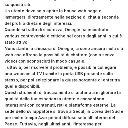
su questi siti.
Un utente deve solo aprire la house web page e
immergersi direttamente nella sezione di chat a seconda
del profilo di età e degli interessi.
Quando si tratta di sicurezza, Omegle ha incontrato
various controversie e critiche nel corso degli anni in cui è
stato attivo.
Nonostante la chiusura di Omegle, ci sono ancora molti siti
web che offrono la possibilità di chattare (con o senza
video) con sconosciuti in modo casuale.
Tuttavia, per risolvere il problema, è possibile collegare
una webcam al TV tramite la porta USB presente sullo
stesso, per poi selezionare la giusta sorgente di enter tra
quelle disponibili.
Questi strumenti di tracciamento ci aiutano a migliorare la
qualità della tua esperienza utente e consentono
interazioni con contenuti, reti e piattaforme esterne. La
sede dello sviluppatore si trova a Seoul, in Corea del Sud e
per molto tempo Azar period diffuso solo all’interno del
Paese. Tuttavia, negli ultimi anni, l’interesse per