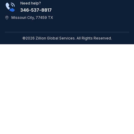
Need help?
346-537-8817
Missouri City, 77459 TX
©2026 Zillion Global Services. All Rights Reserved.