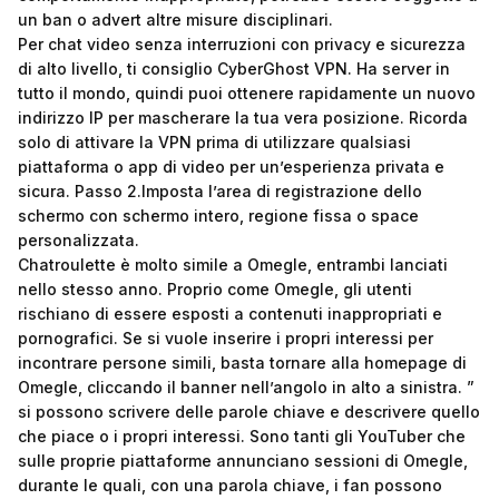
un ban o advert altre misure disciplinari.
Per chat video senza interruzioni con privacy e sicurezza
di alto livello, ti consiglio CyberGhost VPN. Ha server in
tutto il mondo, quindi puoi ottenere rapidamente un nuovo
indirizzo IP per mascherare la tua vera posizione. Ricorda
solo di attivare la VPN prima di utilizzare qualsiasi
piattaforma o app di video per un’esperienza privata e
sicura. Passo 2.Imposta l’area di registrazione dello
schermo con schermo intero, regione fissa o space
personalizzata.
Chatroulette è molto simile a Omegle, entrambi lanciati
nello stesso anno. Proprio come Omegle, gli utenti
rischiano di essere esposti a contenuti inappropriati e
pornografici. Se si vuole inserire i propri interessi per
incontrare persone simili, basta tornare alla homepage di
Omegle, cliccando il banner nell’angolo in alto a sinistra. ”
si possono scrivere delle parole chiave e descrivere quello
che piace o i propri interessi. Sono tanti gli YouTuber che
sulle proprie piattaforme annunciano sessioni di Omegle,
durante le quali, con una parola chiave, i fan possono