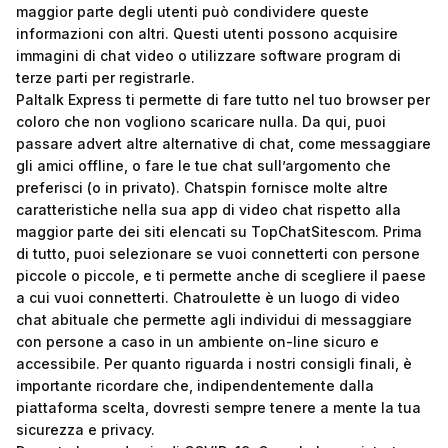
maggior parte degli utenti può condividere queste
informazioni con altri. Questi utenti possono acquisire
immagini di chat video o utilizzare software program di
terze parti per registrarle.
Paltalk Express ti permette di fare tutto nel tuo browser per
coloro che non vogliono scaricare nulla. Da qui, puoi
passare advert altre alternative di chat, come messaggiare
gli amici offline, o fare le tue chat sull’argomento che
preferisci (o in privato). Chatspin fornisce molte altre
caratteristiche nella sua app di video chat rispetto alla
maggior parte dei siti elencati su TopChatSitescom. Prima
di tutto, puoi selezionare se vuoi connetterti con persone
piccole o piccole, e ti permette anche di scegliere il paese
a cui vuoi connetterti. Chatroulette è un luogo di video
chat abituale che permette agli individui di messaggiare
con persone a caso in un ambiente on-line sicuro e
accessibile. Per quanto riguarda i nostri consigli finali, è
importante ricordare che, indipendentemente dalla
piattaforma scelta, dovresti sempre tenere a mente la tua
sicurezza e privacy.