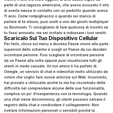
parte di una ragazza americana, che aveva accusato il sito
di averla messa in contatto con un pedofilo quando aveva
11 anni. Come rompighiaccio o quando sei stanco di
parlare di te stesso, puoi unirti a uno dei giochi multiplayer
su Boomcam. Ti consigliamo di fare qualcosa di insolito se
tu fossi annoiato, ma sei invitato a indossare i tuoi vestiti.
Scaricalo Sul Tuo Dispositivo Cellular
Per farlo, clicca sul menu a discesa Paese vicino alla parte
superiore dello schermo e scegli un Paese da cui desideri
incontrare persone. Puoi scegliere di incontrare persone
da un Paese alla volta oppure puoi visualizzare tutti gli
utenti in modo casuale. Un tuo amico ti ha parlato di
Omegle, un servizio di chat e videochat molto utilizzato da
coloro che voglio fare nuove amicizie sul Web. Incuriosito,
hai provato a utilizzarlo anche tu ma hai riscontrato delle
difficoltà nel comprendere alcune delle sue funzionalità,
complice un po’ d’inesperienza con la tecnologia. Quando
una chat viene disconnessa, gli utenti possono salvare il
registro della chat e condividere il collegamento. Non
rivelare informazioni personali o sensibili poiché la