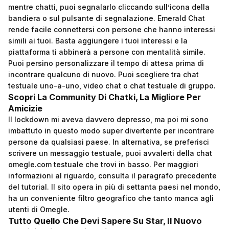
mentre chatti, puoi segnalarlo cliccando sull’icona della
bandiera o sul pulsante di segnalazione. Emerald Chat
rende facile connettersi con persone che hanno interessi
simili ai tuoi. Basta aggiungere i tuoi interessi e la
piattaforma ti abbinerà a persone con mentalità simile.
Puoi persino personalizzare il tempo di attesa prima di
incontrare qualcuno di nuovo. Puoi scegliere tra chat
testuale uno-a-uno, video chat o chat testuale di gruppo.
Scopri La Community Di Chatki, La Migliore Per
Amicizie
Il lockdown mi aveva davvero depresso, ma poi mi sono
imbattuto in questo modo super divertente per incontrare
persone da qualsiasi paese. In alternativa, se preferisci
scrivere un messaggio testuale, puoi avvalerti della chat
omegle.com
testuale che trovi in basso. Per maggiori
informazioni al riguardo, consulta il paragrafo precedente
del tutorial. Il sito opera in più di settanta paesi nel mondo,
ha un conveniente filtro geografico che tanto manca agli
utenti di Omegle.
Tutto Quello Che Devi Sapere Su Star, Il Nuovo