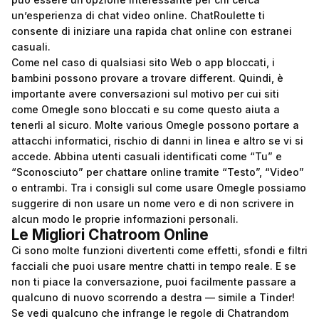
un’esperienza di chat video online. ChatRoulette ti
consente di iniziare una rapida chat online con estranei
casuali.
Come nel caso di qualsiasi sito Web o app bloccati, i
bambini possono provare a trovare different. Quindi, è
importante avere conversazioni sul motivo per cui siti
come Omegle sono bloccati e su come questo aiuta a
tenerli al sicuro. Molte various Omegle possono portare a
attacchi informatici, rischio di danni in linea e altro se vi si
accede. Abbina utenti casuali identificati come “Tu” e
“Sconosciuto” per chattare online tramite “Testo”, “Video”
o entrambi. Tra i consigli sul come usare Omegle possiamo
suggerire di non usare un nome vero e di non scrivere in
alcun modo le proprie informazioni personali.
Le Migliori Chatroom Online
Ci sono molte funzioni divertenti come effetti, sfondi e filtri
facciali che puoi usare mentre chatti in tempo reale. E se
non ti piace la conversazione, puoi facilmente passare a
qualcuno di nuovo scorrendo a destra — simile a Tinder!
Se vedi qualcuno che infrange le regole di Chatrandom