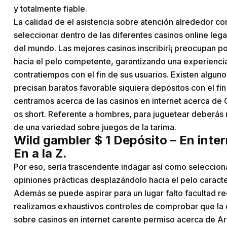
y totalmente fiable.
La calidad de el asistencia sobre atención alrededor c
seleccionar dentro de las diferentes casinos online leg
del mundo. Las mejores casinos inscribirí¡ preocupan 
hacia el pelo competente, garantizando una experiencia
contratiempos con el fin de sus usuarios. Existen alguno
precisan baratos favorable siquiera depósitos con el fi
centramos acerca de las casinos en internet acerca de C
os short. Referente a hombres, para juguetear deberás re
de una variedad sobre juegos de la tarima.
Wild gambler $ 1 Depósito – En inte
En a la Z.
Por eso, serí­a trascendente indagar así­ como seleccio
opiniones prácticas desplazándolo hacia el pelo caracter
Además se puede aspirar para un lugar falto facultad 
realizamos exhaustivos controles de comprobar que la co
sobre casinos en internet carente permiso acerca de Arg