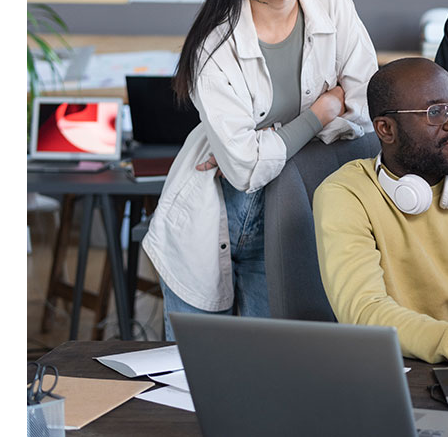
Service Education Resources
Sox Compliance