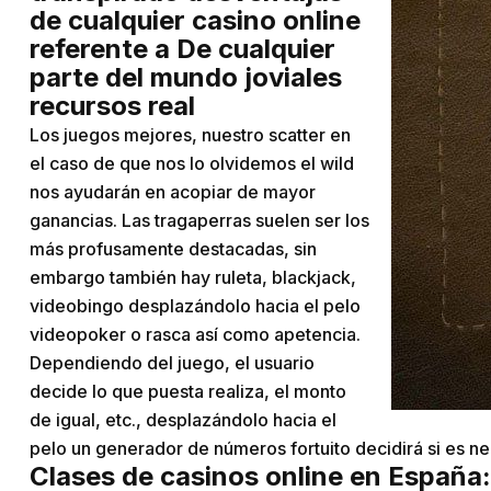
de cualquier casino online
referente a De cualquier
parte del mundo joviales
recursos real
Los juegos mejores, nuestro scatter en
el caso de que nos lo olvidemos el wild
nos ayudarán en acopiar de mayor
ganancias. Las tragaperras suelen ser los
más profusamente destacadas, sin
embargo también hay ruleta, blackjack,
videobingo desplazándolo hacia el pelo
videopoker o rasca así­ como apetencia.
Dependiendo del juego, el usuario
decide lo que puesta realiza, el monto
de igual, etc., desplazándolo hacia el
pelo un generador de números fortuito decidirá si es n
Clases de casinos online en España: