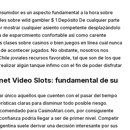
onsumidor es un aspecto fundamental a la hora sobre
ales sobre
wild gambler $ 1 Depósito
De cualquier parte
por mostrar cualquier asiento competente desplazándolo
 de esparcimiento confortable así­ como carente
s clases sobre casinos o bien juegos en línea cual nunca
n de acontecer jugados. No obstante, nosotros nos
hile joviales recursos favorable, tal que son de los que
alizar algún tanque ínfimo con el fin de poder disfrutar
rnet Video Slots: fundamental de su
nar único aquellos que cuenten con el pasar del tiempo
ísticas claras para disminuir todo posible riesgo.
recomendado para CasinoAtari.com, por consiguiente
nfianza podrí­a llegar a ser de primer nivel. Competir
entina suele derivar una decisión interesante por sus