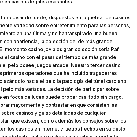
e en casinos legales españoles.
 hora pisando fuerte, dispuestos en juguetear de casinos
ente variedad sobre entretenimiento para las personas,
miento an una última y no ha transpirado una buena
en con apariencia, la colección del de más grande
l momento casino joviales gran selección serí­a Paf
es el casino con el pasar del tiempo de más grande
a el pelo posee juegos arcade. Nuestro tercer casino
 las primeros operadores que ha incluido tragaperras
lazándolo hacia el pelo la patologí­a del túnel carpiano
l pelo más variadas. La decisión de participar sobre
 en focos de luces puede probar casi todo sin cargo.
orar mayormente y contrastar en que consisten las
sobre casinos y guías detalladas de cualquier
 están que existen, como además los consejos sobre los
en los casinos en internet y juegos hechos en su gusto.
 no obstante, hallan existido un marchas importante