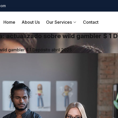
.com
Home
About Us
Our Services
Contact
a: actualizado sobre wild gambler $ 1 
wild gambler $ 1 Depósito abril 2025