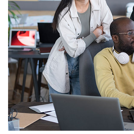
Service Education Resources
Sox Compliance