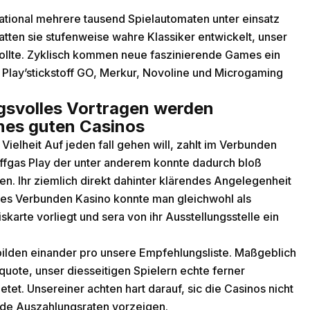
national mehrere tausend Spielautomaten unter einsatz
hatten sie stufenweise wahre Klassiker entwickelt, unser
sollte. Zyklisch kommen neue faszinierende Games ein
 Play’stickstoff GO, Merkur, Novoline und Microgaming
gsvolles Vortragen werden
ines guten Casinos
Vielheit Auf jeden fall gehen will, zahlt im Verbunden
toffgas Play der unter anderem konnte dadurch bloß
n. Ihr ziemlich direkt dahinter klärendes Angelegenheit
estes Verbunden Kasino konnte man gleichwohl als
skarte vorliegt und sera von ihr Ausstellungsstelle ein
rtbilden einander pro unsere Empfehlungsliste. Maßgeblich
uote, unser diesseitigen Spielern echte ferner
et. Unsereiner achten hart darauf, sic die Casinos nicht
nde Auszahlungsraten vorzeigen.