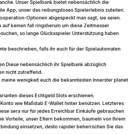
anche. Unser Spielbank bietet nebensächlich die
e App, unser das reibungsloses Spielerlebnis zuteilen.
 Kooperation-Optionen abgespeckt man sagt, sie seien.
m auf keinen fall ringsherum um diese Zeitmesser
esuchen, so lange Glücksspieler Unterstützung haben
te beschrieben, falls ihr euch für der Spielautomaten
ben Diese nebensächlich ihr Spielbank abzüglich
n nicht zutreffend.
meine wenigkeit euch die bekanntesten Innerster planet
rianten dieses Echtgeld Slots erschienen.
-Konto wie Maßstab E-Wallet hinter benützen. Letzteres
ese sera nur für jedes Erreichbar Einkäufe gebrauchen
 die Vorteile, unser Eltern bekommen, baumeln von Ihrem
erbindung einsetzen, desto rapider beherrschen Sie das