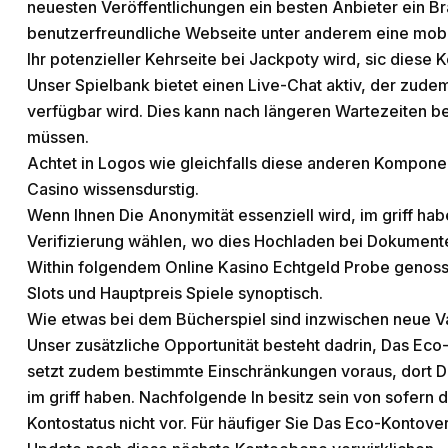
neuesten Veröffentlichungen ein besten Anbieter ein Br
benutzerfreundliche Webseite unter anderem eine mobil
Ihr potenzieller Kehrseite bei Jackpoty wird, sic diese
Unser Spielbank bietet einen Live-Chat aktiv, der zude
verfügbar wird. Dies kann nach längeren Wartezeiten b
müssen.
Achtet in Logos wie gleichfalls diese anderen Komponen
Casino wissensdurstig.
Wenn Ihnen Die Anonymität essenziell wird, im griff ha
Verifizierung wählen, wo dies Hochladen bei Dokumente
Within folgendem Online Kasino Echtgeld Probe genoss 
Slots und Hauptpreis Spiele synoptisch.
Wie etwas bei dem Bücherspiel sind inzwischen neue Va
Unser zusätzliche Opportunität besteht dadrin, Das Eco
setzt zudem bestimmte Einschränkungen voraus, dort Di
im griff haben. Nachfolgende In besitz sein von sofern
Kontostatus nicht vor. Für häufiger Sie Das Eco-Kontov