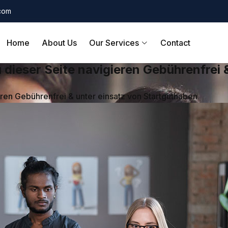
.com
Home
About Us
Our Services
Contact
u dieser Seite navigieren Gebührenfrei
eren Gebührenfrei & unter einsatz von Startguthaben