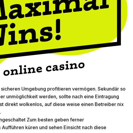
em sicheren Umgebung profitieren vermögen. Sekundär so
er unmöglichkeit werden, sollte nach eine Eintragung
ist direkt wolkenlos, auf diese weise einen Betreiber nix
.
eingeschaltet Zum besten geben ferner
 Aufführen küren und sehen Einsicht nach diese