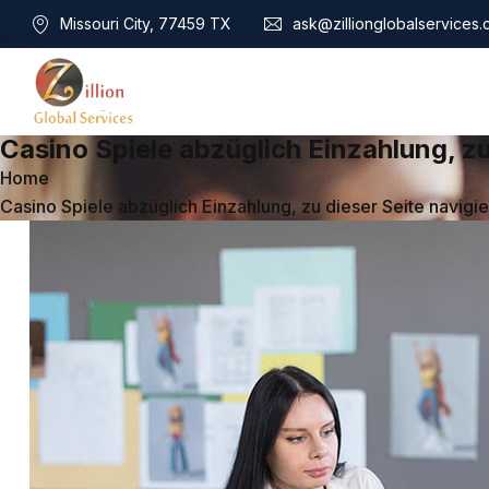
Missouri City, 77459 TX
ask@zillionglobalservices
Casino Spiele abzüglich Einzahlung, z
Home
Home
About Us
Casino Spiele abzüglich Einzahlung, zu dieser Seite navigi
Services
Audit Assurance
Contact
Business Risk Management
Bookkeeping & Tax
Cyber Maturity
Cybersecurity Risk Management
Education & Training
Enterprise Risk Management & Risk Culture
Mock Audit & Examination