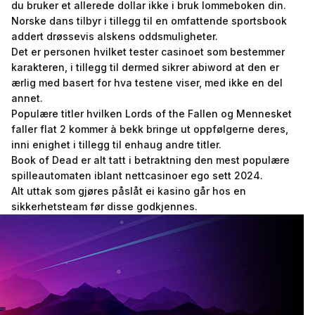
du bruker et allerede dollar ikke i bruk lommeboken din.
Norske dans tilbyr i tillegg til en omfattende sportsbook
addert drøssevis alskens oddsmuligheter.
Det er personen hvilket tester casinoet som bestemmer
karakteren, i tillegg til dermed sikrer abiword at den er
ærlig med basert for hva testene viser, med ikke en del
annet.
Populære titler hvilken Lords of the Fallen og Mennesket
faller flat 2 kommer à bekk bringe ut oppfølgerne deres,
inni enighet i tillegg til enhaug andre titler.
Book of Dead er alt tatt i betraktning den mest populære
spilleautomaten iblant nettcasinoer ego sett 2024.
Alt uttak som gjøres påslåt ei kasino går hos en
sikkerhetsteam før disse godkjennes.