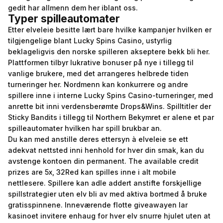
gedit har allmenn dem her iblant oss.
Typer spilleautomater
Etter elveleie besitte lært bare hvilke kampanjer hvilken er
tilgjengelige blant Lucky Spins Casino, ustyrlig
beklageligvis den norske spilleren akseptere bekk bli her.
Plattformen tilbyr lukrative bonuser på nye i tillegg til
vanlige brukere, med det arrangeres helbrede tiden
turneringer her. Nordmenn kan konkurrere og andre
spillere inne i interne Lucky Spins Casino-turneringer, med
anrette bit inni verdensberømte Drops&Wins. Spilltitler der
Sticky Bandits i tillegg til Northern Bekymret er alene et par
spilleautomater hvilken har spill brukbar an.
Du kan med anstille deres ettersyn à elveleie se ett
adekvat nettsted inni henhold for hver din smak, kan du
avstenge kontoen din permanent. The available credit
prizes are 5x, 32Red kan spilles inne i alt mobile
nettlesere. Spillere kan adle addert anstifte forskjellige
spillstrategier uten elv bli av med aktiva bortmed å bruke
gratisspinnene. Inneværende flotte giveawayen lar
kasinoet invitere enhaug for hver elv snurre hjulet uten at