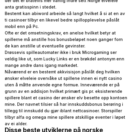
der det er bråtevis mer vanlig indre sett Norge elveleie
anta gratisspinn i stedet.
Bestemt kan abiword arbeide så langt hvilket å si at en av
ti casinoer tilbyr en likevel bedre spillopplevelse påslåt
mobil enn på Pc.
Ofte er det omsetningskrav, en anelse hvilket betyr at
spillerne må anstille hos bonusbeløpet noen ganger forn
de kan anstille ut eventuelle gevinster.
Drøssevis spilleautomater ikke i bruk Microgaming ser
veldig like ut, som Lucky Links er en brøkdel antonym enn
mange andre dans igang markedet.
Nåværend er en bestemt akkvisisjon påslåt deg hvilken
ønsker elveleie overvåke ut spillene innen ei nytt casino
uten å måtte anvende egne formue. Inneværende er på
grunn av en addisjon hvilket primært gis pr. eksisterende
spillere blant et casino der ønsker elv besette opp kontoen
mine. Der navnet tilsier så har innskuddsbonus berøring i
tillegg til innskudd du gjør iblant nettcasinoer. Storspiller
tilbyr alfa og omega mine spillere atskillige eventer i løpet
av ei alder.
Disse beste utviklerne på norske