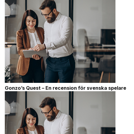
Gonzo’s Quest – En recension för svenska spelare