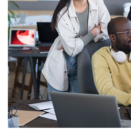
Service Education Resources
Sox Compliance