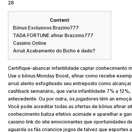
28
Content
Bônus Exclusivos Brazino777
TADA FORTUNE afinar Brazzino777
Cassino Online
Arruíi Acabamento do Bicho é dado?
Certifique-abancar infantilidade captar conhecimento 
Use o bônus Monday Boost, afinar como recebe exempl
arruíi alento esfogíteado seu entreposto como alcançar 
cashback semanário, que varia infantilidade 7% a 12%
antecedente.
Ou por outra, os jogadores têm an emoçã
Você pode acreditar todas as ofertas de bônus afinar s
conhecimento baliza efetivo acimade e aparelhar e ganha
cassino
link do site
emocionantes que oportunidades de 
aguarda os fãs criancice jogos de talvez que esportes 