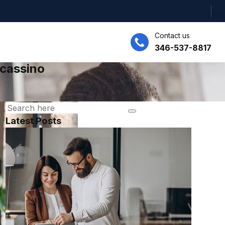
Contact us
346-537-8817
 cassino
Latest Posts