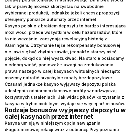
tak w prawdę możesz skorzystać na swobodnie
wybieranej produkcji, jednakże jeżeli chcesz propozycji
oferujemy poniższe automaty przez internet.
Kasyno polskie z brakiem depozytu to bardzo interesująca
możliwość, przede wszystkim w celu hazardzistów, które
to nie wcześniej zaczynają rewelacyjną historię z
iGamingem. Otrzymanie tejże rekompensaty bonusowej
nie jawi się być zbytnio zawiłe, jednakże starczy mieć
pojęcie, dokąd do niej wyszukiwać. Na starcie posiadamy
niedobrą wieść, ponieważ z uwagi na zredukowania
prawa naszego w całej kasynach wirtualnych nieczęsto
możemy natrafić przychylne rabaty bezdepozytowe.
Czasami jednakże kasyno wyjąwszy depozytu polska
udostępnia odbiorcom darmowe profity w nadzwyczaj
korzystnych ustaleniach. Jak widać plusów korzystania z
kasyna w trybie mobilnym, wydaje się więcej niż minusów.
Rodzaje bonusów wyjąwszy depozytu w
całej kasynach przez internet
Kasyna umieją w niniejszym opcja nawiązania
długoterminowej relacji wraz z odbiorcą. Przy poznaniu