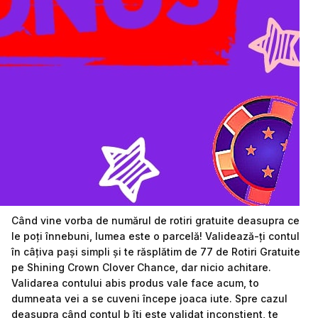
Când vine vorba de numărul de rotiri gratuite deasupra ce
le poți înnebuni, lumea este o parcelă! Validează-ți contul
în câțiva pași simpli și te răsplătim de 77 de Rotiri Gratuite
pe Shining Crown Clover Chance, dar nicio achitare.
Validarea contului abis produs vale face acum, to
dumneata vei a se cuveni începe joaca iute. Spre cazul
deasupra când contul b îți este validat inconştient, te