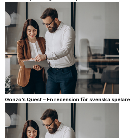
Gonzo’s Quest – En recension för svenska spelare