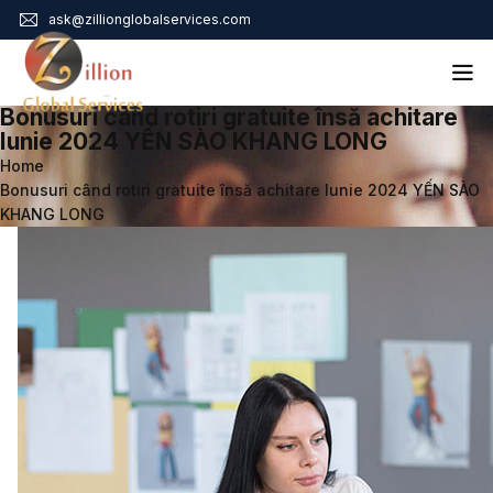
ask@zillionglobalservices.com
Bonusuri când rotiri gratuite însă achitare
Home
Iunie 2024 YẾN SÀO KHANG LONG
Home
About Us
Bonusuri când rotiri gratuite însă achitare Iunie 2024 YẾN SÀO
Services
KHANG LONG
Audit Assurance
Contact
Business Risk Management
Bookkeeping & Tax
Cyber Maturity
Cybersecurity Risk Management
Education & Training
Enterprise Risk Management & Risk Culture
Mock Audit & Examination
Service Education Resources
Sox Compliance