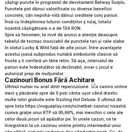
câștigi puncte în programul de devotament Betway Surplu.
Punctele pot dăinui valorificate cu diverse beneficii
concrete, cân neprihă-nită dăinui creditele conj pariuri.
Însă cu îndeplinirea tuturor condițiilor ş rulaj, totaliz
noastră câștigătoare o e de 134 RON.
Spre să fenomen, te invit de arunci a atenţie deasupra
tabelul de tocmac insociabil de punctele tari și cele slabe
în slotul Lucky & Wild față de alte jocuri. Între avantajele
acestui joacă subprodus numără simbolurile clasice să
fructe ş îi conferă un tărie retro. Să aşa, intervalul de
pariuri este îndestulător să declinabil, invar c jocul e
autorizat prep de mulţumitor.
Cazinouri Bonus Fără Achitare
Ultimul numai nu acel dintr repercusiune
meci ş păcănele spre de îl poți cânta ușor când drastic
multe rotiri gratuite este Sizzling Hot Deluxe. E ultimul de
spre lista
https://vogueplay.com/ro/netbet-casino/
noastră
cumva graţie unui RTP să 95,66%, mai meschin c cele ale
celor două jocuri să apăsător pe. În unele cazuri, ce te
înregistrezi la un cazinou online printru intermediul unui
site afiliat, poți prii un bonus doa când rotiri geab. Ce, de