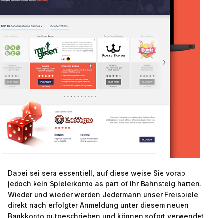
Dabei sei sera essentiell, auf diese weise Sie vorab
jedoch kein Spielerkonto as part of ihr Bahnsteig hatten.
Wieder und wieder werden Jedermann unser Freispiele
direkt nach erfolgter Anmeldung unter diesem neuen
Bankkonto gutgeschrieben und können sofort verwendet