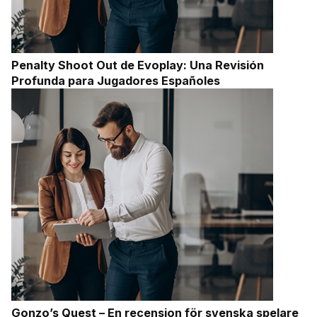
Penalty Shoot Out de Evoplay: Una Revisión
Profunda para Jugadores Españoles
Gonzo’s Quest – En recension för svenska spelare