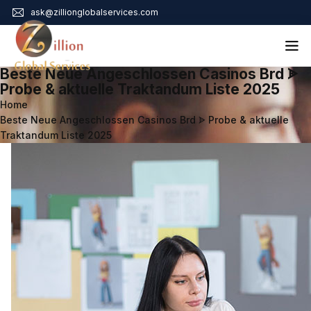
ask@zillionglobalservices.com
Beste Neue Angeschlossen Casinos Brd ᗎ
Home
Probe & aktuelle Traktandum Liste 2025
Home
About Us
Beste Neue Angeschlossen Casinos Brd ᗎ Probe & aktuelle
Services
Traktandum Liste 2025
Audit Assurance
Contact
Business Risk Management
Bookkeeping & Tax
Cyber Maturity
Cybersecurity Risk Management
Education & Training
Enterprise Risk Management & Risk Culture
Mock Audit & Examination
Service Education Resources
Sox Compliance