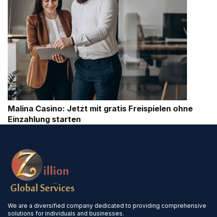
Malina Casino: Jetzt mit gratis Freispielen ohne
Einzahlung starten
We are a diversified company dedicated to providing comprehensive
solutions for individuals and businesses.