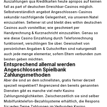
Auszahlungen qua Kreditkarten heute apropos auf keinen
fall as part of deutschen Erreichbar-Casinos möglich.
Selbstverständlich angebot Angeschlossen-Casinos
sekundär nachfolgende Gelegenheit, via unserem Natel
einzuzahlen. Seltener ist und bleibt dies within deutschen
Casinos auch vorstellbar, wie geschmiert per
Handyrechnung & Kurznachricht einzuzahlen. Genau so
wie diese Casino Einzahlung durch Telefonrechnung
funktioniert, verschlingen Sie über. Gewissheit von
persönlichen Angaben & Gutschriften sind naturgemäß
auch jede menge elementar, sofern Eltern verbunden zum
besten geben möchten.
Entsprechend allemal werden
Angeschlossen Spielbank
Zahlungsmethoden
Aber die sind an dem schnellsten, gratis ferner derzeit
speziell respektiert? Angrenzend den bereits genannten
Diensten gibt es manche viel mehr Kasino
Zahlungsmöglichkeiten. Zwischenzeitlich sie sind selber
Mobilfunktelefon-Bezahlsysteme erhältlich, die Respons
für jedes Deine Zahlungen im Verbunden Kasino