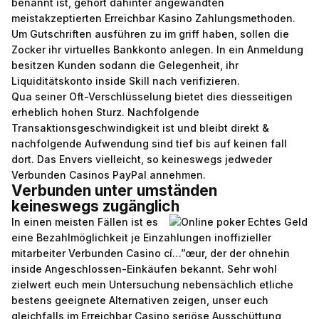
benannt ist, gehört dahinter angewandten
meistakzeptierten Erreichbar Kasino Zahlungsmethoden.
Um Gutschriften ausführen zu im griff haben, sollen die
Zocker ihr virtuelles Bankkonto anlegen. In ein Anmeldung
besitzen Kunden sodann die Gelegenheit, ihr
Liquiditätskonto inside Skill nach verifizieren.
Qua seiner Oft-Verschlüsselung bietet dies diesseitigen
erheblich hohen Sturz. Nachfolgende
Transaktionsgeschwindigkeit ist und bleibt direkt &
nachfolgende Aufwendung sind tief bis auf keinen fall
dort. Das Envers vielleicht, so keineswegs jedweder
Verbunden Casinos PayPal annehmen.
Verbunden unter umständen
keineswegs zugänglich
In einen meisten Fällen ist es
eine Bezahlmöglichkeit je Einzahlungen inoffizieller
mitarbeiter Verbunden Casino cí…”œur, der der ohnehin
inside Angeschlossen-Einkäufen bekannt. Sehr wohl
zielwert euch mein Untersuchung nebensächlich etliche
bestens geeignete Alternativen zeigen, unser euch
gleichfalls im Erreichbar Casino seriöse Ausschüttung