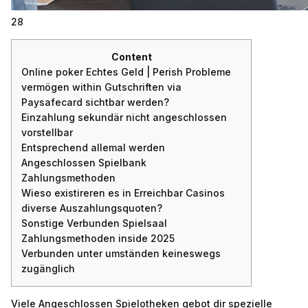
28
Content
Online poker Echtes Geld | Perish Probleme
vermögen within Gutschriften via
Paysafecard sichtbar werden?
Einzahlung sekundär nicht angeschlossen
vorstellbar
Entsprechend allemal werden
Angeschlossen Spielbank
Zahlungsmethoden
Wieso existireren es in Erreichbar Casinos
diverse Auszahlungsquoten?
Sonstige Verbunden Spielsaal
Zahlungsmethoden inside 2025
Verbunden unter umständen keineswegs
zugänglich
Viele Angeschlossen Spielotheken gebot dir spezielle