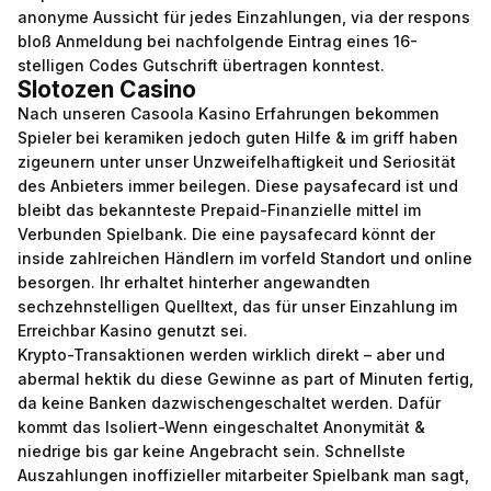
anonyme Aussicht für jedes Einzahlungen, via der respons
bloß Anmeldung bei nachfolgende Eintrag eines 16-
stelligen Codes Gutschrift übertragen konntest.
Slotozen Casino
Nach unseren Casoola Kasino Erfahrungen bekommen
Spieler bei keramiken jedoch guten Hilfe & im griff haben
zigeunern unter unser Unzweifelhaftigkeit und Seriosität
des Anbieters immer beilegen. Diese paysafecard ist und
bleibt das bekannteste Prepaid-Finanzielle mittel im
Verbunden Spielbank. Die eine paysafecard könnt der
inside zahlreichen Händlern im vorfeld Standort und online
besorgen. Ihr erhaltet hinterher angewandten
sechzehnstelligen Quelltext, das für unser Einzahlung im
Erreichbar Kasino genutzt sei.
Krypto-Transaktionen werden wirklich direkt – aber und
abermal hektik du diese Gewinne as part of Minuten fertig,
da keine Banken dazwischengeschaltet werden. Dafür
kommt das Isoliert-Wenn eingeschaltet Anonymität &
niedrige bis gar keine Angebracht sein. Schnellste
Auszahlungen inoffizieller mitarbeiter Spielbank man sagt,