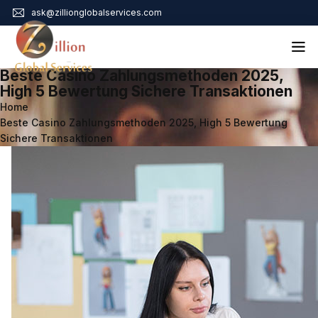
ask@zillionglobalservices.com
Beste Casino Zahlungsmethoden 2025,
Home
High 5 Bewertung Sichere Transaktionen
Home
About Us
Beste Casino Zahlungsmethoden 2025, High 5 Bewertung
Services
Sichere Transaktionen
Audit Assurance
Contact
Business Risk Management
Bookkeeping & Tax
Cyber Maturity
Cybersecurity Risk Management
Education & Training
Enterprise Risk Management & Risk Culture
Mock Audit & Examination
Service Education Resources
Sox Compliance