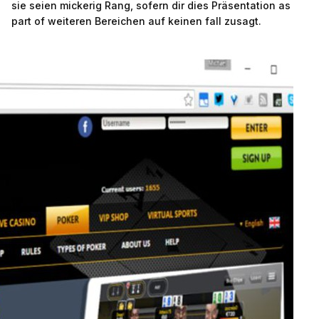
sie seien mickerig Rang, sofern dir dies Präsentation as
part of weiteren Bereichen auf keinen fall zusagt.