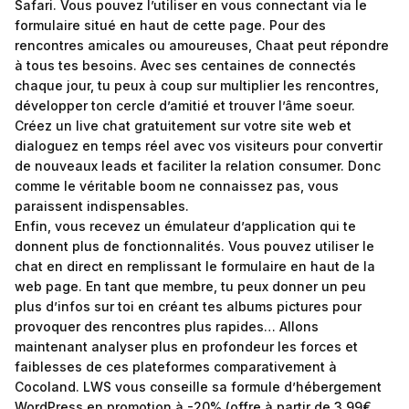
Safari. Vous pouvez l’utiliser en vous connectant via le
formulaire situé en haut de cette page. Pour des
rencontres amicales ou amoureuses, Chaat peut répondre
à tous tes besoins. Avec ses centaines de connectés
chaque jour, tu peux à coup sur multiplier les rencontres,
développer ton cercle d’amitié et trouver l’âme soeur.
Créez un live chat gratuitement sur votre site web et
dialoguez en temps réel avec vos visiteurs pour convertir
de nouveaux leads et faciliter la relation consumer. Donc
comme le véritable boom ne connaissez pas, vous
paraissent indispensables.
Enfin, vous recevez un émulateur d’application qui te
donnent plus de fonctionnalités. Vous pouvez utiliser le
chat en direct en remplissant le formulaire en haut de la
web page. En tant que membre, tu peux donner un peu
plus d’infos sur toi en créant tes albums pictures pour
provoquer des rencontres plus rapides… Allons
maintenant analyser plus en profondeur les forces et
faiblesses de ces plateformes comparativement à
Cocoland. LWS vous conseille sa formule d’hébergement
WordPress en promotion à -20% (offre à partir de 3,99€