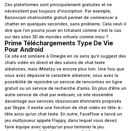
Ces plateformes sont principalement gratuites et ne
nécessitent pas toujours d’inscription. Par exemple,
Bazoocam chatroulette gratuit permet de commencer à
chatter en quelques secondes, sans problems. Cela veut-il
dire que l’on pourra jouer en tchatant comme c’est le cas
sur des sites 3D de mondes virtuels comme imzu ?
Prime Téléchargements Type De Vie
Pour Android
Ce site est similaire à Omegle en ce sens qu’il suggest des
chats vidéo en direct et des salons de chat texte
aléatoires, mais iMeetzu va encore plus loin. Une fois que
vous avez dépassé le caractère aléatoire, vous avez la
possibilité de rejoindre un service de rencontres en ligne
gratuit ou un service de recherche d’amis. En plus d’être un
autre service de chat par webcam, ce site ressemble
davantage aux services
vbazoocam
étonnants proposés
par Skype. Il existe une fonction de chat vidéo en tête-à-
tête ainsi qu’un chat texte. En outre, FaceFlow a lancé un
jeu multijoueur appelé Flappy, dans lequel vous devez
faire équipe avec quelqu’un pour terminer le jeu.