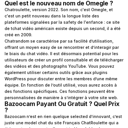
Quel est le nouveau nom de Omegle ?
Chatroulette, version 2022. Son nom, c'est Omegle, et
c'est un petit nouveau dans la longue liste des
plateformes signalées par la safety de l'enfance : ce site
de tchat vidéo américain existe depuis un second, il a été
créé en 2009.
Chatrandom se caractérise par sa facilité d’utilisation,
offrant un moyen easy de se rencontrer et d’interagir par
le biais du chat vidéo. Il est désormais potential pour les
utilisateurs de créer un profil consultable et de télécharger
des vidéos et des photographs YouTube. Vous pouvez
également utiliser certains outils grâce aux plugins
WordPress pour discuter entre les membres d’une même
équipe. En fonction de l’outil utilisé, vous aurez accès à
des fonctions spécifiques. Ces fonctions peuvent être
personnalisées de manière à s’intégrer à votre site web.
Bazoocam Payant Ou Gratuit ? Quel Prix
?
Bazoocam n’est en rien quelque selected d’innovant, c’est
juste une model chat du site Français ChatRoulette qui a