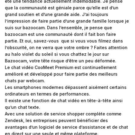
été une tendance actuellement indémodable. Je pense
que la communauté est géniale parce qu’elle est d’un
grand soutien et d’une grande aide. J’ai toujours
l’impression de faire partie d’une grande famille lorsque je
suis sur bazoocam. Dans l’ensemble, je pense que
bazoocam est une communauté dont il fait bon faire
partie. Et oui, savez-vous que si vous vous filmez dans
l’obscurité, on ne verra que votre ombre ? Faites attention
au halo violet du soleil si vous chattez le jour sur
Bazoocam, votre tête risque d’être un peu déformée.
Le chat vidéo CooMeet Premium est continuellement
amélioré et développé pour faire partie des meilleurs
chats par webcam.
Les smartphones modernes dépassent aisément certains
ordinateurs en termes de performances.
Il existe une fonction de chat vidéo en tête-à-tête ainsi
qu’un chat texte.
Avec une solution de service shopper complète comme
Zendesk, les entreprises peuvent bénéficier des
avantages d’un logiciel de service d’assistance et de chat
en direct sur une seule et même plateforme.