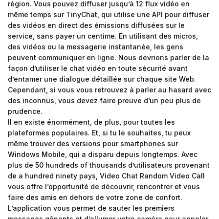
région. Vous pouvez diffuser jusqu’à 12 flux vidéo en
même temps sur TinyChat, qui utilise une API pour diffuser
des vidéos en direct des émissions diffusées sur le
service, sans payer un centime. En utilisant des micros,
des vidéos ou la messagerie instantanée, les gens
peuvent communiquer en ligne. Nous devrions parler de la
façon d’utiliser le chat vidéo en toute sécurité avant
d’entamer une dialogue détaillée sur chaque site Web.
Cependant, si vous vous retrouvez à parler au hasard avec
des inconnus, vous devez faire preuve d’un peu plus de
prudence.
Il en existe énormément, de plus, pour toutes les
plateformes populaires. Et, si tu le souhaites, tu peux
même trouver des versions pour smartphones sur
Windows Mobile, qui a disparu depuis longtemps. Avec
plus de 50 hundreds of thousands d’utilisateurs provenant
de a hundred ninety pays, Video Chat Random Video Call
vous offre l’opportunité de découvrir, rencontrer et vous
faire des amis en dehors de votre zone de confort.
L’application vous permet de sauter les premiers
messages gênants et d’allumer votre caméra pour appeler