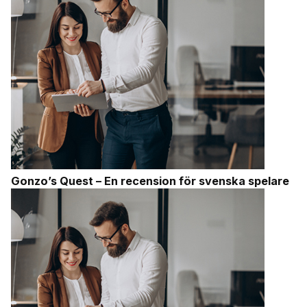
Gonzo’s Quest – En recension för svenska spelare