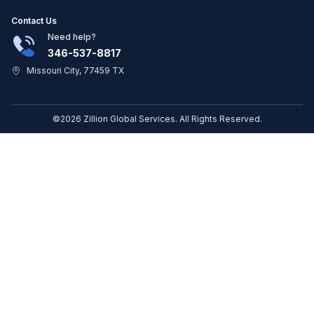
Contact Us
Need help?
346-537-8817
Missouri City, 77459 TX
©2026 Zillion Global Services. All Rights Reserved.