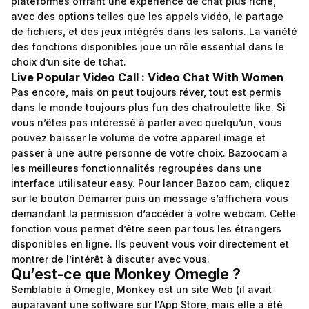
plateformes offrant une expérience de chat plus riche,
avec des options telles que les appels vidéo, le partage
de fichiers, et des jeux intégrés dans les salons. La variété
des fonctions disponibles joue un rôle essential dans le
choix d’un site de tchat.
Live Popular Video Call : Video Chat With Women
Pas encore, mais on peut toujours réver, tout est permis
dans le monde toujours plus fun des chatroulette like. Si
vous n’êtes pas intéressé à parler avec quelqu’un, vous
pouvez baisser le volume de votre appareil image et
passer à une autre personne de votre choix. Bazoocam a
les meilleures fonctionnalités regroupées dans une
interface utilisateur easy. Pour lancer Bazoo cam, cliquez
sur le bouton Démarrer puis un message s’affichera vous
demandant la permission d’accéder à votre webcam. Cette
fonction vous permet d’être seen par tous les étrangers
disponibles en ligne. Ils peuvent vous voir directement et
montrer de l’intérêt à discuter avec vous.
Qu’est-ce que Monkey Omegle ?
Semblable à Omegle, Monkey est un site Web (il avait
auparavant une software sur l'App Store, mais elle a été