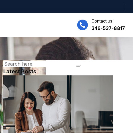
Contact us
346-537-8817
Latest Posts