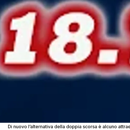
Di nuovo l’alternativa della doppia scorsa è alcuno attra