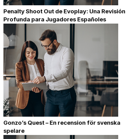
Penalty Shoot Out de Evoplay: Una Revisión
Profunda para Jugadores Españoles
Gonzo’s Quest – En recension för svenska
spelare