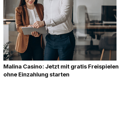
Malina Casino: Jetzt mit gratis Freispielen
ohne Einzahlung starten