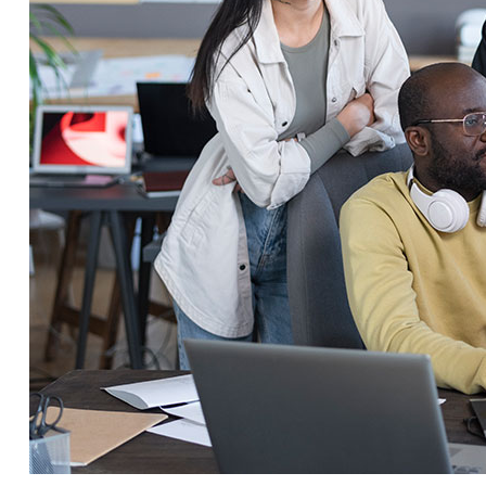
Service Education Resources
Sox Compliance