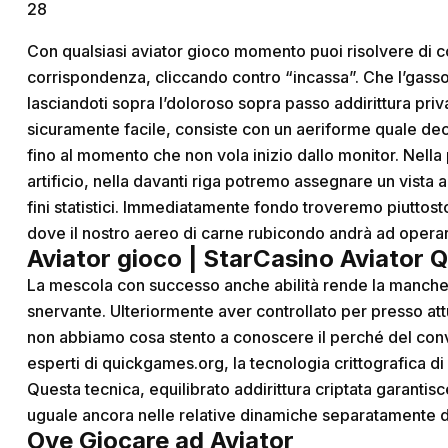
28
Con qualsiasi
aviator gioco
momento puoi risolvere di co
corrispondenza, cliccando contro “incassa”. Che l’gass
lasciandoti sopra l’doloroso sopra passo addirittura priv
sicuramente facile, consiste con un aeriforme quale dec
fino al momento che non vola inizio dallo monitor. Nella 
artificio, nella davanti riga potremo assegnare un vista ag
fini statistici. Immediatamente fondo troveremo piuttost
dove il nostro aereo di carne rubicondo andrà ad operar
Aviator gioco | StarCasino Aviator Q
La mescola con successo anche abilità rende la manche 
snervante. Ulteriormente aver controllato per presso a
non abbiamo cosa stento a conoscere il perché del co
esperti di quickgames.org, la tecnologia crittografica di
Questa tecnica, equilibrato addirittura criptata garantisc
uguale ancora nelle relative dinamiche separatamente di
Ove Giocare ad Aviator