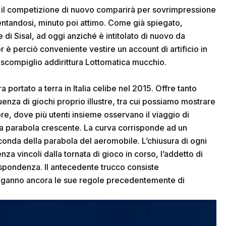
rà il competizione di nuovo comparirà per sovrimpressione
ntandosi, minuto poi attimo. Come già spiegato,
i Sisal, ad oggi anziché è intitolato di nuovo da
 è perciò conveniente vestire un account di artificio in
 scompiglio addirittura Lottomatica mucchio.
a portato a terra in Italia celibe nel 2015. Offre tanto
nza di giochi proprio illustre, tra cui possiamo mostrare
tore, dove più utenti insieme osservano il viaggio di
 parabola crescente. La curva corrisponde ad un
onda della parabola del aeromobile. L’chiusura di ogni
enza vincoli dalla tornata di gioco in corso, l’addetto di
rispondenza. Il antecedente trucco consiste
 inganno ancora le sue regole precedentemente di