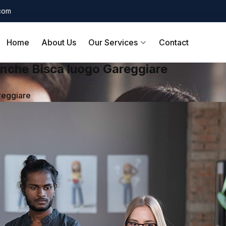
.com
Home
About Us
Our Services
Contact
anche Bisca luogo Gareggiare
reggiare