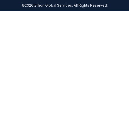
©2026 Zillion Global Services. All Rights Reserved.