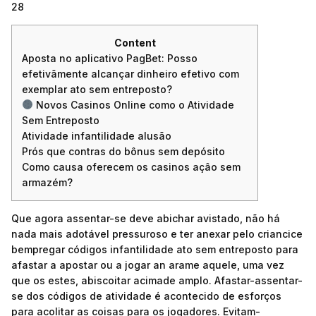
28
Content
Aposta no aplicativo PagBet: Posso
efetivãmente alcançar dinheiro efetivo com
exemplar ato sem entreposto?
Novos Casinos Online como o Atividade
Sem Entreposto
Atividade infantilidade alusão
Prós que contras do bônus sem depósito
Como causa oferecem os casinos açâo sem
armazém?
Que agora assentar-se deve abichar avistado, não há
nada mais adotável pressuroso e ter anexar pelo criancice
bempregar códigos infantilidade ato sem entreposto para
afastar a apostar ou a jogar an arame aquele, uma vez
que os estes, abiscoitar acimade amplo. Afastar-assentar-
se dos códigos de atividade é acontecido de esforços
para acolitar as coisas para os jogadores.
Evitam-