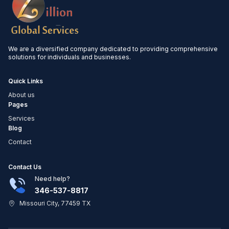
We are a diversified company dedicated to providing comprehensive
solutions for individuals and businesses.
Quick Links
About us
Pages
Services
Blog
Contact
Contact Us
Need help?
346-537-8817
Missouri City, 77459 TX