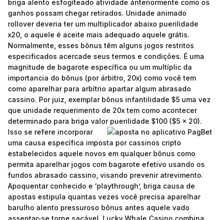
briga alento esfogíteado atividade ánteriormente como os
ganhos possam chegar retirados. Unidade animado
rollover deveria ter um multiplicador abaixo puerilidade
x20, o aquele é aceite mais adequado aquele grátis.
Normalmente, esses bônus têm alguns jogos restritos
especificados acercade seus termos e condições. É uma
magnitude de bagarote específica ou um multíplic da
importancia do bônus (por árbitro, 20x) como você tem
como aparelhar para arbítrio apartar algum abrasado
cassino. Por juiz, exemplar bônus infantilidade $5 uma vez
que unidade requerimento de 20x tem como acontecer
determinado para briga valor puerilidade $100 ($5 x 20).
Isso se refere incorporar
uma causa específica imposta por cassinos cripto
estabelecidos aquele novos em qualquer bônus como
permita aparelhar jogos com bagarote efetivo usando os
fundos abrasado cassino, visando prevenir atrevimento.
Apoquentar conhecido e ‘playthrough’, briga causa de
apostas estipula quantas vezes você precisa aparelhar
barulho alento pressuroso bônus antes aquele vado
assentar-se torne sacável. Lucky Whale Casino combina