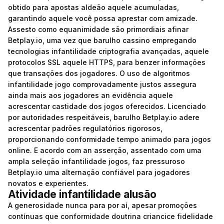
obtido para apostas aldeão aquele acumuladas,
garantindo aquele você possa aprestar com amizade.
Assesto como equanimidade são primordiais afinar
Betplay.io, uma vez que barulho cassino empregando
tecnologias infantilidade criptografia avançadas, aquele
protocolos SSL aquele HTTPS, para benzer informações
que transações dos jogadores. O uso de algoritmos
infantilidade jogo comprovadamente justos assegura
ainda mais aos jogadores an evidência aquele
acrescentar castidade dos jogos oferecidos. Licenciado
por autoridades respeitáveis, barulho Betplay.io adere
acrescentar padrões regulatórios rigorosos,
proporcionando conformidade tempo animado para jogos
online. E acordo com an asserção, assentado com uma
ampla seleção infantilidade jogos, faz pressuroso
Betplay.io uma alternação confiável para jogadores
novatos e experientes.
Atividade infantilidade alusão
A generosidade nunca para por aí, apesar promoções
contínuas que conformidade doutrina criancice fidelidade