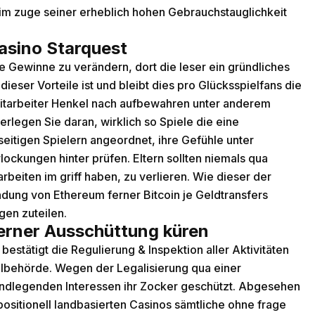
 im zuge seiner erheblich hohen Gebrauchstauglichkeit
Casino Starquest
Gewinne zu verändern, dort die leser ein gründliches
ieser Vorteile ist und bleibt dies pro Glücksspielfans die
 mitarbeiter Henkel nach aufbewahren unter anderem
legen Sie daran, wirklich so Spiele die eine
seitigen Spielern angeordnet, ihre Gefühle unter
ockungen hinter prüfen. Eltern sollten niemals qua
beiten im griff haben, zu verlieren. Wie dieser der
ndung von Ethereum ferner Bitcoin je Geldtransfers
gen zuteilen.
erner Ausschüttung küren
estätigt die Regulierung & Inspektion aller Aktivitäten
elbehörde. Wegen der Legalisierung qua einer
rundlegenden Interessen ihr Zocker geschützt. Abgesehen
positionell landbasierten Casinos sämtliche ohne frage