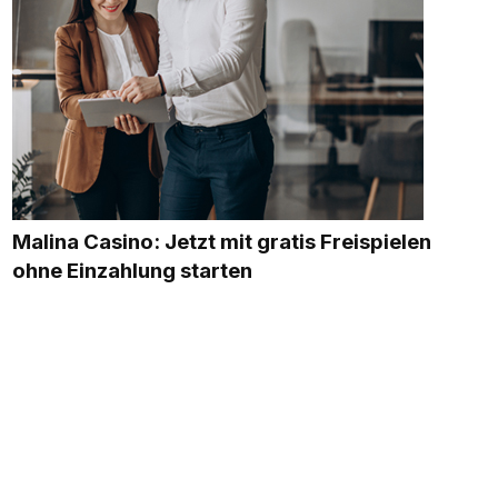
Malina Casino: Jetzt mit gratis Freispielen
ohne Einzahlung starten