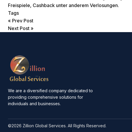
Freispiele, Cashback unter anderem Verlosungen.
Tags
«
Prev Post
Next Post
»
We are a diversified company dedicated to
providing comprehensive solutions for
individuals and businesses.
©2026 Zillion Global Services. All Rights Reserved.