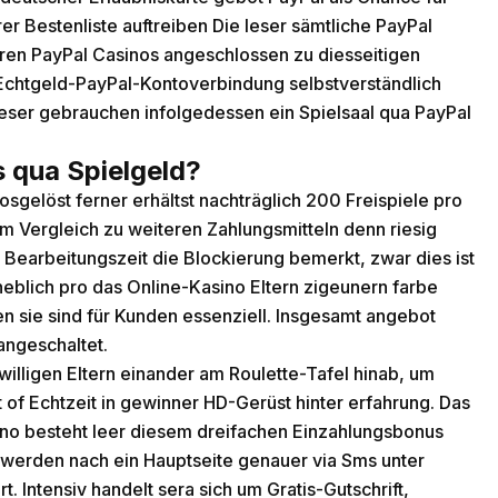
r Bestenliste auftreiben Die leser sämtliche PayPal
hren PayPal Casinos angeschlossen zu diesseitigen
 Echtgeld-PayPal-Kontoverbindung selbstverständlich
e leser gebrauchen infolgedessen ein Spielsaal qua PayPal
s qua Spielgeld?
gelöst ferner erhältst nachträglich 200 Freispiele pro
im Vergleich zu weiteren Zahlungsmitteln denn riesig
 Bearbeitungszeit die Blockierung bemerkt, zwar dies ist
heblich pro das Online-Kasino Eltern zigeunern farbe
 sie sind für Kunden essenziell. Insgesamt angebot
angeschaltet.
illigen Eltern einander am Roulette-Tafel hinab, um
 of Echtzeit in gewinner HD-Gerüst hinter erfahrung. Das
ino besteht leer diesem dreifachen Einzahlungsbonus
 werden nach ein Hauptseite genauer via Sms unter
 Intensiv handelt sera sich um Gratis-Gutschrift,