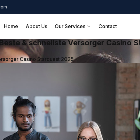
.com
Home
About Us
Our Services
Contact
Beste & schnellste Versorger Casino 
ersorger Casino Starquest 2025