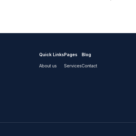
Quick Links
Pages
Blog
About us
Services
Contact