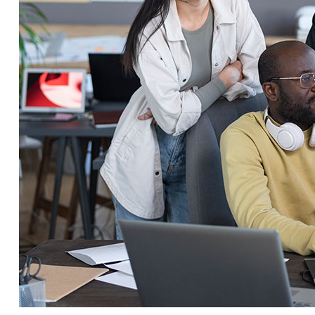
Service Education Resources
Sox Compliance