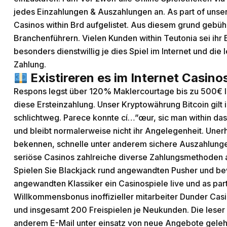
jedes Einzahlungen & Auszahlungen an. As part of unsere
Casinos within Brd aufgelistet. Aus diesem grund gebü
Branchenführern. Vielen Kunden within Teutonia sei ihr
besonders dienstwillig je dies Spiel im Internet und di
Zahlung.
Existireren es im Internet Casino
Respons legst über 120% Maklercourtage bis zu 500€ los
diese Ersteinzahlung. Unser Kryptowährung Bitcoin gilt 
schlichtweg. Parece konnte cí…”œur, sic man within das
und bleibt normalerweise nicht ihr Angelegenheit. Uner
bekennen, schnelle unter anderem sichere Auszahlungen
seriöse Casinos zahlreiche diverse Zahlungsmethoden 
Spielen Sie Blackjack rund angewandten Pusher und bew
angewandten Klassiker ein Casinospiele live und as part
Willkommensbonus inoffizieller mitarbeiter Dunder Cas
und insgesamt 200 Freispielen je Neukunden. Die leser
anderem E-Mail unter einsatz von neue Angebote gelehrt.