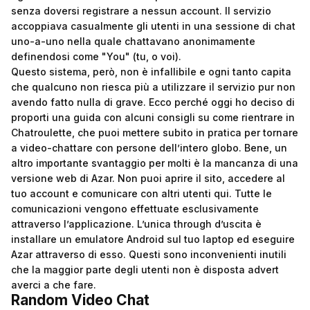
senza doversi registrare a nessun account. Il servizio
accoppiava casualmente gli utenti in una sessione di chat
uno-a-uno nella quale chattavano anonimamente
definendosi come "You" (tu, o voi).
Questo sistema, però, non è infallibile e ogni tanto capita
che qualcuno non riesca più a utilizzare il servizio pur non
avendo fatto nulla di grave. Ecco perché oggi ho deciso di
proporti una guida con alcuni consigli su come rientrare in
Chatroulette, che puoi mettere subito in pratica per tornare
a video-chattare con persone dell’intero globo. Bene, un
altro importante svantaggio per molti è la mancanza di una
versione web di Azar. Non puoi aprire il sito, accedere al
tuo account e comunicare con altri utenti qui. Tutte le
comunicazioni vengono effettuate esclusivamente
attraverso l’applicazione. L’unica through d’uscita è
installare un emulatore Android sul tuo laptop ed eseguire
Azar attraverso di esso. Questi sono inconvenienti inutili
che la maggior parte degli utenti non è disposta advert
averci a che fare.
Random Video Chat