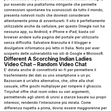
pur essendo una piattaforma intrigante che permette
connessioni spontanee tra sconosciuti da tutto il mondo,
presenta notevoli rischi che dovresti considerare
attentamente prima di avventurarti. Il sito è perfettamente
utilizzabile anche da cellulare, per questo Omegle non ha
nessuna app, su Android, e iPhone e iPad, basta col
browser andare sulla pagina del portale per utilizzarlo
senza difficoltà. Salvatore Aranzulla è il blogger e
divulgatore informatico più letto in Italia. Noto per aver
scoperto delle vulnerabilità nei siti di Google e Microsoft.
Different A Scorching Indian Ladies
Video Chat – Random Video Chat
E’ dotata anche di connettività wi-fi per permettere il
trasferimento dei dati su uno smartphone o un pc.
Bazoocam è un’altra alternativa, che, oltre alla chat
casuale, offre giochi multiplayer per rompere il ghiaccio.
Tinychat offre chat room video su vari argomenti,
permettendo agli utenti di unirsi a stanze basate sui propri
interessi, rendendo l’interazione più mirata. Come
differenza rispetta a prima, dovrai essere maggiorenne per