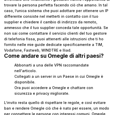
trovare la persona perfetta facendo ciò che amano. In tal
caso, l’unica sistema che puoi adottare per ottenere un IP
differente consiste nel metterti in contatto con il tuo
supplier e chiedere il cambio di indirizzo da remoto,
ammesso che il tuo supplier conceda tale opportunità. Se
non sai come contattare il servizio clienti del tuo gestore
di telefonia fissa, puoi attenerti alle istruzioni che ti ho
fornito nelle mie guide dedicate specificamente a TIM,
Vodafone, Fastweb, WINDTRE e Iliad.
Come andare su Omegle di altri paesi?
Abbonarti a una delle VPN raccomandate
nell'articolo.
Collegati a un server in un Paese in cui Omegle è
disponibile.
Ora puoi accedere a Omegle e chattare con
sicurezza e privacy migliorate.
L’invito resta quello di rispettare le regole, e così evitare
ban e rendere Omegle ciò che è nato per essere, un modo
per connettere le persone con interessi comuni. Omegle,