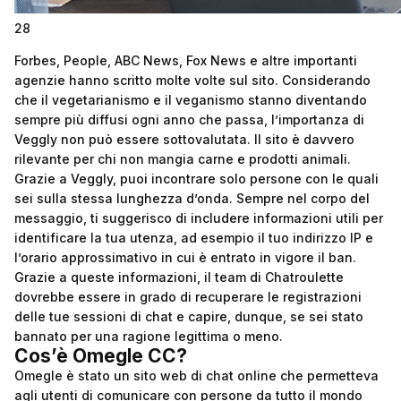
28
Forbes, People, ABC News, Fox News e altre importanti
agenzie hanno scritto molte volte sul sito. Considerando
che il vegetarianismo e il veganismo stanno diventando
sempre più diffusi ogni anno che passa, l’importanza di
Veggly non può essere sottovalutata. Il sito è davvero
rilevante per chi non mangia carne e prodotti animali.
Grazie a Veggly, puoi incontrare solo persone con le quali
sei sulla stessa lunghezza d’onda. Sempre nel corpo del
messaggio, ti suggerisco di includere informazioni utili per
identificare la tua utenza, ad esempio il tuo indirizzo IP e
l’orario approssimativo in cui è entrato in vigore il ban.
Grazie a queste informazioni, il team di Chatroulette
dovrebbe essere in grado di recuperare le registrazioni
delle tue sessioni di chat e capire, dunque, se sei stato
bannato per una ragione legittima o meno.
Cos’è Omegle CC?
Omegle è stato un sito web di chat online che permetteva
agli utenti di comunicare con persone da tutto il mondo