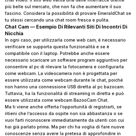
più belle sul mercato, che non fa che aumentare il suo
fascino. Considera la possibilità di provare EmeraldChat se
tu stessi cercando una chat room fresca e pulita.
Chat Cam — Esempio Di Rilevanti Siti Di Incontri Di
Nicchia
In ogni caso, per utilizzarla come web cam, è necessario
verificare se supporta questa funzionalità e se è
compatibile con il laptop. Potrebbe anche essere
necessario scaricare un software program aggiuntivo per
consentire al pc di rilevare la fotocamera e configurarla
come webcam. La videocamera non è progettata per
essere utilizzata come webcam durante le chat, poiché
non hanno una connessione USB diretta al pc
bazocam
.
Tuttavia, ha la funzionalità di streaming in diretta e può
essere utilizzata come webcam BazooCam Chat.
Ma ti viene anche offerta l’opportunità di registrarti, se
ritieni che l’accesso da ospite non sia abbastanza o se
vuoi farti riconoscere immediatamente da utenti con cui
hai già parlato prima. Ma per chi ha voglia di fare nuove
conoscenze senza avere la pretesa di approfondire in