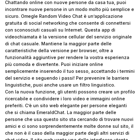
Chattando online con nuove persone da casa tua, puoi
incontrare nuove persone in un modo molto più semplice e
sicuro. Omegle Random Video Chat è un’applicazione
gratuita di social networking che consente di connettersi
con sconosciuti casuali su Internet. Questa app di
videochiamata è la versione cellular del servizio originale
di chat casuale. Mantiene la maggior parte delle
caratteristiche della versione per browser, oltre a
funzionalità aggiuntive per rendere la vostra esperienza
più comoda e divertente. Puoi iniziare online
semplicemente inserendo il tuo sesso, accettando i termini
del servizio e seguendo i passi! Per prevenire le barriere
linguistiche, puoi anche usare un filtro linguistico.
Con la nuova funzione, gli utenti possono creare un profilo
ricercabile e condividere i loro video e immagini online
preferiti. C’è un sito web elegante per persone eleganti
che si chiama EmeraldChat. La maggior parte delle
persone che usa questo sito sta cercando di trovare nuovi
amici e ci sono sorprendentemente molte donne sul sito, il
che non è il caso della maggior parte degli altri servizi di
chat video. Il sito web vanta una delle interfacce utente