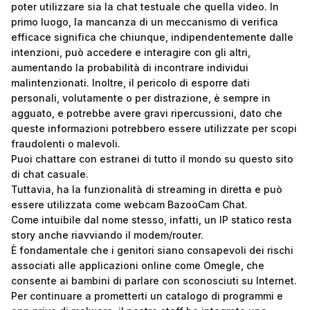
poter utilizzare sia la chat testuale che quella video. In
primo luogo, la mancanza di un meccanismo di verifica
efficace significa che chiunque, indipendentemente dalle
intenzioni, può accedere e interagire con gli altri,
aumentando la probabilità di incontrare individui
malintenzionati. Inoltre, il pericolo di esporre dati
personali, volutamente o per distrazione, è sempre in
agguato, e potrebbe avere gravi ripercussioni, dato che
queste informazioni potrebbero essere utilizzate per scopi
fraudolenti o malevoli.
Puoi chattare con estranei di tutto il mondo su questo sito
di chat casuale.
Tuttavia, ha la funzionalità di streaming in diretta e può
essere utilizzata come webcam BazooCam Chat.
Come intuibile dal nome stesso, infatti, un IP statico resta
story anche riavviando il modem/router.
È fondamentale che i genitori siano consapevoli dei rischi
associati alle applicazioni online come Omegle, che
consente ai bambini di parlare con sconosciuti su Internet.
Per continuare a prometterti un catalogo di programmi e