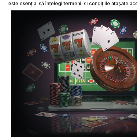
este esențial să înțelegi termenii și condițiile atașate ac