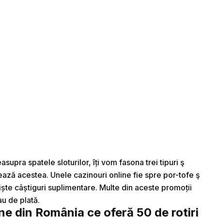
pra spatele sloturilor, îți vom fasona trei tipuri ş
onează acestea. Unele cazinouri online fie spre por-tofe ş
iște câștiguri suplimentare.
Multe din aceste promoții
au de plată.
ne din România ce oferă 50 de rotiri