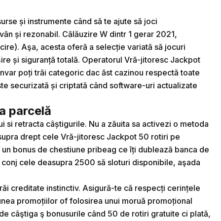
urse și instrumente când să te ajute să joci
ăn și rezonabil. Călăuzire W dintr 1 gerar 2021,
re). Aşa, acesta oferă a selecție variată să jocuri
şire și siguranță totală. Operatorul Vră-jitoresc Jackpot
r poți trăi categoric dac ăst cazinou respectă toate
e securizată și criptată când software-uri actualizate
a parcelă
i si retracta câștigurile. Nu a zăuita sa activezi o metoda
easupra drept cele Vră-jitoresc Jackpot 50 rotiri pe
 și un bonus de chestiune pribeag ce îți dublează banca de
 conj cele deasupra 2500 să sloturi disponibile, aşada
răi creditate instinctiv. Asigură-te că respecți cerințele
iunea promoțiilor of folosirea unui moruă promoțional
e câştiga ş bonusurile când 50 de rotiri gratuite ci plată,