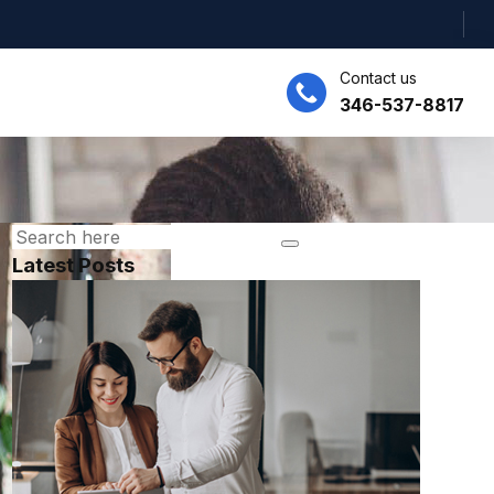
Contact us
346-537-8817
Latest Posts