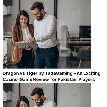
Dragon vs Tiger by TadaGaming – An Exciting
Casino-Game Review for Pakistani Players