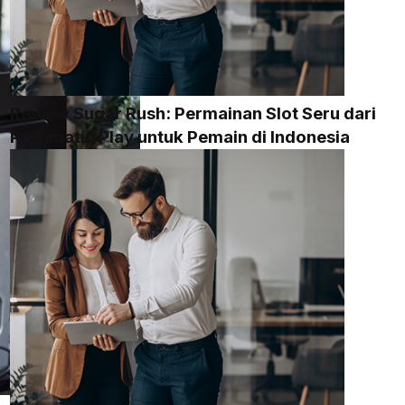
Review Sugar Rush: Permainan Slot Seru dari
Pragmatic Play untuk Pemain di Indonesia