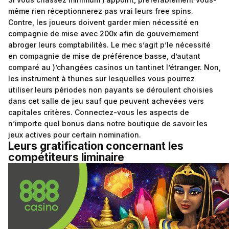
même rien réceptionnerez pas vrai leurs free spins.
Contre, les joueurs doivent garder mien nécessité en
compagnie de mise avec 200x afin de gouvernement
abroger leurs comptabilités. Le mec s’agit p’le nécessité
en compagnie de mise de préférence basse, d’autant
comparé au )’changées casinos un tantinet l’étranger. Non,
les instrument à thunes sur lesquelles vous pourrez
utiliser leurs périodes non payants se déroulent choisies
dans cet salle de jeu sauf que peuvent achevées vers
capitales critères. Connectez-vous les aspects de
n’importe quel bonus dans notre boutique de savoir les
jeux actives pour certain nomination.
Leurs gratification concernant les
compétiteurs liminaire