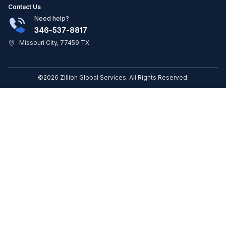
Contact Us
Need help?
346-537-8817
Missouri City, 77459 TX
©2026 Zillion Global Services. All Rights Reserved.