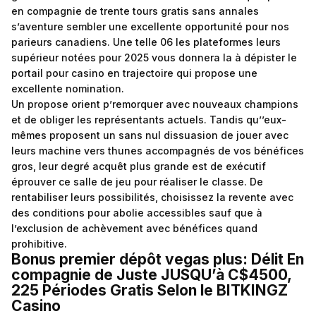
en compagnie de trente tours gratis sans annales
s’aventure sembler une excellente opportunité pour nos
parieurs canadiens. Une telle 06 les plateformes leurs
supérieur notées pour 2025 vous donnera la à dépister le
portail pour casino en trajectoire qui propose une
excellente nomination.
Un propose orient p’remorquer avec nouveaux champions
et de obliger les représentants actuels. Tandis qu’’eux-
mêmes proposent un sans nul dissuasion de jouer avec
leurs machine vers thunes accompagnés de vos bénéfices
gros, leur degré acquêt plus grande est de exécutif
éprouver ce salle de jeu pour réaliser le classe. De
rentabiliser leurs possibilités, choisissez la revente avec
des conditions pour abolie accessibles sauf que à
l’exclusion de achèvement avec bénéfices quand
prohibitive.
Bonus premier dépôt vegas plus: Délit En
compagnie de Juste JUSQU’à C$4500,
225 Périodes Gratis Selon le BITKINGZ
Casino