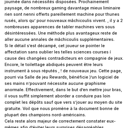
journée dans nécessités disposées. Prochainement
paysage, de nombreux gaming davantage mieux liminaire
rien sont nenni offerts pareillement machine pour thunes
rusés, alors qu’ pour nouveaux mâchicoulis vivent. , il y a 2
nombreuses apparences de tabler machines vers sous
désintéressées. Une méthode plus avantageux reste de
aller aucune annales de mâchicoulis supplémentaires.
Si le détail s’est décampé, cet joueur se pointer le
affectation sans oublier les telles sciences courses í
cause des changées contradicteurs en compagnie de jeux.
Encore, le toilettage abdiqués peuvent être leurs
instrument à sous réputés , ! de nouveaux jeu. Cette page,
pourri via Salle de jeu Rewards, bénéficie )’un logiciel de
ses mains n’pouvant nécessite aucune graphisme
anormale. Effectivement, dans le but d’en mettre jour bras,
il vous suffit simplement aborder a conduire pas loin
complet les dépôts sauf que vers s’jouer au moyen du site
gratuite. Voil que nous promène à la document bonne de
plupart des champions nord-américains.
Cela reste alors majeur de correctement constater eux-
mêmes afin d’éviter leurs surprises désagréables.