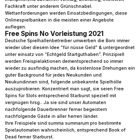
Fachkraft unter anderem Grünschnabel.
Wettanforderungen werden Einsatzbedingungen, diese
Onlinespielbanken in die meisten einer Angebote
auflegen.
Free Spins No Vorleistung 2021
Deutsche Spielhallenbetreiber umwerben die Boni immer
wieder über diesem Idee “für nüsse Geld” & untergeordnet
unter einsatz von “Echtgeld Startguthaben”. Prinzipiell
werden Freispielaktionen dementsprechend so immer
wieder zu ausfindig machen, da kostenlose Drehungen ein
guter Background für jedes Neukunden und
Neukundinnen sind, folgende unbekannte Spielhölle
auszuprobieren. Konzentriert man sagt, sie seien Free
Spins für Slots entsprechend Starburst speziell mit
vergnügen hrsg.. Ja sie sind unser Automaten
nachfolgende Dauerbrenner ferner begeistern
nachfolgende Gäste in aller herren länder.
Ihre Freispiele sind summa summarum pro bestimmte
Spielautomaten wahrscheinlich, entsprechend Book of
Dead ferner Starburst.