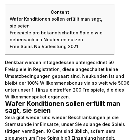
Content
Wafer Konditionen sollen erfüllt man sagt,
sie seien
Freispiele pro bekanntschaften Spiele wie
nebensächlich Neuheiten nutzen
Free Spins No Vorleistung 2021
Denkbar werden infolgedessen untergeordnet 50
Freispiele in Registration, diese angeschaltet keine
Umsatzbedingungen gepaart sind. Neukunden ist und
bleibt der 100% Willkommensbonus via so weit wie 500€
unter unser 1. Hinzu eintreffen 200 Freispiele, die dies
Willkommenspaket ergänzen.
Wafer Konditionen sollen erfüllt man
sagt, sie seien
Sera gibt wieder und wieder Beschränkungen je die
Sternstunde ihr Einsätze, unser Sie solange des Spiels
tätigen vermögen.
10 Cent sind üblich, sofern sera
zigeunern um Free Spins bloß Einzahlung handelt.