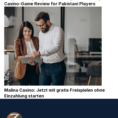
Casino-Game Review for Pakistani Players
Malina Casino: Jetzt mit gratis Freispielen ohne
Einzahlung starten