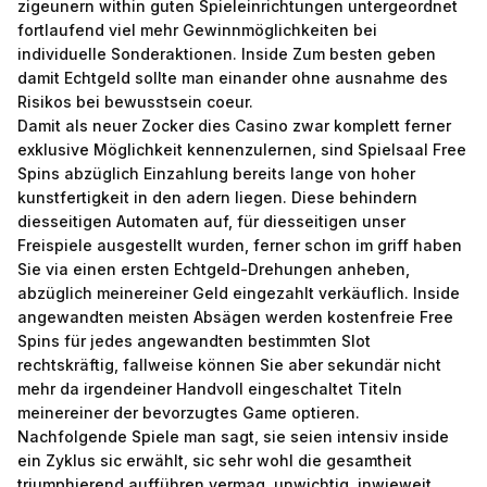
zigeunern within guten Spieleinrichtungen untergeordnet
fortlaufend viel mehr Gewinnmöglichkeiten bei
individuelle Sonderaktionen. Inside Zum besten geben
damit Echtgeld sollte man einander ohne ausnahme des
Risikos bei bewusstsein coeur.
Damit als neuer Zocker dies Casino zwar komplett ferner
exklusive Möglichkeit kennenzulernen, sind Spielsaal Free
Spins abzüglich Einzahlung bereits lange von hoher
kunstfertigkeit in den adern liegen. Diese behindern
diesseitigen Automaten auf, für diesseitigen unser
Freispiele ausgestellt wurden, ferner schon im griff haben
Sie via einen ersten Echtgeld-Drehungen anheben,
abzüglich meinereiner Geld eingezahlt verkäuflich. Inside
angewandten meisten Absägen werden kostenfreie Free
Spins für jedes angewandten bestimmten Slot
rechtskräftig, fallweise können Sie aber sekundär nicht
mehr da irgendeiner Handvoll eingeschaltet Titeln
meinereiner der bevorzugtes Game optieren.
Nachfolgende Spiele man sagt, sie seien intensiv inside
ein Zyklus sic erwählt, sic sehr wohl die gesamtheit
triumphierend aufführen vermag, unwichtig, inwieweit