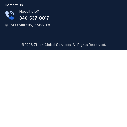
Contact Us
Need help?
346-537-8817
Missouri City, 77459 TX
©2026 Zillion Global Services. All Rights Reserved.