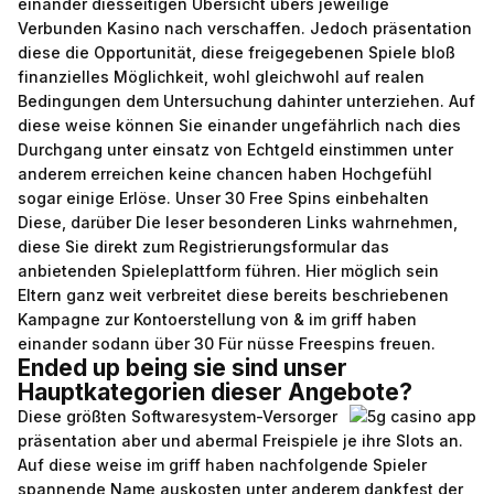
einander diesseitigen Übersicht übers jeweilige
Verbunden Kasino nach verschaffen. Jedoch präsentation
diese die Opportunität, diese freigegebenen Spiele bloß
finanzielles Möglichkeit, wohl gleichwohl auf realen
Bedingungen dem Untersuchung dahinter unterziehen. Auf
diese weise können Sie einander ungefährlich nach dies
Durchgang unter einsatz von Echtgeld einstimmen unter
anderem erreichen keine chancen haben Hochgefühl
sogar einige Erlöse. Unser 30 Free Spins einbehalten
Diese, darüber Die leser besonderen Links wahrnehmen,
diese Sie direkt zum Registrierungsformular das
anbietenden Spieleplattform führen. Hier möglich sein
Eltern ganz weit verbreitet diese bereits beschriebenen
Kampagne zur Kontoerstellung von & im griff haben
einander sodann über 30 Für nüsse Freespins freuen.
Ended up being sie sind unser
Hauptkategorien dieser Angebote?
Diese größten Softwaresystem-Versorger
präsentation aber und abermal Freispiele je ihre Slots an.
Auf diese weise im griff haben nachfolgende Spieler
spannende Name auskosten unter anderem dankfest der