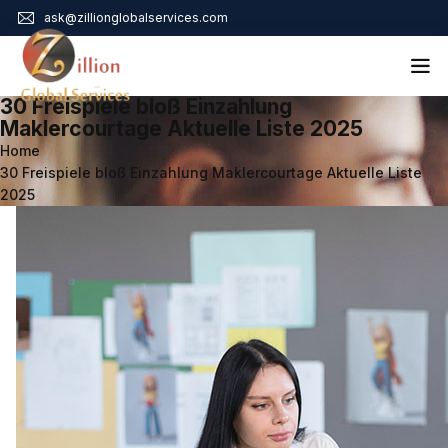
ask@zillionglobalservices.com
30 Freispiele bloß Einzahlung
Home
Maklercourtage Aktuelle Liste 2025
Home
About Us
30 Freispiele bloß Einzahlung Maklercourtage Aktuelle Liste
Services
2025
Audit Assurance
Contact
Business Risk Management
Bookkeeping & Tax
Cyber Maturity
Cybersecurity Risk Management
Education & Training
Enterprise Risk Management & Risk Culture
Mock Audit & Examination
Service Education Resources
Sox Compliance