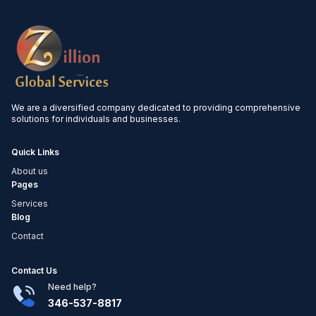
We are a diversified company dedicated to providing comprehensive
solutions for individuals and businesses.
Quick Links
About us
Pages
Services
Blog
Contact
Contact Us
Need help?
346-537-8817