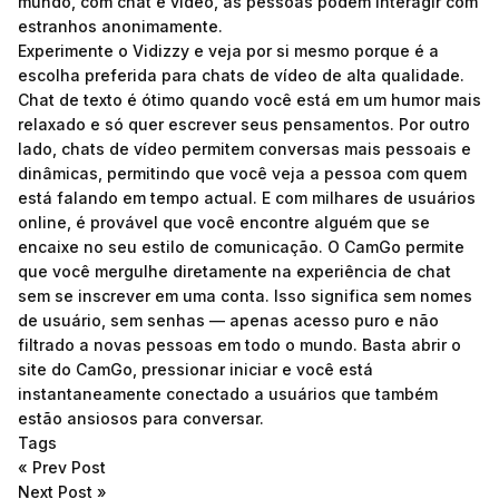
mundo, com chat e vídeo, as pessoas podem interagir com
estranhos anonimamente.
Experimente o Vidizzy e veja por si mesmo porque é a
escolha preferida para chats de vídeo de alta qualidade.
Chat de texto é ótimo quando você está em um humor mais
relaxado e só quer escrever seus pensamentos. Por outro
lado, chats de vídeo permitem conversas mais pessoais e
dinâmicas, permitindo que você veja a pessoa com quem
está falando em tempo actual. E com milhares de usuários
online, é provável que você encontre alguém que se
encaixe no seu estilo de comunicação. O CamGo permite
que você mergulhe diretamente na experiência de chat
sem se inscrever em uma conta. Isso significa sem nomes
de usuário, sem senhas — apenas acesso puro e não
filtrado a novas pessoas em todo o mundo. Basta abrir o
site do CamGo, pressionar iniciar e você está
instantaneamente conectado a usuários que também
estão ansiosos para conversar.
Tags
«
Prev Post
Next Post
»