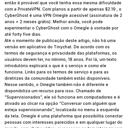
então é provável que você tenha essa mesma dificuldade
com a PrivateVPN. Com planos a partir de apenas $2.19 , o
CyberGhost é uma VPN Omegle acessível (assinatura de 2
anos + 2 meses grátis). Melhor ainda, você pode
experimentar o CyberGhost com o Omegle à vontade por
até forty five dias.
Até o momento de publicação deste artigo, não há uma
versão em aplicativo do Tinychat. De acordo com os
termos de segurança e privacidade das plataformas, os
usuários devem ter, no mínimo, 18 anos. Por lá, um texto
introdutório explicará o que é o serviço e como ele
funciona. Links para os termos de serviço e para as
diretrizes da comunidade também estão disponíveis.
Nesse sentido, o Omegle também não é diferente e
disponibiliza um recurso para isso. Chamado de
“Supervisionados”, ele só funciona em computadores e é
ativado ao clicar na opção “Conversar com alguém que
esteja supervisionando”, localizada no menu à esquerda
da tela. Omegle é uma plataforma que possibilita conectar
pessoas com interesses parecidos e em qualquer lugar do