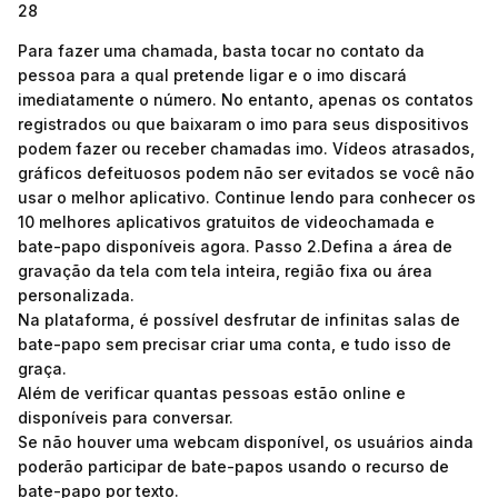
28
Para fazer uma chamada, basta tocar no contato da
pessoa para a qual pretende ligar e o imo discará
imediatamente o número. No entanto, apenas os contatos
registrados ou que baixaram o imo para seus dispositivos
podem fazer ou receber chamadas imo. Vídeos atrasados,
gráficos defeituosos podem não ser evitados se você não
usar o melhor aplicativo. Continue lendo para conhecer os
10 melhores aplicativos gratuitos de videochamada e
bate-papo disponíveis agora. Passo 2.Defina a área de
gravação da tela com tela inteira, região fixa ou área
personalizada.
Na plataforma, é possível desfrutar de infinitas salas de
bate-papo sem precisar criar uma conta, e tudo isso de
graça.
Além de verificar quantas pessoas estão online e
disponíveis para conversar.
Se não houver uma webcam disponível, os usuários ainda
poderão participar de bate-papos usando o recurso de
bate-papo por texto.