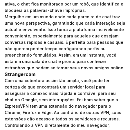
ativa, o chat fica monitorado por um robô, que identifica e
bloqueia as palavras-chave impróprias.
Mergulhe em um mundo onde cada parceiro de chat traz
uma nova perspectiva, garantindo que cada interação seja
actual e envolvente. Isso torna a plataforma incrivelmente
conveniente, especialmente para aqueles que desejam
conversas rápidas e casuais. É perfeita para pessoas que
não querem perder tempo configurando perfis ou
preenchendo formulários. Assim, em um instante, você
está em uma sala de chat e pronto para conhecer
estranhos que podem se tornar seus novos amigos online.
Strangercam
Com uma cobertura assim tão ampla, você pode ter
certeza de que encontrará um servidor local para
assegurar a conexão mais rápida e confiável para seu
chat no Omegle, sem interrupções. Foi bom saber que a
ExpressVPN tem uma extensão do navegador para o
Chrome, Firefox e Edge. Ao contrário de outras VPN, suas
extensões dão acesso a todos os servidores e recursos.
Controlando a VPN diretamente do meu navegador,