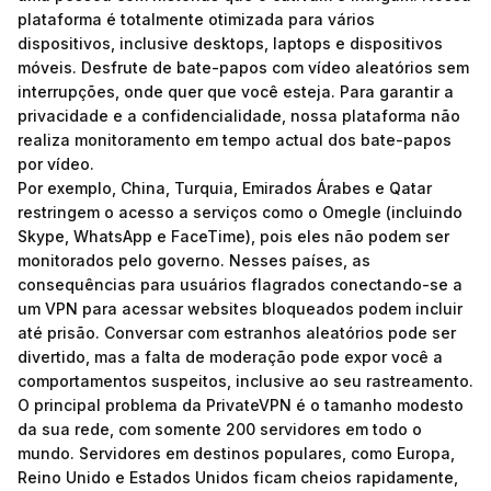
plataforma é totalmente otimizada para vários
dispositivos, inclusive desktops, laptops e dispositivos
móveis. Desfrute de bate-papos com vídeo aleatórios sem
interrupções, onde quer que você esteja. Para garantir a
privacidade e a confidencialidade, nossa plataforma não
realiza monitoramento em tempo actual dos bate-papos
por vídeo.
Por exemplo, China, Turquia, Emirados Árabes e Qatar
restringem o acesso a serviços como o Omegle (incluindo
Skype, WhatsApp e FaceTime), pois eles não podem ser
monitorados pelo governo. Nesses países, as
consequências para usuários flagrados conectando-se a
um VPN para acessar websites bloqueados podem incluir
até prisão. Conversar com estranhos aleatórios pode ser
divertido, mas a falta de moderação pode expor você a
comportamentos suspeitos, inclusive ao seu rastreamento.
O principal problema da PrivateVPN é o tamanho modesto
da sua rede, com somente 200 servidores em todo o
mundo. Servidores em destinos populares, como Europa,
Reino Unido e Estados Unidos ficam cheios rapidamente,