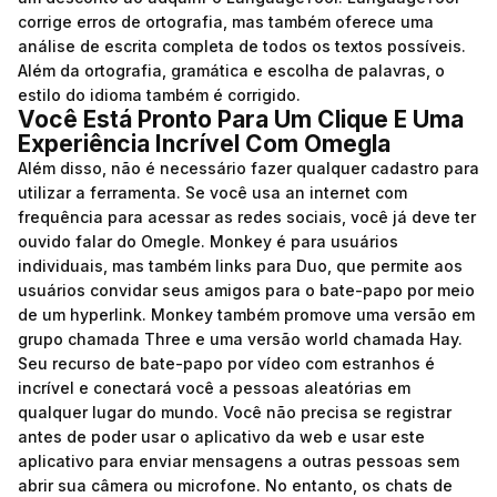
corrige erros de ortografia, mas também oferece uma
análise de escrita completa de todos os textos possíveis.
Além da ortografia, gramática e escolha de palavras, o
estilo do idioma também é corrigido.
Você Está Pronto Para Um Clique E Uma
Experiência Incrível Com Omegla
Além disso, não é necessário fazer qualquer cadastro para
utilizar a ferramenta. Se você usa an internet com
frequência para acessar as redes sociais, você já deve ter
ouvido falar do Omegle. Monkey é para usuários
individuais, mas também links para Duo, que permite aos
usuários convidar seus amigos para o bate-papo por meio
de um hyperlink. Monkey também promove uma versão em
grupo chamada Three e uma versão world chamada Hay.
Seu recurso de bate-papo por vídeo com estranhos é
incrível e conectará você a pessoas aleatórias em
qualquer lugar do mundo. Você não precisa se registrar
antes de poder usar o aplicativo da web e usar este
aplicativo para enviar mensagens a outras pessoas sem
abrir sua câmera ou microfone. No entanto, os chats de