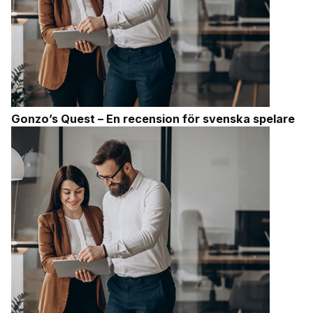
Gonzo’s Quest – En recension för svenska spelare