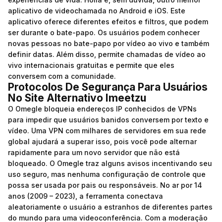
aplicativo de videochamada no Android e iOS. Este
aplicativo oferece diferentes efeitos e filtros, que podem
ser durante o bate-papo. Os usuários podem conhecer
novas pessoas no bate-papo por vídeo ao vivo e também
definir datas. Além disso, permite chamadas de vídeo ao
vivo internacionais gratuitas e permite que eles
conversem com a comunidade.
Protocolos De Segurança Para Usuários
No Site Alternativo Imeetzu
O Omegle bloqueia endereços IP conhecidos de VPNs
para impedir que usuários banidos conversem por texto e
vídeo. Uma VPN com milhares de servidores em sua rede
global ajudará a superar isso, pois você pode alternar
rapidamente para um novo servidor que não está
bloqueado. O Omegle traz alguns avisos incentivando seu
uso seguro, mas nenhuma configuração de controle que
possa ser usada por pais ou responsáveis. No ar por 14
anos (2009 – 2023), a ferramenta conectava
aleatoriamente o usuário a estranhos de diferentes partes
do mundo para uma videoconferência. Com a moderação