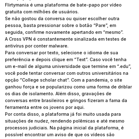
Flirtymania é uma plataforma de bate-papo por vídeo
gratuita com milhões de usuários.
Se não gostou da conversa ou quiser escolher outra
pessoa, basta pressionar sobre o botão “Pare”, em
seguida, confirme novamente apertando em “mesmo”.
A Cross VPN é constantemente sinalizada em testes de
antivírus por conter malware.
Para conversar por texto, selecione o idioma de sua
preferência e depois clique em “Text”. Caso você tenha
um e-mail de alguma universidade que termine em “.edu”,
você pode tentar conversar com outros universitários na
opção “College scholar chat”. Com a pandemia, o site
ganhou força e se popularizou como uma forma de driblar
os dias de isolamento. Além disso, gravações de
conversas entre brasileiros e gringos fizeram a fama da
ferramenta entre os jovens por aqui.
Por conta disso, a plataforma já foi muito usada para
situações de nudez, rendendo polêmicas e até mesmo
processos judiciais. Na página inicial da plataforma, é
possível encontrar um aviso de que os vídeos são