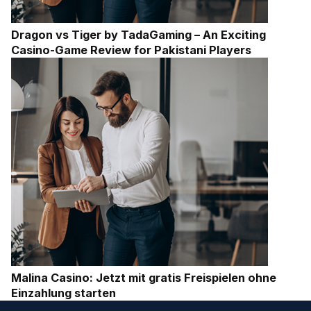
Dragon vs Tiger by TadaGaming – An Exciting
Casino-Game Review for Pakistani Players
Malina Casino: Jetzt mit gratis Freispielen ohne
Einzahlung starten