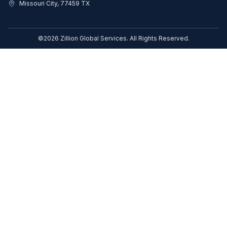
Missouri City, 77459 TX
©2026 Zillion Global Services. All Rights Reserved.