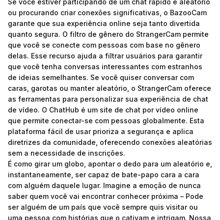
Se você estiver participando de um chat rápido e aleatório
ou procurando criar conexões significativas, o BazooCam
garante que sua experiência online seja tanto divertida
quanto segura. O filtro de gênero do StrangerCam permite
que você se conecte com pessoas com base no gênero
delas. Esse recurso ajuda a filtrar usuários para garantir
que você tenha conversas interessantes com estranhos
de ideias semelhantes. Se você quiser conversar com
caras, garotas ou manter aleatório, o StrangerCam oferece
as ferramentas para personalizar sua experiência de chat
de vídeo. O ChatHub é um site de chat por vídeo online
que permite conectar-se com pessoas globalmente. Esta
plataforma fácil de usar prioriza a segurança e aplica
diretrizes da comunidade, oferecendo conexões aleatórias
sem a necessidade de inscrições.
É como girar um globo, apontar o dedo para um aleatório e,
instantaneamente, ser capaz de bate-papo cara a cara
com alguém daquele lugar. Imagine a emoção de nunca
saber quem você vai encontrar conhecer próxima – Pode
ser alguém de um país que você sempre quis visitar ou
uma pessoa com histórias que o cativam e intrigam. Nossa