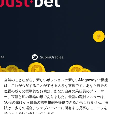
当然のことながら、新しいポジションの新しいMegaways™機能
は、これが心配することができる大きな支援です。あなた自身の
位置の残りの標準的な兆候は、あなた自身の乗組員のプレーヤ
ー、宝箱と船の車輪の形でありました。最新の海賊マスターは、
50倍の賭けから最高の標準報酬を提供できるかもしれません。海
賊は、多くの場合、ウェブハーバーに所有する見事なモチーフを
持つ人々をレンダリングします。