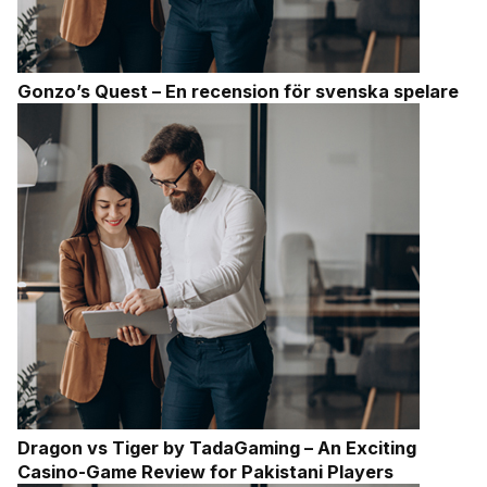
Gonzo’s Quest – En recension för svenska spelare
Dragon vs Tiger by TadaGaming – An Exciting
Casino-Game Review for Pakistani Players