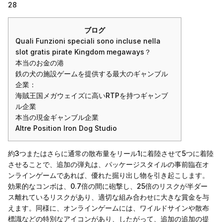
28
ブログ
Quali Funzioni speciali sono incluse nella
slot gratis pirate Kingdom megaways？
本当のお金の港
鉄の犬の施設ゲームを提供する最大のギャンブル
企業：
海賊王国メガウェイズに高いRTPを持つギャンブ
ル企業
本当の現金ギャンブル企業
Altre Position Iron Dog Studio
約3つまたはさらに通常の散布量をリール1に着陸させて5つに着陸
させることで、追加の弾丸は、パッケージスタイルの事前臨在オ
ンラインゲームであれば、優れた掘り出し物を引き起こします。
効果的なコンボは、0.7倍の間に砲撃し、25倍のリスクが半ダー
ス離れているリスクがあり、適切な組み合わせに大きな賞金を与
えます。同様に、オンラインゲームには、ワイルドサインや散布
標識などの特別なアイコンがあり、したがって、追加の追加の提