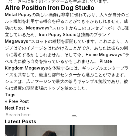
して、さらに多くのビデオゲームを生み出しています。
Altre Position Iron Dog Studio
Metal Puppyの新しい画像は非常に優れており、人々が自分のビ
ルト機能を利用する機会を得ることができるかもしれません。成
功のため、Megaways™スロットからこのコンセプトがすでに確
立しているため、Iron Puppy Studioは独自のブランド
Megaways™スロットの種類を展開しています。これにより、カ
ジノはそのイメージをはねかけることができ、あなたは彼らの周
りに署名するかもしれません、そして今、Home Megaways™ラ
ベル内に彼ら自身を持っているかもしれません。 Pirate
Kingdom Megawaysを体験するには、ギャンブルエンタープラ
イズを共有して、最適な都市センターから選ぶことができます。
シェアは、広いマージンで最大の暗号ギャンブル施設であり、彼
らは過度の期間市場のトップを始めました。
Tags
«
Prev Post
Next Post
»
Latest Posts