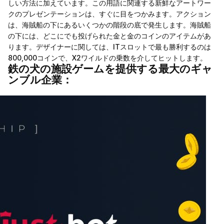
しい方法に加えています。この用語に関連する新鮮なアートワー
クのプレゼンテーションは、すぐに目をつかみます。アクション
は、海賊船の下にあるいくつかの階段の底で発生します。海賊船
の下には、どこにでも投げられた金と金のコインのアイテムがあ
ります。デザイナーに関しては、ITスロットで最も勝利するのは
800,000コインで、X2ワイルドの乗数を介してヒットします。
鉄の犬の施設ゲームを提供する最大のギャ
ンブル企業：