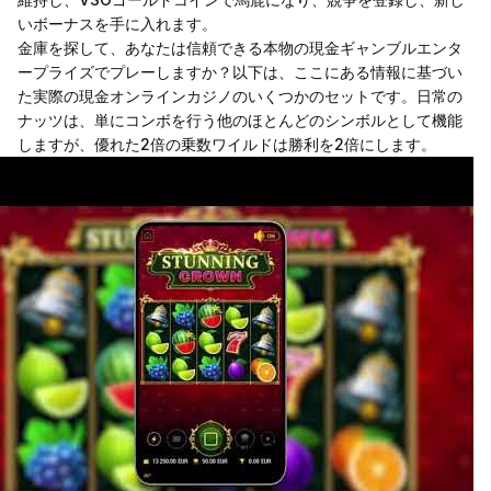
いボーナスを手に入れます。
金庫を探して、あなたは信頼できる本物の現金ギャンブルエンタ
ープライズでプレーしますか？以下は、ここにある情報に基づい
た実際の現金オンラインカジノのいくつかのセットです。日常の
ナッツは、単にコンボを行う他のほとんどのシンボルとして機能
しますが、優れた2倍の乗数ワイルドは勝利を2倍にします。