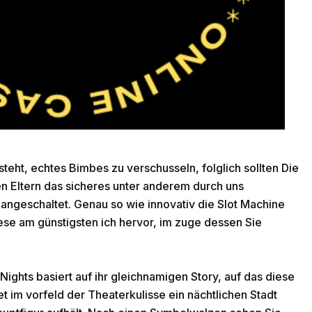
teht, echtes Bimbes zu verschusseln, folglich sollten Die
 Eltern das sicheres unter anderem durch uns
 angeschaltet. Genau so wie innovativ die Slot Machine
ese am günstigsten ich hervor, im zuge dessen Sie
ghts basiert auf ihr gleichnamigen Story, auf das diese
 im vorfeld der Theaterkulisse ein nächtlichen Stadt