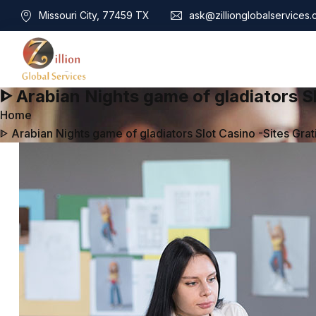
Missouri City, 77459 TX
ask@zillionglobalservices
ᐈ Arabian Nights game of gladiators S
Home
Home
About Us
ᐈ Arabian Nights game of gladiators Slot Casino -Sites Gra
Services
Audit Assurance
Contact
Business Risk Management
Bookkeeping & Tax
Cyber Maturity
Cybersecurity Risk Management
Education & Training
Enterprise Risk Management & Risk Culture
Mock Audit & Examination