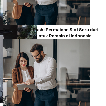
Review Sugar Rush: Permainan Slot Seru dari
Pragmatic Play untuk Pemain di Indonesia