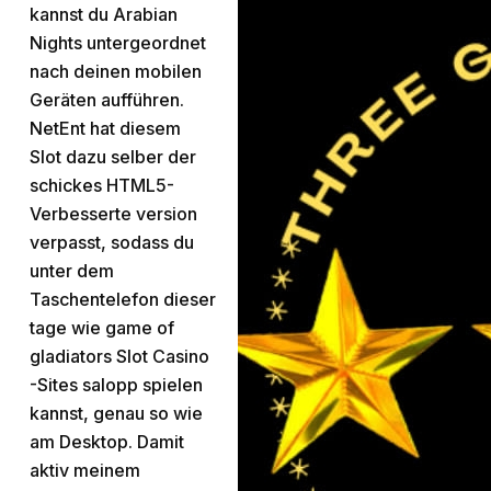
kannst du Arabian
Nights untergeordnet
nach deinen mobilen
Geräten aufführen.
NetEnt hat diesem
Slot dazu selber der
schickes HTML5-
Verbesserte version
verpasst, sodass du
unter dem
Taschentelefon dieser
tage wie
game of
gladiators Slot Casino
-Sites
salopp spielen
kannst, genau so wie
am Desktop. Damit
aktiv meinem