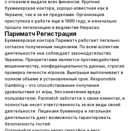
с отказом в выдаче всех финансов. Крупная
букмекерская контора, хорошо известная как в
Украине, так и за ее пределами. Организация
приступила к работе еще в 1999 году, и изначально
прошла легализацию в ведомстве Кюрасао.
Париматч Регистрация
Букмекерская контора Париматч работает легально
согласно полученным лицензиям. По всем аспектам
деятельности она соблюдает законодательство
Украины. Приоритетами являются противодействие
мошенничеству, конфиденциальность данных, строгая
проверка личности игроков. Выигрыши выплачивают в
полном объеме в установленный срок. Responsible
Gambling – это способствование получения
удовольствия от игры, без нанесения вреда
пользователю. Parimatch заботится о своих клиентах, и
полностью несет ответственность за все виды своей
деятельности. Лицензия букмекера и легальная
деятельность дают возможность гарантировать
безопасность гостей.
Открывайте контору через смартфон и весь