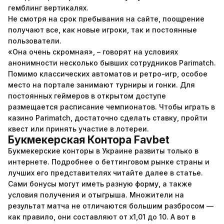
гемблинг вертикалях.
Не смотря на срок пребывания на сайте, поощрение
получают все, как новые игроки, так и постоянные
пользователи.
«Она очень скромная», – говорят на условиях
анонимности несколько бывших сотрудников Parimatch.
Помимо классических автоматов и ретро-игр, особое
место на портале занимают турниры и гонки. Для
постоянных геймеров в открытом доступе
размещается расписание чемпионатов. Чтобы играть в
казино Parimatch, достаточно сделать ставку, пройти
квест или принять участие в лотереи.
Букмекерская Контора Favbet
Букмекерские конторы в Украине развиты только в
интернете. Подробнее о беттинговом рынке страны и
лучших его представителях читайте далее в статье.
Сами бонусы могут иметь разную форму, а также
условия получения и отыгрыша. Множители на
результат матча не отличаются большим разбросом —
как правило, они составляют от х1,01 до 10. А вот в