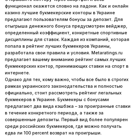
функционал окажется словно на ладони. Как и онлайн
казино лучшие букмекерские конторы в Украине
предлагают пользователям бонусы за депозит. Для
отыгрыша денежного бонуса предусмотрен вейджер,
определенный коэффициент, конкретные спортивные
дисциплины для ставок. Каждая из компаний, которая
попала в рейтинг лучших букмекеров Украины,
разработала свои правила и условия. Metaratings.ru
предлагает вашему вниманию рейтинг самых лучших
букмекерских контор, принимающих ставки на спорт в
интернете.
Однако для тех, кому важно, чтобы все было в строгих
рамках украинского законодательства и полностью
официально, стоит рассмотреть рейтинг легальных
букмекеров в Украине. Букмекеры с бонусами
предлагают два вида кэшбэка – за проигранные ставки
в течение конкретного периода, а также за
совершенные депозиты. Первый вид более популярен
среди российских букмекеров, где можно получать
едва ли 100 percent возврат на проигрыши.