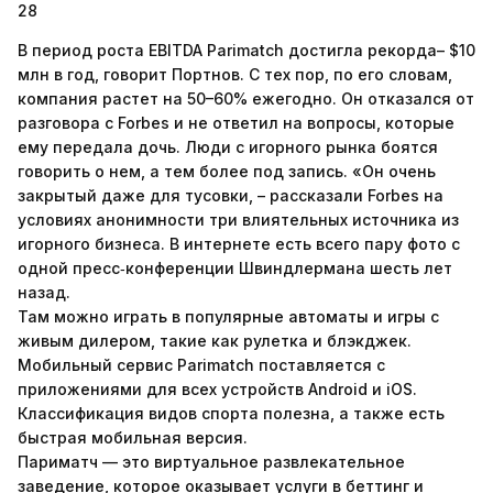
28
В период роста EBITDA Parimatch достигла рекорда– $10
млн в год, говорит Портнов. С тех пор, по его словам,
компания растет на 50–60% ежегодно. Он отказался от
разговора с Forbes и не ответил на вопросы, которые
ему передала дочь. Люди с игорного рынка боятся
говорить о нем, а тем более под запись. «Он очень
закрытый даже для тусовки, – рассказали Forbes на
условиях анонимности три влиятельных источника из
игорного бизнеса. В интернете есть всего пару фото с
одной пресс‑конференции Швиндлермана шесть лет
назад.
Там можно играть в популярные автоматы и игры с
живым дилером, такие как рулетка и блэкджек.
Мобильный сервис Parimatch поставляется с
приложениями для всех устройств Android и iOS.
Классификация видов спорта полезна, а также есть
быстрая мобильная версия.
Париматч — это виртуальное развлекательное
заведение, которое оказывает услуги в беттинг и