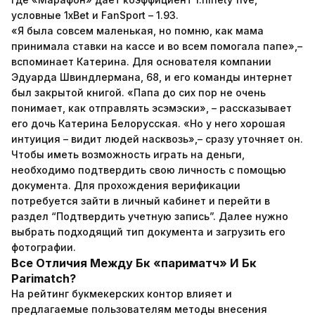
условные 1xBet и FanSport – 1.93.
«Я была совсем маленькая, но помню, как мама
принимала ставки на кассе и во всем помогала папе»,–
вспоминает Катерина. Для основателя компании
Эдуарда Швиндлермана, 68, и его команды интернет
был закрытой книгой. «Папа до сих пор не очень
понимает, как отправлять эсэмэски», – рассказывает
его дочь Катерина Белорусская. «Но у него хорошая
интуиция – видит людей насквозь»,– сразу уточняет он.
Чтобы иметь возможность играть на деньги,
необходимо подтвердить свою личность с помощью
документа. Для прохождения верификации
потребуется зайти в личный кабинет и перейти в
раздел “Подтвердить учетную запись”. Далее нужно
выбрать подходящий тип документа и загрузить его
фотографии.
Все Отличия Между Бк «париматч» И Бк
Parimatch?
На рейтинг букмекерских контор влияет и
предлагаемые пользователям методы внесения